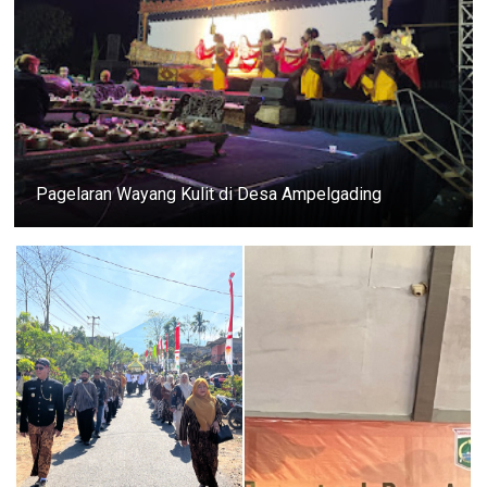
Pagelaran Wayang Kulit di Desa Ampelgading