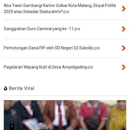
Aba Yasin Sambangi Kantor Golkar Kota Malang, Sinyal Politik
2029 atau Sekadar Silaturahmi?
0
Sanggrahan Suro Carnival yang ke -11
0
Pemotongan Dana PIP oleh SD Negeri 02 Sukolilo
0
Pagelaran Wayang Kulit di Desa Ampelgading
0
Berita Viral
1