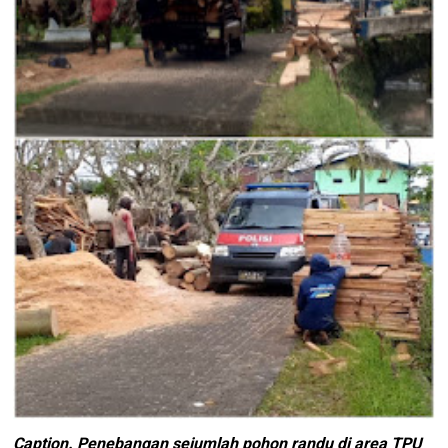
Caption. Penebangan sejumlah pohon randu di area TPU