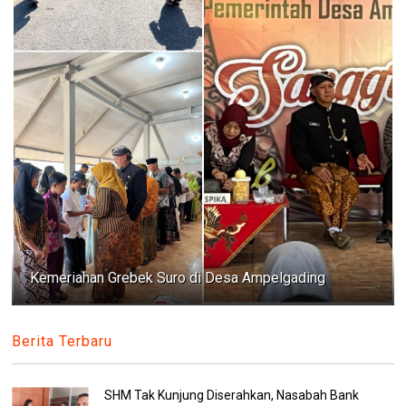
Kemeriahan Grebek Suro di Desa Ampelgading
Berita Terbaru
SHM Tak Kunjung Diserahkan, Nasabah Bank