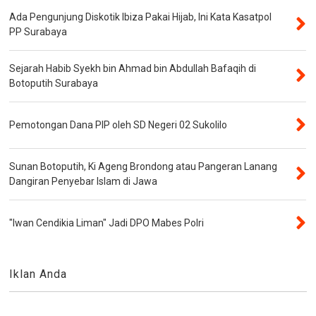
Ada Pengunjung Diskotik Ibiza Pakai Hijab, Ini Kata Kasatpol
PP Surabaya
Sejarah Habib Syekh bin Ahmad bin Abdullah Bafaqih di
Botoputih Surabaya
Pemotongan Dana PIP oleh SD Negeri 02 Sukolilo
Sunan Botoputih, Ki Ageng Brondong atau Pangeran Lanang
Dangiran Penyebar Islam di Jawa
"Iwan Cendikia Liman" Jadi DPO Mabes Polri
Iklan Anda