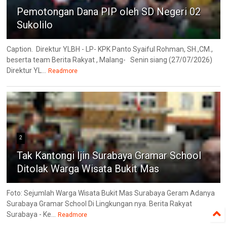
Pemotongan Dana PIP oleh SD Negeri 02
Sukolilo
Caption. Direktur YLBH - LP- KPK Panto Syaiful Rohman, SH.,CM.,
beserta team Berita Rakyat , Malang- Senin siang (27/07/2026)
Direktur YL...
Readmore
2
Tak Kantongi Ijin Surabaya Gramar School
Ditolak Warga Wisata Bukit Mas
Foto: Sejumlah Warga Wisata Bukit Mas Surabaya Geram Adanya
Surabaya Gramar School Di Lingkungan nya. Berita Rakyat
Surabaya - Ke...
Readmore