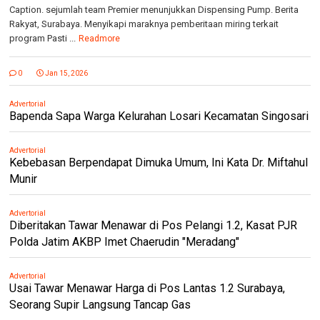
Caption. sejumlah team Premier menunjukkan Dispensing Pump. Berita
Rakyat, Surabaya. Menyikapi maraknya pemberitaan miring terkait
program Pasti ...
Readmore
0
Jan 15, 2026
Advertorial
Bapenda Sapa Warga Kelurahan Losari Kecamatan Singosari
Advertorial
Kebebasan Berpendapat Dimuka Umum, Ini Kata Dr. Miftahul
Munir
Advertorial
Diberitakan Tawar Menawar di Pos Pelangi 1.2, Kasat PJR
Polda Jatim AKBP Imet Chaerudin "Meradang"
Advertorial
Usai Tawar Menawar Harga di Pos Lantas 1.2 Surabaya,
Seorang Supir Langsung Tancap Gas