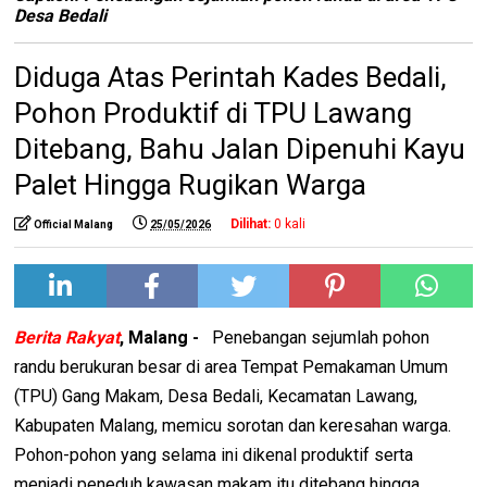
Desa Bedali
Diduga Atas Perintah Kades Bedali,
Pohon Produktif di TPU Lawang
Ditebang, Bahu Jalan Dipenuhi Kayu
Palet Hingga Rugikan Warga
Dilihat:
0
kali
Official Malang
25/05/2026
Berita Rakyat
, Malang -
Penebangan sejumlah pohon
randu berukuran besar di area Tempat Pemakaman Umum
(TPU) Gang Makam, Desa Bedali, Kecamatan Lawang,
Kabupaten Malang, memicu sorotan dan keresahan warga.
Pohon-pohon yang selama ini dikenal produktif serta
menjadi peneduh kawasan makam itu ditebang hingga