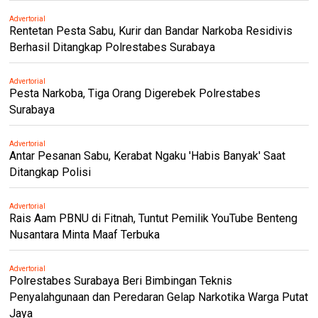
Advertorial
Rentetan Pesta Sabu, Kurir dan Bandar Narkoba Residivis
Berhasil Ditangkap Polrestabes Surabaya
Advertorial
Pesta Narkoba, Tiga Orang Digerebek Polrestabes
Surabaya
Advertorial
Antar Pesanan Sabu, Kerabat Ngaku 'Habis Banyak' Saat
Ditangkap Polisi
Advertorial
Rais Aam PBNU di Fitnah, Tuntut Pemilik YouTube Benteng
Nusantara Minta Maaf Terbuka
Advertorial
Polrestabes Surabaya Beri Bimbingan Teknis
Penyalahgunaan dan Peredaran Gelap Narkotika Warga Putat
Jaya