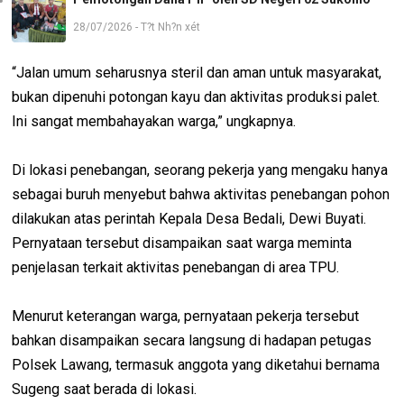
28/07/2026 - T?t Nh?n xét
“Jalan umum seharusnya steril dan aman untuk masyarakat,
bukan dipenuhi potongan kayu dan aktivitas produksi palet.
Ini sangat membahayakan warga,” ungkapnya.
Di lokasi penebangan, seorang pekerja yang mengaku hanya
sebagai buruh menyebut bahwa aktivitas penebangan pohon
dilakukan atas perintah Kepala Desa Bedali, Dewi Buyati.
Pernyataan tersebut disampaikan saat warga meminta
penjelasan terkait aktivitas penebangan di area TPU.
Menurut keterangan warga, pernyataan pekerja tersebut
bahkan disampaikan secara langsung di hadapan petugas
Polsek Lawang, termasuk anggota yang diketahui bernama
Sugeng saat berada di lokasi.