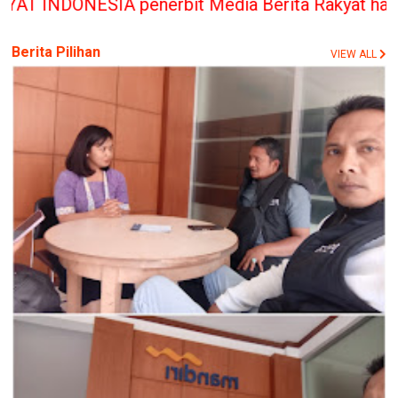
nerbit Media Berita Rakyat hanya memberikan bant
Berita Pilihan
VIEW ALL