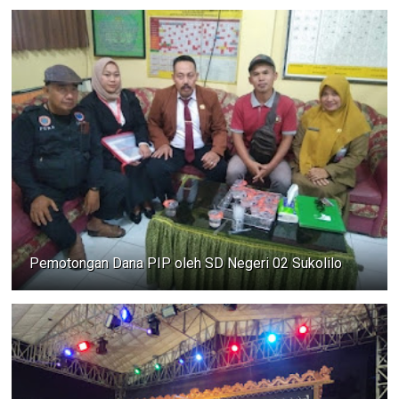
Pemotongan Dana PIP oleh SD Negeri 02 Sukolilo