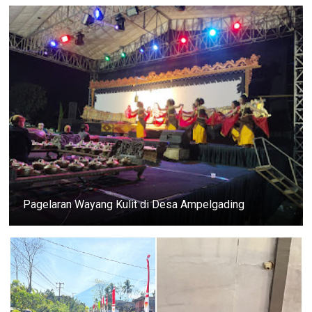
Pagelaran Wayang Kulit di Desa Ampelgading