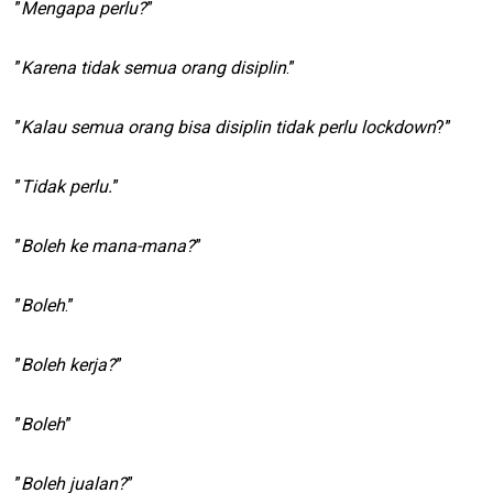
”
Mengapa perlu?
”
”
Karena tidak semua orang disiplin
.”
”
Kalau semua orang bisa disiplin tidak perlu lockdown
?”
”
Tidak perlu.
”
”
Boleh ke mana-mana?
”
”
Boleh
.”
”
Boleh kerja?
”
”
Boleh
”
”
Boleh jualan?
”