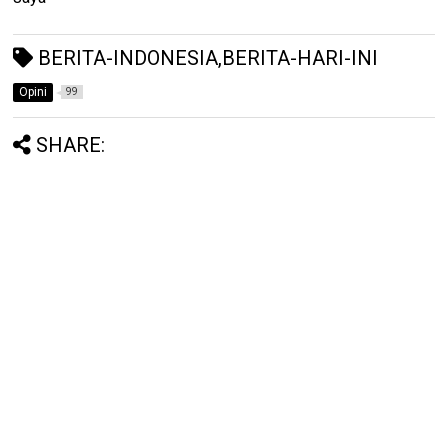
BERITA-INDONESIA,BERITA-HARI-INI
Opini
99
SHARE: