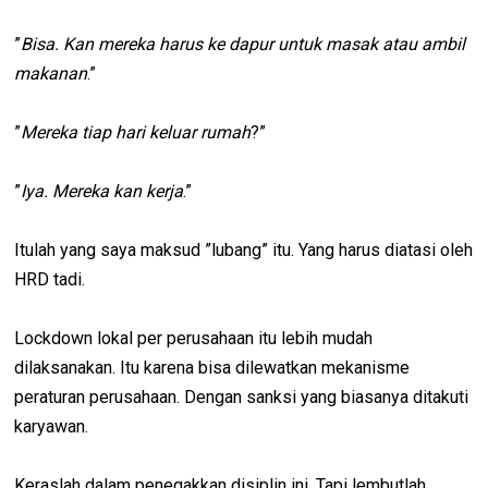
”
Bisa. Kan mereka harus ke dapur untuk masak atau ambil
makanan
.”
”
Mereka tiap hari keluar rumah
?”
”
Iya. Mereka kan kerja
.”
Itulah yang saya maksud ”lubang” itu. Yang harus diatasi oleh
HRD tadi.
Lockdown lokal per perusahaan itu lebih mudah
dilaksanakan. Itu karena bisa dilewatkan mekanisme
peraturan perusahaan. Dengan sanksi yang biasanya ditakuti
karyawan.
Keraslah dalam penegakkan disiplin ini. Tapi lembutlah