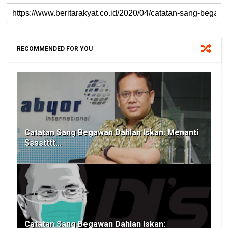
RECOMMENDED FOR YOU
Catatan Sang Begawan Dahlan Iskan: Menanti
Sssstttt...
Catatan Sang Begawan Dahlan Iskan: