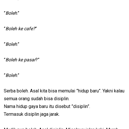
”
Boleh
.”
”
Boleh ke cafe?
”
”
Boleh
.”
”
Boleh ke pasar
?”
”
Boleh
.”
Serba boleh. Asal kita bisa memulai ”hidup baru”. Yakni kalau
semua orang sudah bisa disiplin.
Nama hidup gaya baru itu disebut ”disiplin”.
Termasuk disiplin jaga jarak.