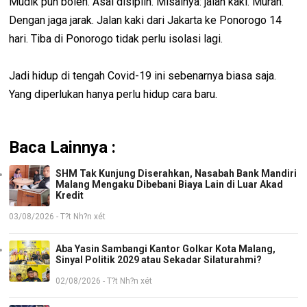
Mudik pun boleh. Asal disiplin. Misalnya: jalan kaki. Murah.
Dengan jaga jarak. Jalan kaki dari Jakarta ke Ponorogo 14
hari. Tiba di Ponorogo tidak perlu isolasi lagi.
Jadi hidup di tengah Covid-19 ini sebenarnya biasa saja.
Yang diperlukan hanya perlu hidup cara baru.
Baca Lainnya :
SHM Tak Kunjung Diserahkan, Nasabah Bank Mandiri
Malang Mengaku Dibebani Biaya Lain di Luar Akad
Kredit
03/08/2026 - T?t Nh?n xét
Aba Yasin Sambangi Kantor Golkar Kota Malang,
Sinyal Politik 2029 atau Sekadar Silaturahmi?
02/08/2026 - T?t Nh?n xét