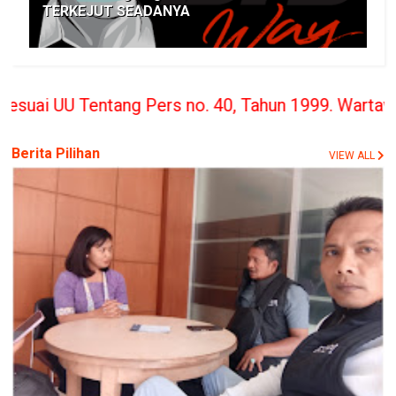
TERKEJUT SEADANYA
ng Pers no. 40, Tahun 1999. Wartawan Berita Rakya
Berita Pilihan
VIEW ALL