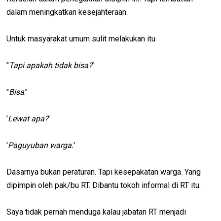
dalam meningkatkan kesejahteraan.
Untuk masyarakat umum sulit melakukan itu.
"
Tapi apakah tidak bisa?
"
"
Bisa
."
'
Lewat apa?
'
'
Paguyuban warga.
'
Dasarnya bukan peraturan. Tapi kesepakatan warga. Yang
dipimpin oleh pak/bu RT. Dibantu tokoh informal di RT itu.
Saya tidak pernah menduga kalau jabatan RT menjadi