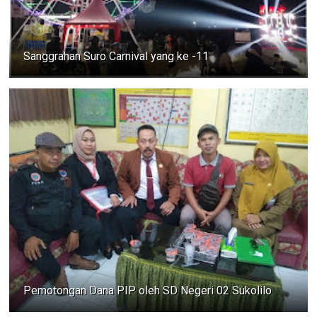
Sanggrahan Suro Carnival yang ke -11
Pemotongan Dana PIP oleh SD Negeri 02 Sukolilo