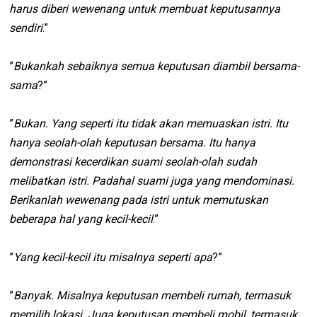
harus diberi wewenang untuk membuat keputusannya
sendiri
.”
”
Bukankah sebaiknya semua keputusan diambil bersama-
sama
?”
”
Bukan. Yang seperti itu tidak akan memuaskan istri. Itu
hanya seolah-olah keputusan bersama. Itu hanya
demonstrasi kecerdikan suami seolah-olah sudah
melibatkan istri. Padahal suami juga yang mendominasi.
Berikanlah wewenang pada istri untuk memutuskan
beberapa hal yang kecil-kecil
.”
”
Yang kecil-kecil itu misalnya seperti apa
?”
”
Banyak. Misalnya keputusan membeli rumah, termasuk
memilih lokasi. Juga keputusan membeli mobil, termasuk