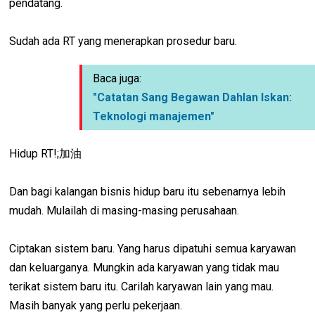
pendatang.
Sudah ada RT yang menerapkan prosedur baru.
Baca juga:
"Catatan Sang Begawan Dahlan Iskan:
Teknologi manajemen"
Hidup RT!;加油
Dan bagi kalangan bisnis hidup baru itu sebenarnya lebih
mudah. Mulailah di masing-masing perusahaan.
Ciptakan sistem baru. Yang harus dipatuhi semua karyawan
dan keluarganya. Mungkin ada karyawan yang tidak mau
terikat sistem baru itu. Carilah karyawan lain yang mau.
Masih banyak yang perlu pekerjaan.