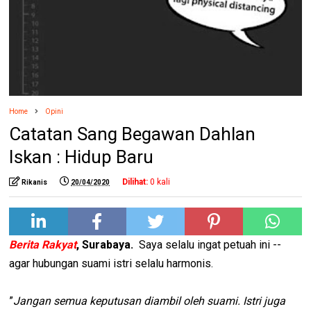
Home
Opini
Catatan Sang Begawan Dahlan
Iskan : Hidup Baru
Dilihat:
0
kali
Rikanis
20/04/2020
Berita Rakyat
, Surabaya.
Saya selalu ingat petuah ini --
agar hubungan suami istri selalu harmonis.
”
Jangan semua keputusan diambil oleh suami. Istri juga