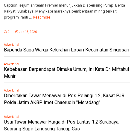
Caption. sejumlah team Premier menunjukkan Dispensing Pump. Berita
Rakyat, Surabaya. Menyikapi maraknya pemberitaan miring terkait
program Pasti ...
Readmore
0
Jan 15, 2026
Advertorial
Bapenda Sapa Warga Kelurahan Losari Kecamatan Singosari
Advertorial
Kebebasan Berpendapat Dimuka Umum, Ini Kata Dr. Miftahul
Munir
Advertorial
Diberitakan Tawar Menawar di Pos Pelangi 1.2, Kasat PJR
Polda Jatim AKBP Imet Chaerudin "Meradang"
Advertorial
Usai Tawar Menawar Harga di Pos Lantas 1.2 Surabaya,
Seorang Supir Langsung Tancap Gas