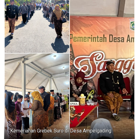
Kemeriahan Grebek Suro di Desa Ampelgading