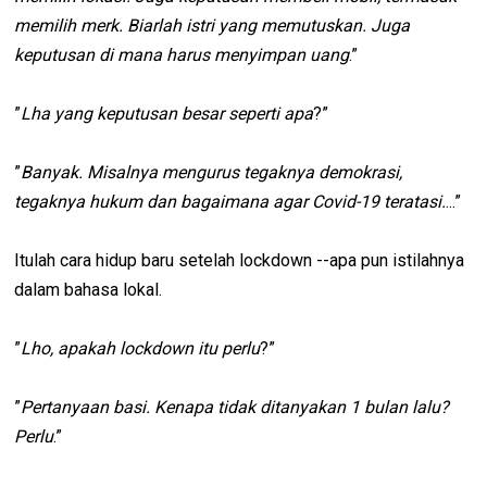
memilih merk. Biarlah istri yang memutuskan. Juga
keputusan di mana harus menyimpan uang
.”
”
Lha yang keputusan besar seperti apa
?”
”
Banyak. Misalnya mengurus tegaknya demokrasi,
tegaknya hukum dan bagaimana agar Covid-19 teratasi.
...”
Itulah cara hidup baru setelah lockdown --apa pun istilahnya
dalam bahasa lokal.
”
Lho, apakah lockdown itu perlu
?”
”
Pertanyaan basi. Kenapa tidak ditanyakan 1 bulan lalu?
Perlu
.”