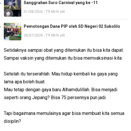
Sanggrahan Suro Carnival yang ke -11
01/08/2026 - T?t Nh?n xét
Pemotongan Dana PIP oleh SD Negeri 02 Sukolilo
28/07/2026 - T?t Nh?n xét
Setidaknya sampai obat yang ditemukan itu bisa kita dapat.
Sampai vaksin yang ditemukan itu bisa memvaksinasi kita.
Setelah itu terserahlah. Mau hidup kembali ke gaya yang
lama apa boleh buat.
Mau tetap dengan gaya baru Alhamdulillah. Bisa menjadi
seperti orang Jepang? Bisa 75 persennya pun jadi.
Tapi bagaimana memulainya agar bisa membuat kita semua
disiplin?