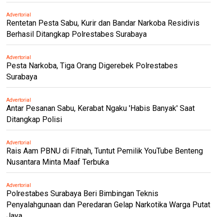
Advertorial
Rentetan Pesta Sabu, Kurir dan Bandar Narkoba Residivis
Berhasil Ditangkap Polrestabes Surabaya
Advertorial
Pesta Narkoba, Tiga Orang Digerebek Polrestabes
Surabaya
Advertorial
Antar Pesanan Sabu, Kerabat Ngaku 'Habis Banyak' Saat
Ditangkap Polisi
Advertorial
Rais Aam PBNU di Fitnah, Tuntut Pemilik YouTube Benteng
Nusantara Minta Maaf Terbuka
Advertorial
Polrestabes Surabaya Beri Bimbingan Teknis
Penyalahgunaan dan Peredaran Gelap Narkotika Warga Putat
Jaya