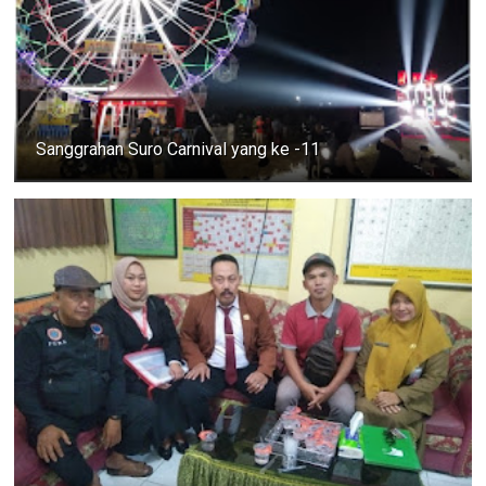
Sanggrahan Suro Carnival yang ke -11