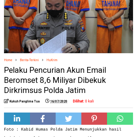
Home
Berita-Terkini
HuKrim
Pelaku Pencurian Akun Email
Beromset 8,6 Miliyar Dibekuk
Dirkrimsus Polda Jatim
Dilihat:
0
kali
Kukuh Panglima Tua
16/07/2020
Foto : Kabid Humas Polda Jatim Menunjukkan hasil