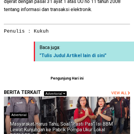
dijerat dengan pasal 31 ayat 1 atas UU no 11 tahun 2008
tentang informasi dan transaksi elektronik.
Penulis : Kukuh
Baca juga:
"Tulis Judul Artikel lain di sini"
Pengunjung Hari ini
BERITA TERKAIT
VIEW ALL
Advertorial
Advertorial
Masyarakat Harus Tahu, Soal “Pasti Pas” Isi BBM
Lewat Kunjungan ke Pabrik Pompa Ukur Lokal