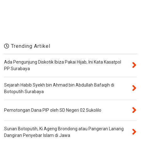
Trending Artikel
Ada Pengunjung Diskotik Ibiza Pakai Hijab, Ini Kata Kasatpol
PP Surabaya
Sejarah Habib Syekh bin Ahmad bin Abdullah Bafaqih di
Botoputih Surabaya
Pemotongan Dana PIP oleh SD Negeri 02 Sukolilo
Sunan Botoputih, Ki Ageng Brondong atau Pangeran Lanang
Dangiran Penyebar Islam di Jawa