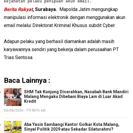
kejahatan pelaku penipuan akun email.
Berita Rakyat
, Surabaya.
Mapolda Jatim mengungkap
manipulasi informasi elektronik dengan menggunakan akun
email melalui Direktorat Kriminal Khusus subdit Cyber.
Adapun pelaku yang berhasil diamankan adalah masih
karyawannya sendiri yang bekerja dalam perusaahan PT
Trias Sentosa.
Baca Lainnya :
SHM Tak Kunjung Diserahkan, Nasabah Bank Mandiri
Malang Mengaku Dibebani Biaya Lain di Luar Akad
Kredit
03/08/2026 - T?t Nh?n xét
Aba Yasin Sambangi Kantor Golkar Kota Malang,
Sinyal Politik 2029 atau Sekadar Silaturahmi?