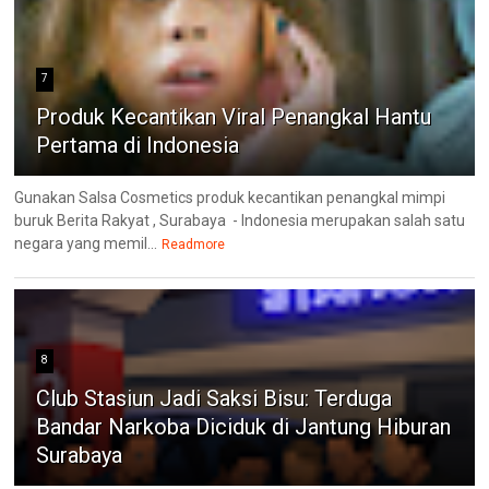
7
Produk Kecantikan Viral Penangkal Hantu
Pertama di Indonesia
Gunakan Salsa Cosmetics produk kecantikan penangkal mimpi
buruk Berita Rakyat , Surabaya - Indonesia merupakan salah satu
negara yang memil...
Readmore
8
Club Stasiun Jadi Saksi Bisu: Terduga
Bandar Narkoba Diciduk di Jantung Hiburan
Surabaya