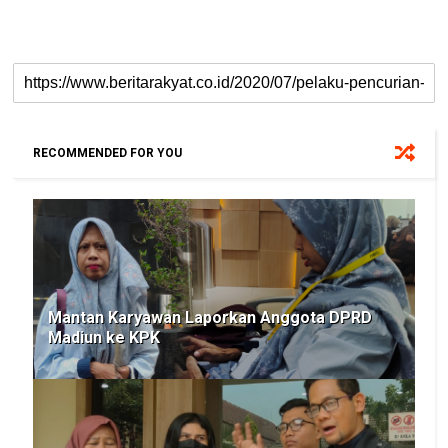
RECOMMENDED FOR YOU
Mantan Karyawan Laporkan Anggota DPRD
Madiun ke KPK