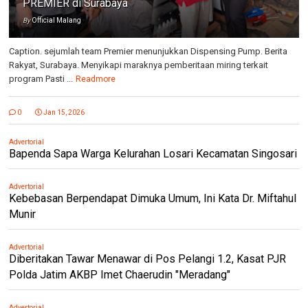
PREMIER di Surabaya
By
Official Malang
Caption. sejumlah team Premier menunjukkan Dispensing Pump. Berita
Rakyat, Surabaya. Menyikapi maraknya pemberitaan miring terkait
program Pasti ...
Readmore
0
Jan 15, 2026
Advertorial
Bapenda Sapa Warga Kelurahan Losari Kecamatan Singosari
Advertorial
Kebebasan Berpendapat Dimuka Umum, Ini Kata Dr. Miftahul
Munir
Advertorial
Diberitakan Tawar Menawar di Pos Pelangi 1.2, Kasat PJR
Polda Jatim AKBP Imet Chaerudin "Meradang"
Advertorial