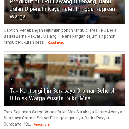
Produktif di TPU Lawang Ditebang, Bahu
Jalan Dipenuhi Kayu Palet Hingga Rugikan
Warga
Caption. Penebangan sejumlah pohon randu di area TPU Desa
Bedali Berita Rakyat , Malang - Penebangan sejumlah pohon
randu berukuran besa...
Readmore
3
Tak Kantongi Ijin Surabaya Gramar School
Ditolak Warga Wisata Bukit Mas
Foto: Sejumlah Warga Wisata Bukit Mas Surabaya Geram Adanya
Surabaya Gramar School Di Lingkungan nya. Berita Rakyat
Surabaya - Ke...
Readmore