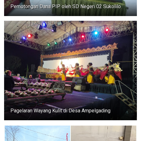
Pemotongan Dana PIP oleh SD Negeri 02 Sukolilo
Pagelaran Wayang Kulit di Desa Ampelgading