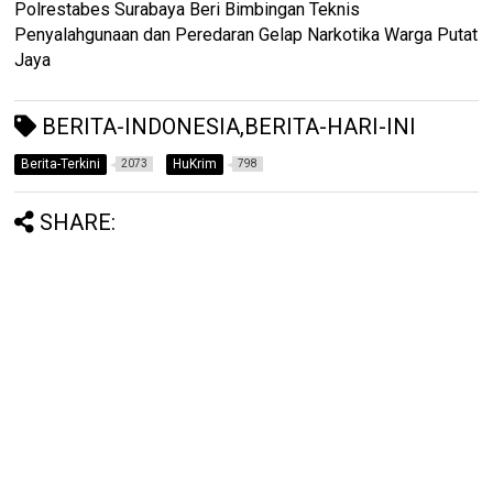
Polrestabes Surabaya Beri Bimbingan Teknis
Penyalahgunaan dan Peredaran Gelap Narkotika Warga Putat
Jaya
BERITA-INDONESIA,BERITA-HARI-INI
Berita-Terkini
HuKrim
2073
798
SHARE: