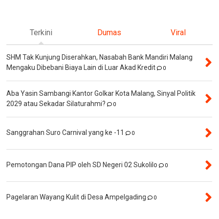
Terkini
Dumas
Viral
SHM Tak Kunjung Diserahkan, Nasabah Bank Mandiri Malang
Mengaku Dibebani Biaya Lain di Luar Akad Kredit
0
Aba Yasin Sambangi Kantor Golkar Kota Malang, Sinyal Politik
2029 atau Sekadar Silaturahmi?
0
Sanggrahan Suro Carnival yang ke -11
0
Pemotongan Dana PIP oleh SD Negeri 02 Sukolilo
0
Pagelaran Wayang Kulit di Desa Ampelgading
0