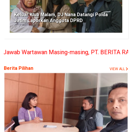
Keluar Klub Malam, DJ Nana Datangi Polda
Jatim Laporkan Anggota DPRD
Masing-masing, PT. BERITA RAKYAT INDONESIA pener
Berita Pilihan
VIEW ALL