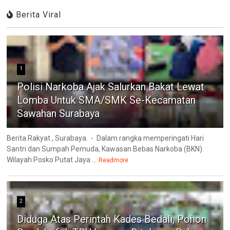
Berita Viral
1
Polisi Narkoba Ajak Salurkan Bakat Lewat
Lomba Untuk SMA/SMK Se-Kecamatan
Sawahan Surabaya
Berita Rakyat , Surabaya. - Dalam rangka memperingati Hari
Santri dan Sumpah Pemuda, Kawasan Bebas Narkoba (BKN)
Wilayah Posko Putat Jaya ...
Readmore
2
Diduga Atas Perintah Kades Bedali, Pohon