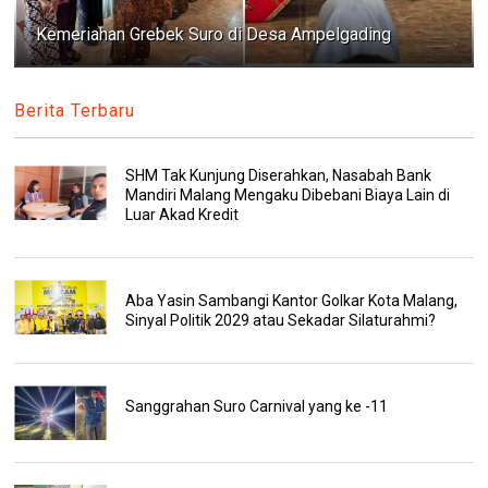
Kemeriahan Grebek Suro di Desa Ampelgading
Berita Terbaru
SHM Tak Kunjung Diserahkan, Nasabah Bank
Mandiri Malang Mengaku Dibebani Biaya Lain di
Luar Akad Kredit
Aba Yasin Sambangi Kantor Golkar Kota Malang,
Sinyal Politik 2029 atau Sekadar Silaturahmi?
Sanggrahan Suro Carnival yang ke -11