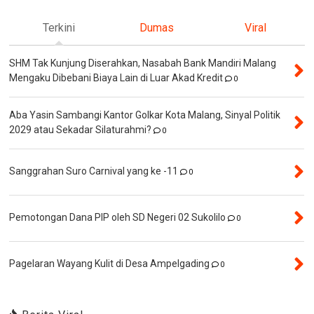
Terkini
Dumas
Viral
SHM Tak Kunjung Diserahkan, Nasabah Bank Mandiri Malang
Mengaku Dibebani Biaya Lain di Luar Akad Kredit
0
Aba Yasin Sambangi Kantor Golkar Kota Malang, Sinyal Politik
2029 atau Sekadar Silaturahmi?
0
Sanggrahan Suro Carnival yang ke -11
0
Pemotongan Dana PIP oleh SD Negeri 02 Sukolilo
0
Pagelaran Wayang Kulit di Desa Ampelgading
0