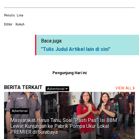
Penulis : Lina
Editor : Kukuh
Baca juga:
"Tulis Judul Artikel lain di sini"
Pengunjung Hari ini
BERITA TERKAIT
VIEW ALL
Advertorial
Advertorial
Masyarakat Harus Tahu, Soal “Pasti Pas” Isi BBM
Lewat Kunjungan ke Pabrik Pompa Ukur Lokal
PREMIER di Surabaya