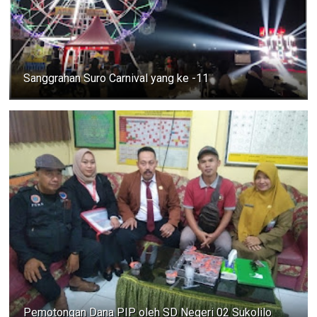
Sanggrahan Suro Carnival yang ke -11
Pemotongan Dana PIP oleh SD Negeri 02 Sukolilo