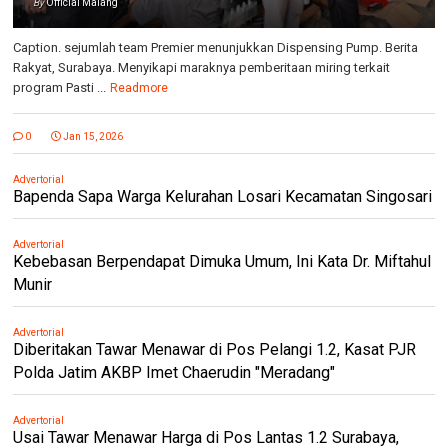
By
Official Malang
Caption. sejumlah team Premier menunjukkan Dispensing Pump. Berita
Rakyat, Surabaya. Menyikapi maraknya pemberitaan miring terkait
program Pasti ...
Readmore
0
Jan 15, 2026
Advertorial
Bapenda Sapa Warga Kelurahan Losari Kecamatan Singosari
Advertorial
Kebebasan Berpendapat Dimuka Umum, Ini Kata Dr. Miftahul
Munir
Advertorial
Diberitakan Tawar Menawar di Pos Pelangi 1.2, Kasat PJR
Polda Jatim AKBP Imet Chaerudin "Meradang"
Advertorial
Usai Tawar Menawar Harga di Pos Lantas 1.2 Surabaya,