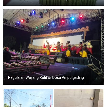
Pagelaran Wayang Kulit di Desa Ampelgading