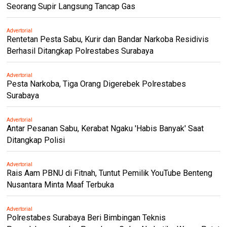
Seorang Supir Langsung Tancap Gas
Advertorial
Rentetan Pesta Sabu, Kurir dan Bandar Narkoba Residivis
Berhasil Ditangkap Polrestabes Surabaya
Advertorial
Pesta Narkoba, Tiga Orang Digerebek Polrestabes
Surabaya
Advertorial
Antar Pesanan Sabu, Kerabat Ngaku 'Habis Banyak' Saat
Ditangkap Polisi
Advertorial
Rais Aam PBNU di Fitnah, Tuntut Pemilik YouTube Benteng
Nusantara Minta Maaf Terbuka
Advertorial
Polrestabes Surabaya Beri Bimbingan Teknis