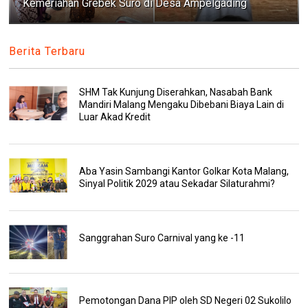
Kemeriahan Grebek Suro di Desa Ampelgading
Berita Terbaru
SHM Tak Kunjung Diserahkan, Nasabah Bank
Mandiri Malang Mengaku Dibebani Biaya Lain di
Luar Akad Kredit
Aba Yasin Sambangi Kantor Golkar Kota Malang,
Sinyal Politik 2029 atau Sekadar Silaturahmi?
Sanggrahan Suro Carnival yang ke -11
Pemotongan Dana PIP oleh SD Negeri 02 Sukolilo