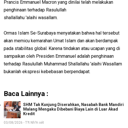
Prancis Emmanuel Macron yang dinilai telah melakukan
penghinaan terhadap Rasulullah
shallallahu 'alaihi wasallam.
Ormas Islam Se-Surabaya menyatakan bahwa hal tersebut
akan memicu kemarahan Umat Islam dan akan berdampak
pada stabilitas global. Karena tindakan atau ucapan yang di
sampaikan oleh Presiden Emmanuel adalah penghinaan
terhadap Rasulullah Muhammad Shallallahu 'alaihi Wasallam
bukanlah ekspresi kebebasan berpendapat.
Baca Lainnya :
SHM Tak Kunjung Diserahkan, Nasabah Bank Mandiri
Malang Mengaku Dibebani Biaya Lain di Luar Akad
Kredit
03/08/2026 - T?t Nh?n xét