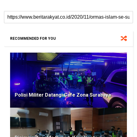
RECOMMENDED FOR YOU
Polisi Militer Datangi Cafe Zona Surabaya