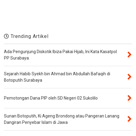
Trending Artikel
Ada Pengunjung Diskotik Ibiza Pakai Hijab, Ini Kata Kasatpol
PP Surabaya
Sejarah Habib Syekh bin Ahmad bin Abdullah Bafaqih di
Botoputih Surabaya
Pemotongan Dana PIP oleh SD Negeri 02 Sukolilo
Sunan Botoputih, Ki Ageng Brondong atau Pangeran Lanang
Dangiran Penyebar Islam di Jawa