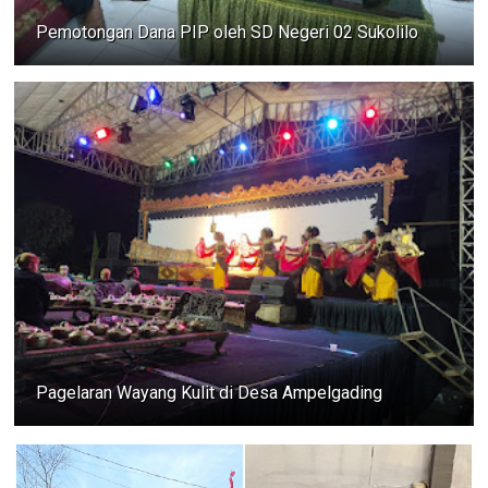
Pemotongan Dana PIP oleh SD Negeri 02 Sukolilo
Pagelaran Wayang Kulit di Desa Ampelgading