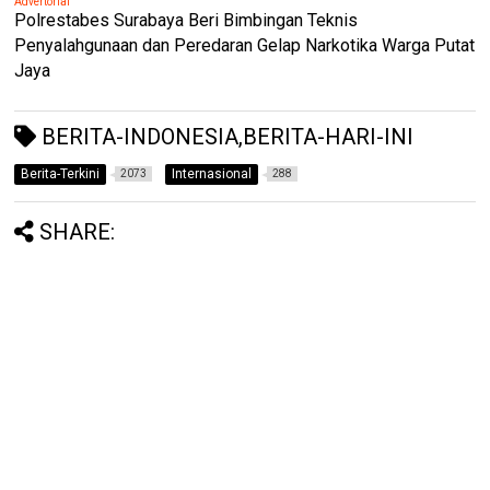
Advertorial
Polrestabes Surabaya Beri Bimbingan Teknis
Penyalahgunaan dan Peredaran Gelap Narkotika Warga Putat
Jaya
BERITA-INDONESIA,BERITA-HARI-INI
Berita-Terkini
Internasional
2073
288
SHARE: