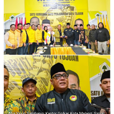
Aba Yasin Sambangi Kantor Golkar Kota Malang, Sinyal