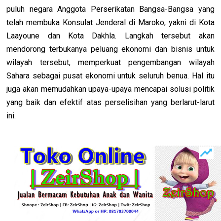
puluh negara Anggota Perserikatan Bangsa-Bangsa yang
telah membuka Konsulat Jenderal di Maroko, yakni di Kota
Laayoune dan Kota Dakhla. Langkah tersebut akan
mendorong terbukanya peluang ekonomi dan bisnis untuk
wilayah tersebut, memperkuat pengembangan wilayah
Sahara sebagai pusat ekonomi untuk seluruh benua. Hal itu
juga akan memudahkan upaya-upaya mencapai solusi politik
yang baik dan efektif atas perselisihan yang berlarut-larut
ini.