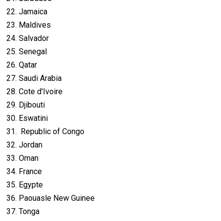
22. Jamaica
23. Maldives
24. Salvador
25. Senegal
26. Qatar
27. Saudi Arabia
28. Cote d'Ivoire
29. Djibouti
30. Eswatini
31. Republic of Congo
32. Jordan
33. Oman
34. France
35. Egypte
36. Paouasle New Guinee
37. Tonga