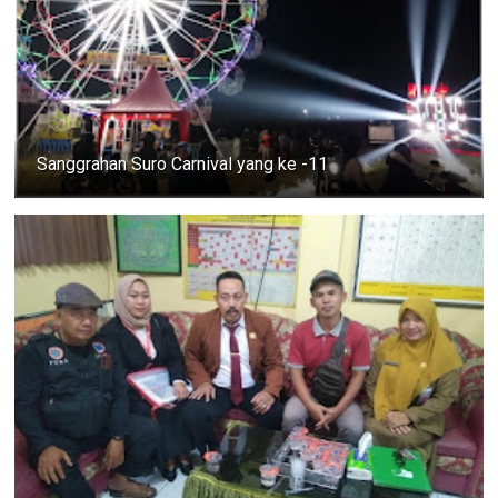
Sanggrahan Suro Carnival yang ke -11