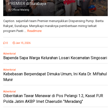
PREMIER di Surabaya
By
Official Malang
Caption. sejumlah team Premier menunjukkan Dispensing Pump. Berita
Rakyat, Surabaya. Menyikapi maraknya pemberitaan miring terkait
program Pasti ...
Readmore
0
Jan 15, 2026
Advertorial
Bapenda Sapa Warga Kelurahan Losari Kecamatan Singosari
Advertorial
Kebebasan Berpendapat Dimuka Umum, Ini Kata Dr. Miftahul
Munir
Advertorial
Diberitakan Tawar Menawar di Pos Pelangi 1.2, Kasat PJR
Polda Jatim AKBP Imet Chaerudin "Meradang"