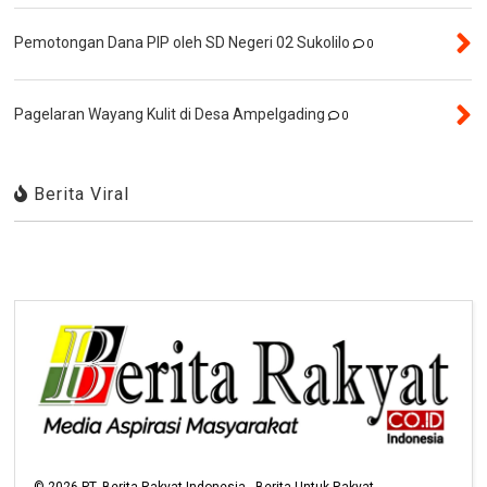
Pemotongan Dana PIP oleh SD Negeri 02 Sukolilo
0
Pagelaran Wayang Kulit di Desa Ampelgading
0
Berita Viral