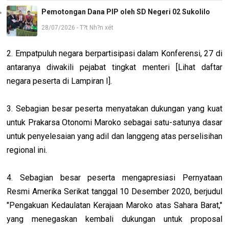
Pemotongan Dana PIP oleh SD Negeri 02 Sukolilo
28/07/2026 - T?t Nh?n xét
2. Empatpuluh negara berpartisipasi dalam Konferensi, 27 di
antaranya diwakili pejabat tingkat menteri [Lihat daftar
negara peserta di Lampiran I].
3. Sebagian besar peserta menyatakan dukungan yang kuat
untuk Prakarsa Otonomi Maroko sebagai satu-satunya dasar
untuk penyelesaian yang adil dan langgeng atas perselisihan
regional ini.
4. Sebagian besar peserta mengapresiasi Pernyataan
Resmi Amerika Serikat tanggal 10 Desember 2020, berjudul
"Pengakuan Kedaulatan Kerajaan Maroko atas Sahara Barat,"
yang menegaskan kembali dukungan untuk proposal