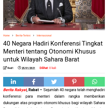
Home
Berita-Terkini
Internasional
40 Negara Hadiri Konferensi Tingkat
Menteri tentang Otonomi Khusus
untuk Wilayah Sahara Barat
Dilihat:
0
kali
Red1
25/01/2021
Berita Rakyat
, Rabat
–
Sejumlah 40 negara telah menghadiri
konferensi para menteri dalam rangka memberikan
dukungan atas program otonomi khusus bagi wilayah Sahara