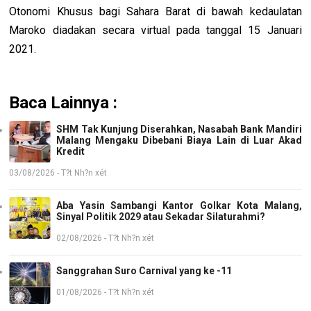
Otonomi Khusus bagi Sahara Barat di bawah kedaulatan
Maroko diadakan secara virtual pada tanggal 15 Januari
2021.
Baca Lainnya :
SHM Tak Kunjung Diserahkan, Nasabah Bank Mandiri
Malang Mengaku Dibebani Biaya Lain di Luar Akad
Kredit
03/08/2026 - T?t Nh?n xét
Aba Yasin Sambangi Kantor Golkar Kota Malang,
Sinyal Politik 2029 atau Sekadar Silaturahmi?
02/08/2026 - T?t Nh?n xét
Sanggrahan Suro Carnival yang ke -11
01/08/2026 - T?t Nh?n xét