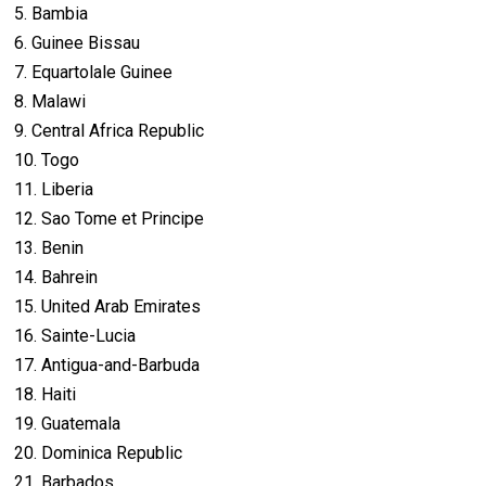
5. Bambia
6. Guinee Bissau
7. Equartolale Guinee
8. Malawi
9. Central Africa Republic
10. Togo
11. Liberia
12. Sao Tome et Principe
13. Benin
14. Bahrein
15. United Arab Emirates
16. Sainte-Lucia
17. Antigua-and-Barbuda
18. Haiti
19. Guatemala
20. Dominica Republic
21. Barbados