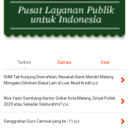
Terkini
Dumas
Viral
SHM Tak Kunjung Diserahkan, Nasabah Bank Mandiri Malang
Mengaku Dibebani Biaya Lain di Luar Akad Kredit
0
Aba Yasin Sambangi Kantor Golkar Kota Malang, Sinyal Politik
2029 atau Sekadar Silaturahmi?
0
Sanggrahan Suro Carnival yang ke -11
0