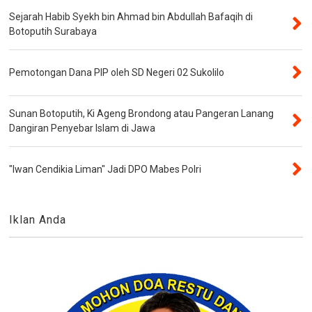
Sejarah Habib Syekh bin Ahmad bin Abdullah Bafaqih di
Botoputih Surabaya
Pemotongan Dana PIP oleh SD Negeri 02 Sukolilo
Sunan Botoputih, Ki Ageng Brondong atau Pangeran Lanang
Dangiran Penyebar Islam di Jawa
"Iwan Cendikia Liman" Jadi DPO Mabes Polri
Iklan Anda