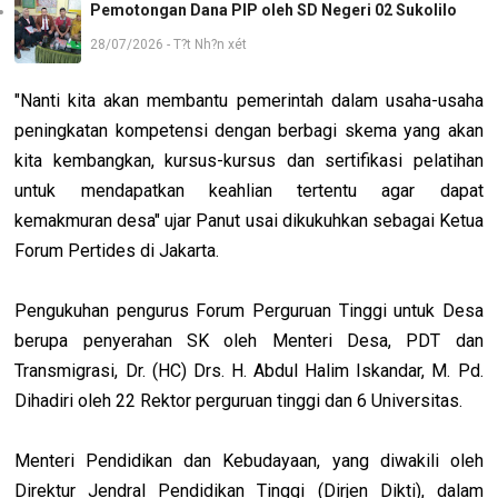
Pemotongan Dana PIP oleh SD Negeri 02 Sukolilo
28/07/2026 - T?t Nh?n xét
"Nanti kita akan membantu pemerintah dalam usaha-usaha
peningkatan kompetensi dengan berbagi skema yang akan
kita kembangkan, kursus-kursus dan sertifikasi pelatihan
untuk mendapatkan keahlian tertentu agar dapat
kemakmuran desa" ujar Panut usai dikukuhkan sebagai Ketua
Forum Pertides di Jakarta.
Pengukuhan pengurus Forum Perguruan Tinggi untuk Desa
berupa penyerahan SK oleh Menteri Desa, PDT dan
Transmigrasi, Dr. (HC) Drs. H. Abdul Halim Iskandar, M. Pd.
Dihadiri oleh 22 Rektor perguruan tinggi dan 6 Universitas.
Menteri Pendidikan dan Kebudayaan, yang diwakili oleh
Direktur Jendral Pendidikan Tinggi (Dirjen Dikti), dalam