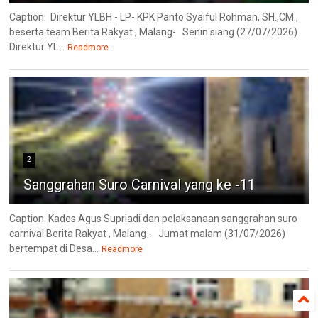
Caption. Direktur YLBH - LP- KPK Panto Syaiful Rohman, SH.,CM.,
beserta team Berita Rakyat , Malang- Senin siang (27/07/2026)
Direktur YL...
Readmore
2
Sanggrahan Suro Carnival yang ke -11
Caption. Kades Agus Supriadi dan pelaksanaan sanggrahan suro
carnival Berita Rakyat , Malang - Jumat malam (31/07/2026)
bertempat di Desa...
Readmore