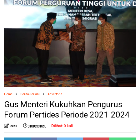
Home
Berita-Terkini
Advertorial
Gus Menteri Kukuhkan Pengurus
Forum Pertides Periode 2021-2024
Dilihat:
0
kali
Red1
10/02/2021