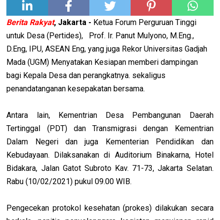
Berita Rakyat
,
Jakarta -
Ketua Forum Perguruan Tinggi
untuk Desa (Pertides),
Prof. Ir. Panut Mulyono, M.Eng.,
D.Eng, IPU, ASEAN Eng, yang juga Rekor Universitas Gadjah
Mada (UGM) Menyatakan Kesiapan memberi dampingan
bagi Kepala Desa dan perangkatnya. sekaligus
penandatanganan kesepakatan bersama.
Antara lain, Kementrian Desa Pembangunan Daerah
Tertinggal (PDT) dan Transmigrasi dengan Kementrian
Dalam Negeri dan juga Kementerian Pendidikan dan
Kebudayaan. Dilaksanakan di Auditorium Binakarna, Hotel
Bidakara, Jalan Gatot Subroto Kav. 71-73, Jakarta Selatan.
Rabu (10/02/2021) pukul 09.00 WIB.
Pengecekan protokol kesehatan (prokes) dilakukan secara