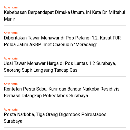
Advertorial
Kebebasan Berpendapat Dimuka Umum, Ini Kata Dr. Miftahul
Munir
Advertorial
Diberitakan Tawar Menawar di Pos Pelangi 1.2, Kasat PJR
Polda Jatim AKBP Imet Chaerudin "Meradang"
Advertorial
Usai Tawar Menawar Harga di Pos Lantas 1.2 Surabaya,
Seorang Supir Langsung Tancap Gas
Advertorial
Rentetan Pesta Sabu, Kurir dan Bandar Narkoba Residivis
Berhasil Ditangkap Polrestabes Surabaya
Advertorial
Pesta Narkoba, Tiga Orang Digerebek Polrestabes
Surabaya