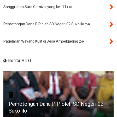
Sanggrahan Suro Carnival yang ke -11
0
Pemotongan Dana PIP oleh SD Negeri 02 Sukolilo
0
Pagelaran Wayang Kulit di Desa Ampelgading
0
Berita Viral
1
Pemotongan Dana PIP oleh SD Negeri 02
Sukolilo