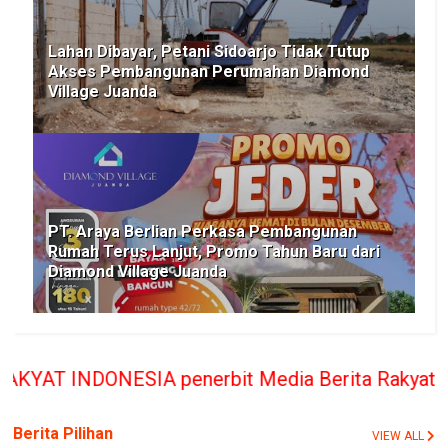
Lahan Dibayar, Petani Sidoarjo Tidak Tutup
Akses Pembangunan Perumahan Diamond
Village Juanda
PT. Araya Berlian Perkasa Pembangunan
Rumah Terus Lanjut, Promo Tahun Baru dari
Diamond Village Juanda
penerbit Media Berita Rakyat hanya memberikan ba
Berita Pilihan
VIEW ALL