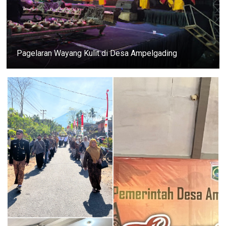
Pagelaran Wayang Kulit di Desa Ampelgading