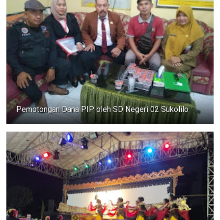
Pemotongan Dana PIP oleh SD Negeri 02 Sukolilo