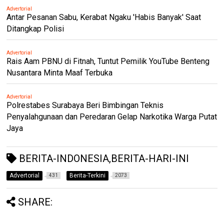
Advertorial
Antar Pesanan Sabu, Kerabat Ngaku 'Habis Banyak' Saat
Ditangkap Polisi
Advertorial
Rais Aam PBNU di Fitnah, Tuntut Pemilik YouTube Benteng
Nusantara Minta Maaf Terbuka
Advertorial
Polrestabes Surabaya Beri Bimbingan Teknis
Penyalahgunaan dan Peredaran Gelap Narkotika Warga Putat
Jaya
BERITA-INDONESIA,BERITA-HARI-INI
Advertorial
Berita-Terkini
431
2073
SHARE: