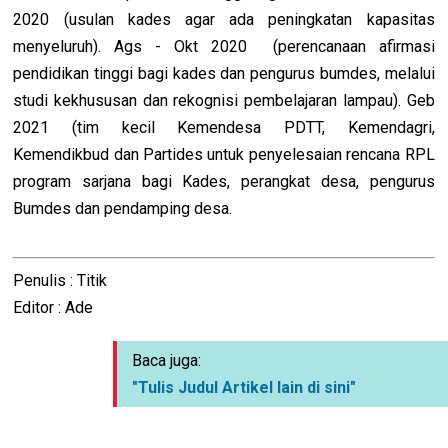
2020 (usulan kades agar ada peningkatan kapasitas
menyeluruh). Ags - Okt 2020 (perencanaan afirmasi
pendidikan tinggi bagi kades dan pengurus bumdes, melalui
studi kekhususan dan rekognisi pembelajaran lampau). Geb
2021 (tim kecil Kemendesa PDTT, Kemendagri,
Kemendikbud dan Partides untuk penyelesaian rencana RPL
program sarjana bagi Kades, perangkat desa, pengurus
Bumdes dan pendamping desa.
Penulis : Titik
Editor : Ade
Baca juga:
"Tulis Judul Artikel lain di sini"