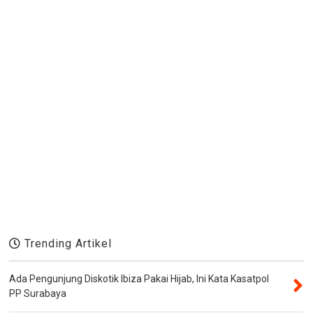
Trending Artikel
Ada Pengunjung Diskotik Ibiza Pakai Hijab, Ini Kata Kasatpol
PP Surabaya