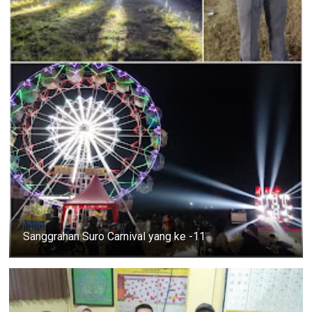
Sanggrahan Suro Carnival yang ke -11