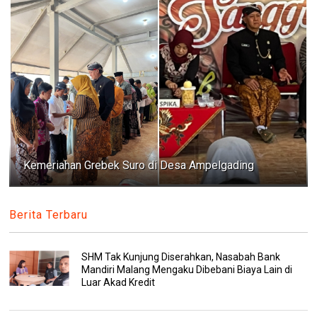
Kemeriahan Grebek Suro di Desa Ampelgading
Berita Terbaru
SHM Tak Kunjung Diserahkan, Nasabah Bank
Mandiri Malang Mengaku Dibebani Biaya Lain di
Luar Akad Kredit