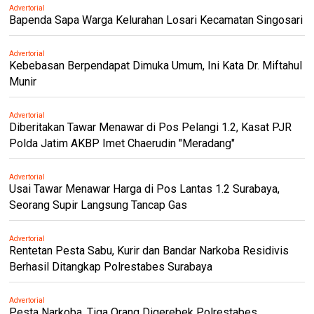
Advertorial
Bapenda Sapa Warga Kelurahan Losari Kecamatan Singosari
Advertorial
Kebebasan Berpendapat Dimuka Umum, Ini Kata Dr. Miftahul
Munir
Advertorial
Diberitakan Tawar Menawar di Pos Pelangi 1.2, Kasat PJR
Polda Jatim AKBP Imet Chaerudin "Meradang"
Advertorial
Usai Tawar Menawar Harga di Pos Lantas 1.2 Surabaya,
Seorang Supir Langsung Tancap Gas
Advertorial
Rentetan Pesta Sabu, Kurir dan Bandar Narkoba Residivis
Berhasil Ditangkap Polrestabes Surabaya
Advertorial
Pesta Narkoba, Tiga Orang Digerebek Polrestabes