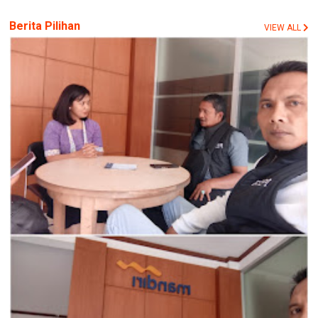
Berita Pilihan
VIEW ALL