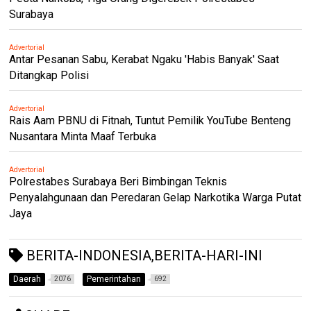
Surabaya
Advertorial
Antar Pesanan Sabu, Kerabat Ngaku 'Habis Banyak' Saat
Ditangkap Polisi
Advertorial
Rais Aam PBNU di Fitnah, Tuntut Pemilik YouTube Benteng
Nusantara Minta Maaf Terbuka
Advertorial
Polrestabes Surabaya Beri Bimbingan Teknis
Penyalahgunaan dan Peredaran Gelap Narkotika Warga Putat
Jaya
BERITA-INDONESIA,BERITA-HARI-INI
Daerah
Pemerintahan
2076
692