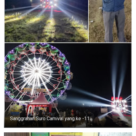
Sanggrahan Suro Carnival yang ke -11