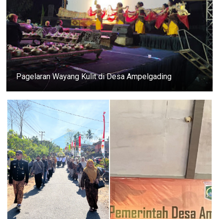
Pagelaran Wayang Kulit di Desa Ampelgading