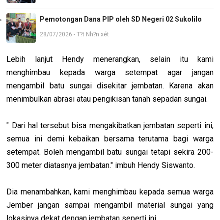
Pemotongan Dana PIP oleh SD Negeri 02 Sukolilo
28/07/2026 - T?t Nh?n xét
Lebih lanjut Hendy menerangkan, selain itu kami
menghimbau kepada warga setempat agar jangan
mengambil batu sungai disekitar jembatan. Karena akan
menimbulkan abrasi atau pengikisan tanah sepadan sungai.
" Dari hal tersebut bisa mengakibatkan jembatan seperti ini,
semua ini demi kebaikan bersama terutama bagi warga
setempat. Boleh mengambil batu sungai tetapi sekira 200-
300 meter diatasnya jembatan." imbuh Hendy Siswanto.
Dia menambahkan, kami menghimbau kepada semua warga
Jember jangan sampai mengambil material sungai yang
lokasinya dekat dengan jembatan seperti ini.