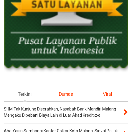
Terkini
Dumas
Viral
SHM Tak Kunjung Diserahkan, Nasabah Bank Mandiri Malang
Mengaku Dibebani Biaya Lain di Luar Akad Kredit
0
Aba Yasin Sambangi Kantor Golkar Kota Malang, Sinyal Politik