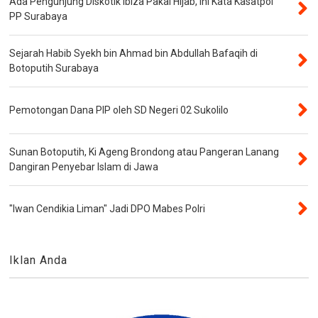
Ada Pengunjung Diskotik Ibiza Pakai Hijab, Ini Kata Kasatpol
PP Surabaya
Sejarah Habib Syekh bin Ahmad bin Abdullah Bafaqih di
Botoputih Surabaya
Pemotongan Dana PIP oleh SD Negeri 02 Sukolilo
Sunan Botoputih, Ki Ageng Brondong atau Pangeran Lanang
Dangiran Penyebar Islam di Jawa
"Iwan Cendikia Liman" Jadi DPO Mabes Polri
Iklan Anda