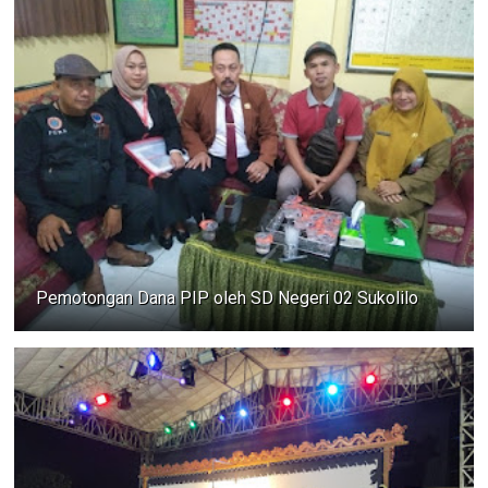
Pemotongan Dana PIP oleh SD Negeri 02 Sukolilo