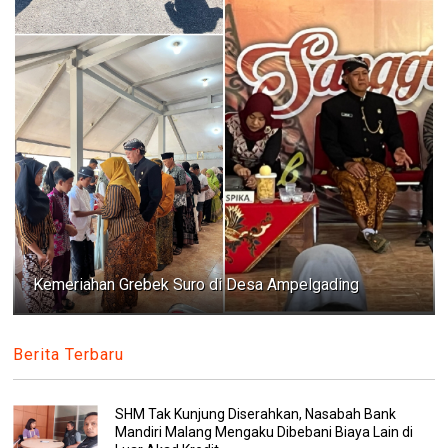
Kemeriahan Grebek Suro di Desa Ampelgading
Berita Terbaru
SHM Tak Kunjung Diserahkan, Nasabah Bank
Mandiri Malang Mengaku Dibebani Biaya Lain di