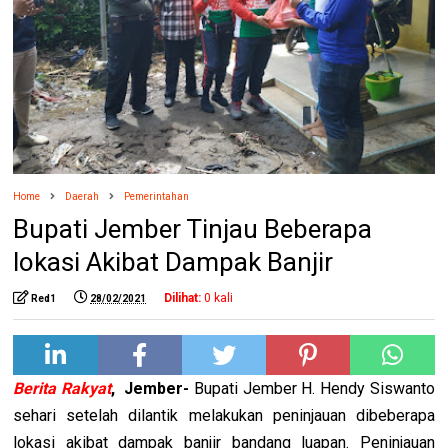
Home
Daerah
Pemerintahan
Bupati Jember Tinjau Beberapa
lokasi Akibat Dampak Banjir
Dilihat:
0
kali
Red1
28/02/2021
Berita Rakyat
,
Jember-
Bupati Jember H. Hendy Siswanto
sehari setelah dilantik melakukan peninjauan dibeberapa
lokasi akibat dampak banjir bandang luapan. Peninjauan