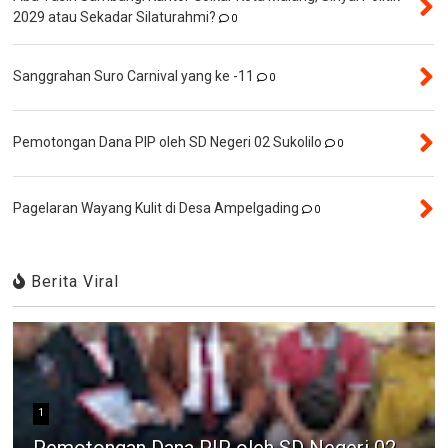
2029 atau Sekadar Silaturahmi?
0
Sanggrahan Suro Carnival yang ke -11
0
Pemotongan Dana PIP oleh SD Negeri 02 Sukolilo
0
Pagelaran Wayang Kulit di Desa Ampelgading
0
Berita Viral
1