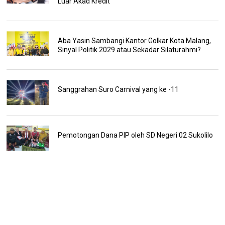
Luar Akad Kredit
Aba Yasin Sambangi Kantor Golkar Kota Malang,
Sinyal Politik 2029 atau Sekadar Silaturahmi?
Sanggrahan Suro Carnival yang ke -11
Pemotongan Dana PIP oleh SD Negeri 02 Sukolilo