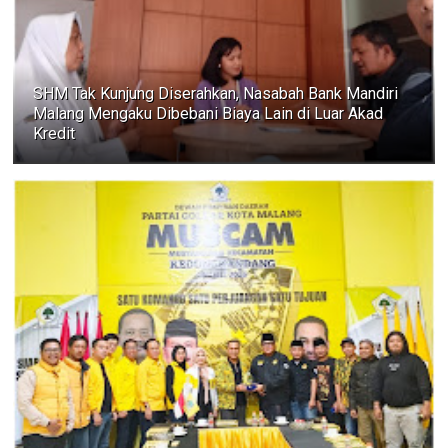
SHM Tak Kunjung Diserahkan, Nasabah Bank Mandiri
Malang Mengaku Dibebani Biaya Lain di Luar Akad
Kredit