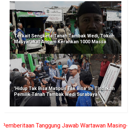
Terkait Sengketa Tanah Tambak Wedi, Tokoh
Masyarakat Ancam Kerahkan 1000 Massa
'Hidup Tak Bisa Matipun Tak Bisa' Ini Tindakan
Pemilik Tanah Tambak Wedi Surabaya
anggung Jawab Wartawan Masing-masing, PT. BERITA