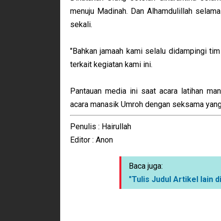
menuju Madinah. Dan Alhamdulillah selama
sekali.
"Bahkan jamaah kami selalu didampingi ti
terkait kegiatan kami ini.
Pantauan media ini saat acara latihan man
acara manasik Umroh dengan seksama yang 
Penulis : Hairullah
Editor : Anon
Baca juga:
"Tulis Judul Artikel lain di