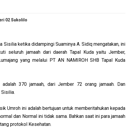
i 02 Sukolilo
silia ketika didampingi Suaminya A. Sidiq mengatakan, ini
uti seluruh jamaah dari daerah Tapal Kuda yaitu Jember,
 Lumajang yang melalui PT AN NAMIROH SHB Tapal Kuda
te adalah 370 jamaah, dari Jember 72 orang jamaah. Dan
Sisilia.
asik Umroh ini adalah bertujuan untuk memberitahukan kepada
mal dan Normal ini tidak sama. Bahkan saat ini para jamaah
ntang protokol Kesehatan.