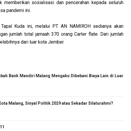
tuk memberikan sosialisasi dan pencerahan kepada seluruh
sa pandemi ini.
 Tapal Kuda ini, melalui PT AN NAMIROH sedianya akan
an jumlah total jamaah 370 orang Carter flate. Dari jumlah
lebihnya dari luar kota Jember.
bah Bank Mandiri Malang Mengaku Dibebani Biaya Lain di Luar
ota Malang, Sinyal Politik 2029 atau Sekadar Silaturahmi?
-11