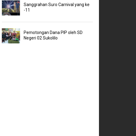
Sanggrahan Suro Carnival yang ke
-11
Pemotongan Dana PIP oleh SD
Negeri 02 Sukolilo