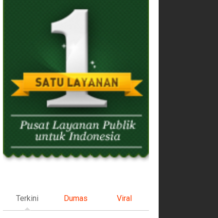
Terkini
Dumas
Viral