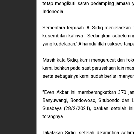
tetap mengikuti saran pedamping jamaah y
Indonesia.
Sementara terpisah, A. Sidiq menjelaskan,
kesembilan kalinya . Sedangkan sebelum
yang kedelapan." Alhamdulillah sukses tanpa
Masih kata Sidiq, kami mengerucut dan fo
kami, bahkan pada saat perusahaan lain mas
serta sebagainya kami sudah berlari menyam
"Even Akbar ini memberangkatkan 370 jam
Banyuwangi, Bondowoso, Situbondo dan Lu
Surabaya (28/2/2021), bahkan setelah in
terangnya.
Dikatakan Sidiq, setelah dikarantina sela