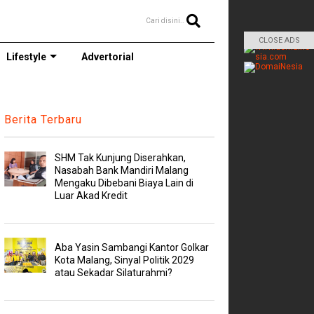
Cari disini..
CLOSE ADS
Lifestyle
Advertorial
Berita Terbaru
SHM Tak Kunjung Diserahkan,
Nasabah Bank Mandiri Malang
Mengaku Dibebani Biaya Lain di
Luar Akad Kredit
Aba Yasin Sambangi Kantor Golkar
Kota Malang, Sinyal Politik 2029
atau Sekadar Silaturahmi?