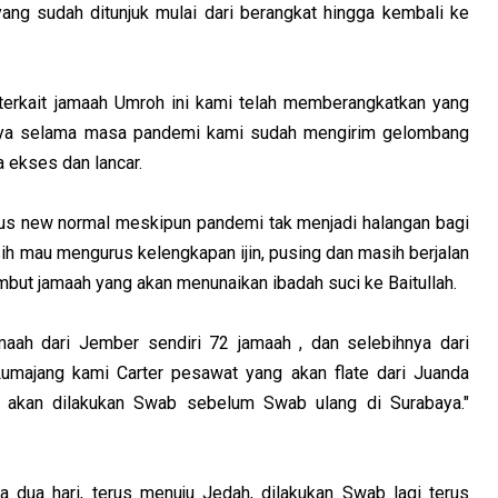
ang sudah ditunjuk mulai dari berangkat hingga kembali ke
 terkait jamaah Umroh ini kami telah memberangkatkan yang
nya selama masa pandemi kami sudah mengirim gelombang
 ekses dan lancar.
kus new normal meskipun pandemi tak menjadi halangan bagi
ih mau mengurus kelengkapan ijin, pusing dan masih berjalan
but jamaah yang akan menunaikan ibadah suci ke Baitullah.
aah dari Jember sendiri 72 jamaah , dan selebihnya dari
majang kami Carter pesawat yang akan flate dari Juanda
i akan dilakukan Swab sebelum Swab ulang di Surabaya."
ma dua hari, terus menuju Jedah, dilakukan Swab lagi terus