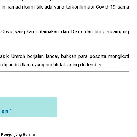
 ini jamaah kami tak ada yang terkonfirmasi Covid-19 sama
m Covid yang kami utamakan, dari Dikes dan tim pendamping
asik Umroh berjalan lancar, bahkan para peserta mengikuti
dipandu Ulama yang sudah tak asing di Jember.
 sini"
Pengunjung Hari ini