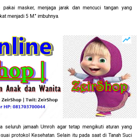
ap pakai masker, menjaga jarak dan mencuci tangan yang
at menjadi 5 M." imbuhnya.
a seluruh jamaah Umroh agar tetap mengikuti aturan yang
suai protokol Kesehatan. Selain itu pada saat di Tanah Suci