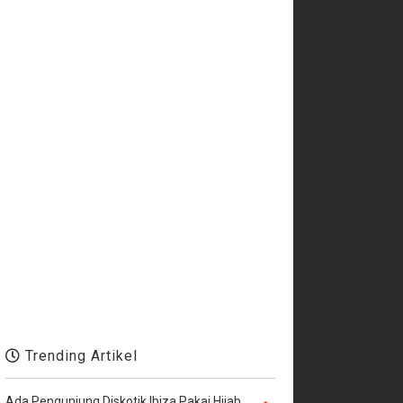
Trending Artikel
Ada Pengunjung Diskotik Ibiza Pakai Hijab,