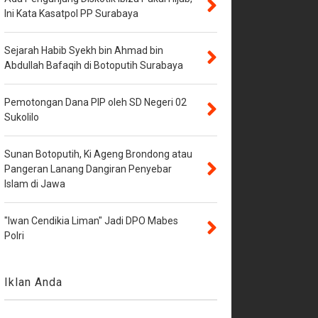
Ini Kata Kasatpol PP Surabaya
Sejarah Habib Syekh bin Ahmad bin
Abdullah Bafaqih di Botoputih Surabaya
Pemotongan Dana PIP oleh SD Negeri 02
Sukolilo
Sunan Botoputih, Ki Ageng Brondong atau
Pangeran Lanang Dangiran Penyebar
Islam di Jawa
"Iwan Cendikia Liman" Jadi DPO Mabes
Polri
Iklan Anda