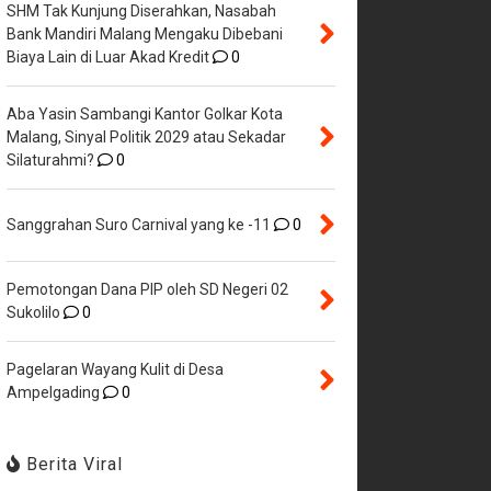
SHM Tak Kunjung Diserahkan, Nasabah
Bank Mandiri Malang Mengaku Dibebani
Biaya Lain di Luar Akad Kredit
0
Aba Yasin Sambangi Kantor Golkar Kota
Malang, Sinyal Politik 2029 atau Sekadar
Silaturahmi?
0
Sanggrahan Suro Carnival yang ke -11
0
Pemotongan Dana PIP oleh SD Negeri 02
Sukolilo
0
Pagelaran Wayang Kulit di Desa
Ampelgading
0
Berita Viral