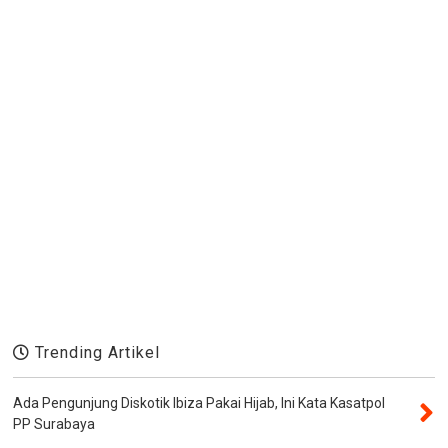
Trending Artikel
Ada Pengunjung Diskotik Ibiza Pakai Hijab, Ini Kata Kasatpol
PP Surabaya