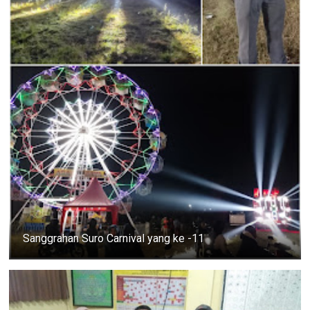
Sanggrahan Suro Carnival yang ke -11