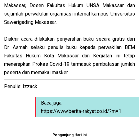
Makassar, Dosen Fakultas Hukum UNSA Makassar dan
sejumlah perwakilan organisasi internal kampus Universitas
Sawerigading Makassar.
Diakhir acara dilakukan penyerahan buku secara gratis dari
Dr. Asmah selaku penulis buku kepada perwakilan BEM
Fakultas Hukum Kota Makassar dan Kegiatan ini tetap
menerapkan Prokes Covid-19 termasuk pembatasan jumlah
peserta dan memakai masker.
Penulis: Izzack
Baca juga:
https://www.berita-rakyat.co.id/?m=1
Pengunjung Hari ini