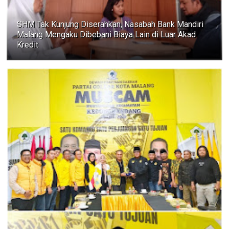
SHM Tak Kunjung Diserahkan, Nasabah Bank Mandiri
Malang Mengaku Dibebani Biaya Lain di Luar Akad
Kredit