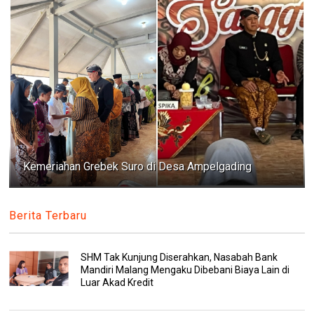
Kemeriahan Grebek Suro di Desa Ampelgading
Berita Terbaru
SHM Tak Kunjung Diserahkan, Nasabah Bank
Mandiri Malang Mengaku Dibebani Biaya Lain di
Luar Akad Kredit