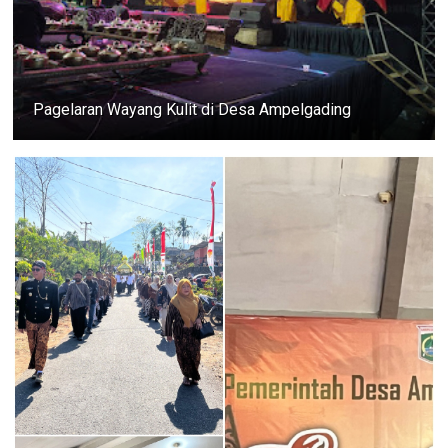
Pagelaran Wayang Kulit di Desa Ampelgading