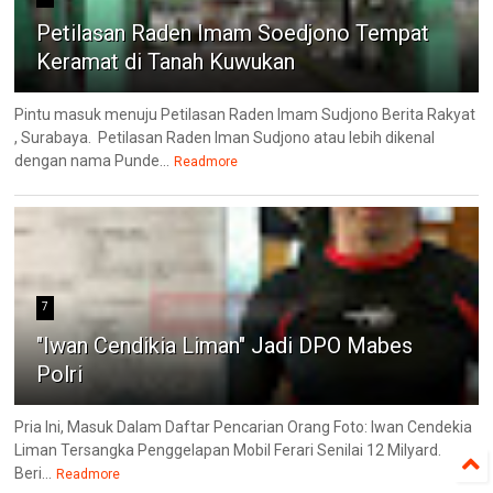
Petilasan Raden Imam Soedjono Tempat
Keramat di Tanah Kuwukan
Pintu masuk menuju Petilasan Raden Imam Sudjono Berita Rakyat
, Surabaya. Petilasan Raden Iman Sudjono atau lebih dikenal
dengan nama Punde...
Readmore
7
"Iwan Cendikia Liman" Jadi DPO Mabes
Polri
Pria Ini, Masuk Dalam Daftar Pencarian Orang Foto: Iwan Cendekia
Liman Tersangka Penggelapan Mobil Ferari Senilai 12 Milyard.
Beri...
Readmore