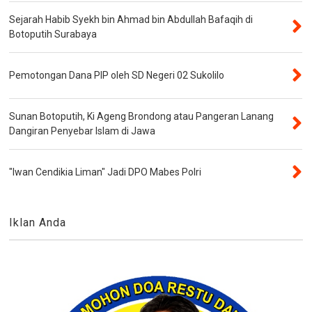
Sejarah Habib Syekh bin Ahmad bin Abdullah Bafaqih di
Botoputih Surabaya
Pemotongan Dana PIP oleh SD Negeri 02 Sukolilo
Sunan Botoputih, Ki Ageng Brondong atau Pangeran Lanang
Dangiran Penyebar Islam di Jawa
"Iwan Cendikia Liman" Jadi DPO Mabes Polri
Iklan Anda