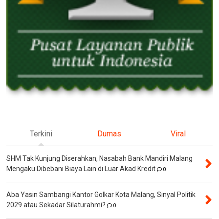
Terkini
Dumas
Viral
SHM Tak Kunjung Diserahkan, Nasabah Bank Mandiri Malang
Mengaku Dibebani Biaya Lain di Luar Akad Kredit
0
Aba Yasin Sambangi Kantor Golkar Kota Malang, Sinyal Politik
2029 atau Sekadar Silaturahmi?
0