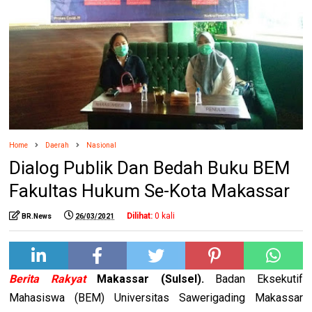
Home
Daerah
Nasional
Dialog Publik Dan Bedah Buku BEM
Fakultas Hukum Se-Kota Makassar
Dilihat:
0
kali
BR.News
26/03/2021
Berita Rakyat
Makassar (Sulsel).
Badan Eksekutif
Mahasiswa (BEM) Universitas Sawerigading Makassar