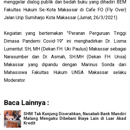
menggelar dialog publik dan bedah buku yang dihadiri BEM
Fakultas Hukum Se-Kota Makassar di Cafe FO (Fly Over)
Jalan Urip Sumiharjo Kota Makassar (Jumat, 26/3/2021).
Kegiatan yang bertemakan "Peranan Perguruan Tinggi
Dimasa Pandemi Covid-19" ini menghadirkan Dr. Lisma
Lumentut.
SH, MH (Dekan FH. Uki Paulus) Makassar sebagai
Narasumber dan Dr. Asmah, SH.MH (Dekan FH. Unsa)
Makassar yang dipandu dengan Marinus Sonda dari
Mahasiswa Fakultas Hukum UNSA Makassar selaku
Moderator.
Baca Lainnya :
SHM Tak Kunjung Diserahkan, Nasabah Bank Mandiri
Malang Mengaku Dibebani Biaya Lain di Luar Akad
Kredit