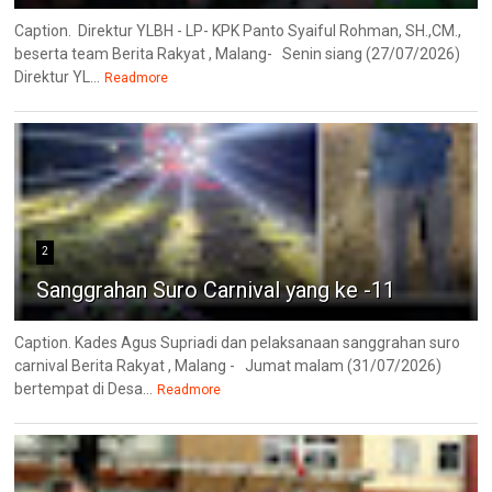
Caption. Direktur YLBH - LP- KPK Panto Syaiful Rohman, SH.,CM.,
beserta team Berita Rakyat , Malang- Senin siang (27/07/2026)
Direktur YL...
Readmore
2
Sanggrahan Suro Carnival yang ke -11
Caption. Kades Agus Supriadi dan pelaksanaan sanggrahan suro
carnival Berita Rakyat , Malang - Jumat malam (31/07/2026)
bertempat di Desa...
Readmore