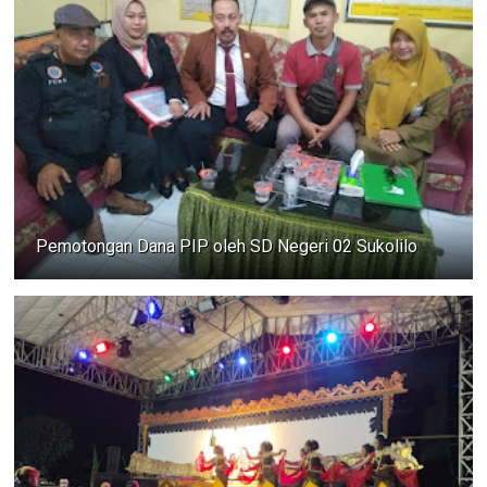
Pemotongan Dana PIP oleh SD Negeri 02 Sukolilo