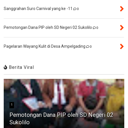
Sanggrahan Suro Carnival yang ke -11
0
Pemotongan Dana PIP oleh SD Negeri 02 Sukolilo
0
Pagelaran Wayang Kulit di Desa Ampelgading
0
Berita Viral
1
Pemotongan Dana PIP oleh SD Negeri 02
Sukolilo