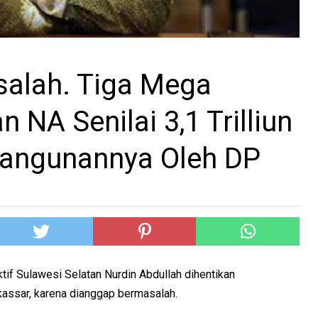
alah. Tiga Mega
NA Senilai 3,1 Trilliun
angunannya Oleh DP
if Sulawesi Selatan Nurdin Abdullah dihentikan
assar, karena dianggap bermasalah.