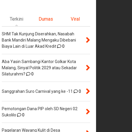
Terkini
Dumas
Viral
SHM Tak Kunjung Diserahkan, Nasabah
Bank Mandiri Malang Mengaku Dibebani
Biaya Lain di Luar Akad Kredit
0
Aba Yasin Sambangi Kantor Golkar Kota
Malang, Sinyal Politik 2029 atau Sekadar
Silaturahmi?
0
Sanggrahan Suro Carnival yang ke -11
0
Pemotongan Dana PIP oleh SD Negeri 02
Sukolilo
0
Pagelaran Wayang Kulit di Desa