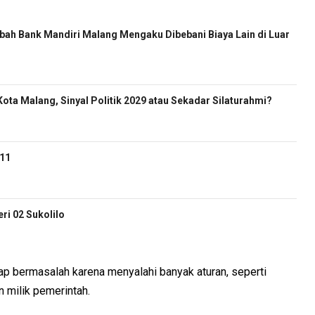
ah Bank Mandiri Malang Mengaku Dibebani Biaya Lain di Luar
ota Malang, Sinyal Politik 2029 atau Sekadar Silaturahmi?
-11
i 02 Sukolilo
ap bermasalah karena menyalahi banyak aturan, seperti
 milik pemerintah.