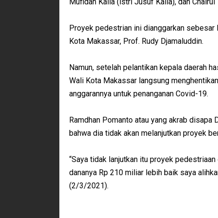
Mufidah Kalla (istri Jusuf Kalla), dan Chairul
Proyek pedestrian ini dianggarkan sebesar 
Kota Makassar, Prof. Rudy Djamaluddin.
Namun, setelah pelantikan kepala daerah 
Wali Kota Makassar langsung menghentika
anggarannya untuk penanganan Covid-19.
Ramdhan Pomanto atau yang akrab disapa D
bahwa dia tidak akan melanjutkan proyek be
“Saya tidak lanjutkan itu proyek pedestriaa
dananya Rp 210 miliar lebih baik saya alih
(2/3/2021).