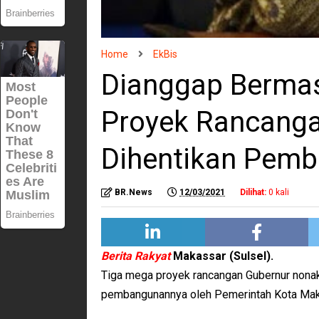
Home
EkBis
Dianggap Bermas
Proyek Rancangan 
Dihentikan Pemb
BR.News
12/03/2021
Dilihat:
0
kali
Berita Rakyat
Makassar (Sulsel).
Tiga mega proyek rancangan Gubernur nonakt
pembangunannya oleh Pemerintah Kota Mak