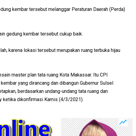
ng kembar tersebut melanggar Peraturan Daerah (Perda)
in gedung kembar tersebut cukup baik.
ah, karena lokasi tersebut merupakan ruang terbuka hijau
ain master plan tata ruang Kota Makassar. Itu CPI
embar yang dirancang dan dibangun Gubernur Sulsel
tetapkan, berdasarkan undang-undang tata ruang dan
y ketika dikonfirmasi Kamis (4/3/2021).