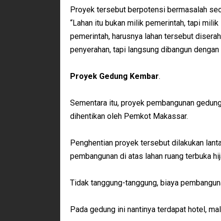
Proyek tersebut berpotensi bermasalah se
“Lahan itu bukan milik pemerintah, tapi mili
pemerintah, harusnya lahan tersebut diserahk
penyerahan, tapi langsung dibangun dengan 
Proyek Gedung Kembar
.
Sementara itu, proyek pembangunan gedung 
dihentikan oleh Pemkot Makassar.
Penghentian proyek tersebut dilakukan lant
pembangunan di atas lahan ruang terbuka hi
Tidak tanggung-tanggung, biaya pembangunan
Pada gedung ini nantinya terdapat hotel, ma