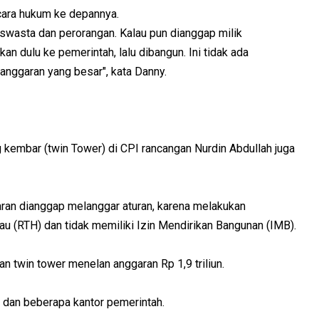
cara hukum ke depannya.
k swasta dan perorangan. Kalau pun dianggap milik
an dulu ke pemerintah, lalu dibangun. Ini tidak ada
anggaran yang besar", kata Danny.
kembar (twin Tower) di CPI rancangan Nurdin Abdullah juga
aran dianggap melanggar aturan, karena melakukan
jau (RTH) dan tidak memiliki Izin Mendirikan Bangunan (IMB).
 twin tower menelan anggaran Rp 1,9 triliun.
l dan beberapa kantor pemerintah.