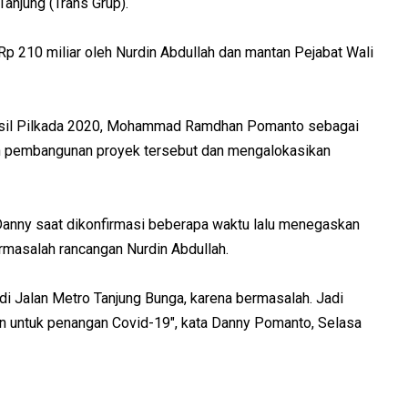
 Tanjung (Trans Grup).
Rp 210 miliar oleh Nurdin Abdullah dan mantan Pejabat Wali
hasil Pilkada 2020, Mohammad Ramdhan Pomanto sebagai
n pembangunan proyek tersebut dan mengalokasikan
anny saat dikonfirmasi beberapa waktu lalu menegaskan
rmasalah rancangan Nurdin Abdullah.
n di Jalan Metro Tanjung Bunga, karena bermasalah. Jadi
kan untuk penangan Covid-19", kata Danny Pomanto, Selasa