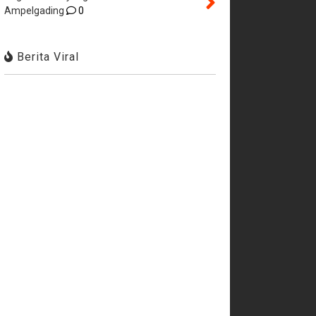
Ampelgading
0
Berita Viral