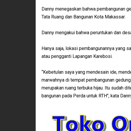
Danny menegaskan bahwa pembangunan gedu
Tata Ruang dan Bangunan Kota Makassar.
Danny mengakui bahwa peruntukan dan desa
Hanya saja, lokasi pembangunannya yang sal
atau pengganti Lapangan Karebosi.
“Kebetulan saya yang mendesain ide, mendes
marwahnya di tempat pembangunan gedung k
merupakan ruang terbuka hijau. Itu sudah di
bangunan pada Perda untuk RTH", kata Dann