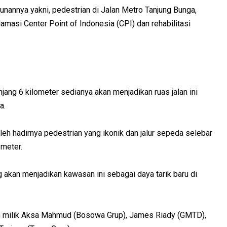
nannya yakni, pedestrian di Jalan Metro Tanjung Bunga,
masi Center Point of Indonesia (CPI) dan rehabilitasi
ang 6 kilometer sedianya akan menjadikan ruas jalan ini
a.
 oleh hadirnya pedestrian yang ikonik dan jalur sepeda selebar
 meter.
g akan menjadikan kawasan ini sebagai daya tarik baru di
han milik Aksa Mahmud (Bosowa Grup), James Riady (GMTD),