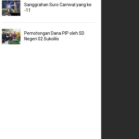
Sanggrahan Suro Carnival yang ke
-11
Pemotongan Dana PIP oleh SD
Negeri 02 Sukolilo