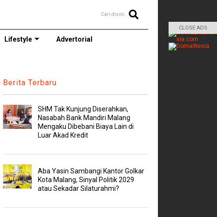
Cari disini..
CLOSE ADS
Lifestyle
Advertorial
Berita Terbaru
SHM Tak Kunjung Diserahkan,
Nasabah Bank Mandiri Malang
Mengaku Dibebani Biaya Lain di
Luar Akad Kredit
Aba Yasin Sambangi Kantor Golkar
Kota Malang, Sinyal Politik 2029
atau Sekadar Silaturahmi?