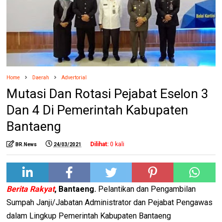
Home
Daerah
Advertorial
Mutasi Dan Rotasi Pejabat Eselon 3
Dan 4 Di Pemerintah Kabupaten
Bantaeng
Dilihat:
0
kali
BR.News
24/03/2021
Berita Rakyat
, Bantaeng.
Pelantikan dan Pengambilan
Sumpah Janji/Jabatan Administrator dan Pejabat Pengawas
dalam Lingkup Pemerintah Kabupaten Bantaeng