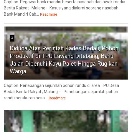
Caption. Pegawai bank mandiri beserta nasabah dan awak media
Berita Rakyat , Malang- ‎Kasus yang dialami seorang nasabah
Bank Mandiri Cab...
Readmore
3
Diduga Atas Perintah Kades Bedali, Pohon
Produktif di TPU Lawang Ditebang, Bahu
Jalan Dipenuhi Kayu Palet Hingga Rugikan
Warga
Caption. Penebangan sejumlah pohon randu di area TPU Desa
Bedali Berita Rakyat , Malang - Penebangan sejumlah pohon
randu berukuran besa...
Readmore