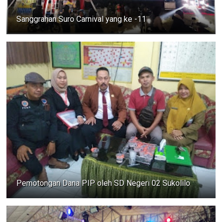
Sanggrahan Suro Carnival yang ke -11
Pemotongan Dana PIP oleh SD Negeri 02 Sukolilo