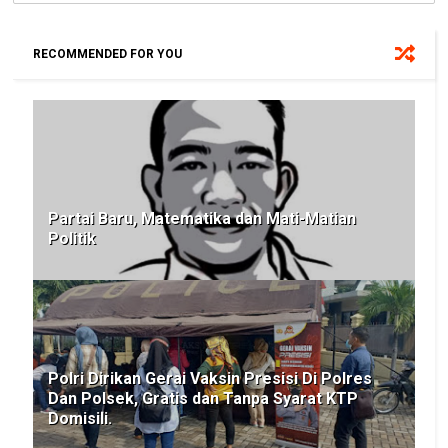
RECOMMENDED FOR YOU
Partai Baru, Matematika dan Mati-Matian
Politik
Polri Dirikan Gerai Vaksin Presisi Di Polres
Dan Polsek, Gratis dan Tanpa Syarat KTP
Domisili.