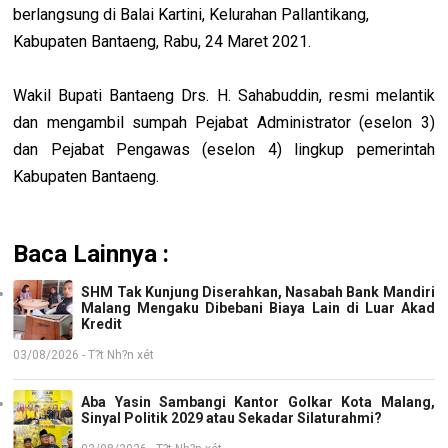
berlangsung di Balai Kartini, Kelurahan Pallantikang,
Kabupaten Bantaeng, Rabu, 24 Maret 2021.
Wakil Bupati Bantaeng Drs. H. Sahabuddin, resmi melantik
dan mengambil sumpah Pejabat Administrator (eselon 3)
dan Pejabat Pengawas (eselon 4) lingkup pemerintah
Kabupaten Bantaeng.
Baca Lainnya :
SHM Tak Kunjung Diserahkan, Nasabah Bank Mandiri
Malang Mengaku Dibebani Biaya Lain di Luar Akad
Kredit
03/08/2026 - T?t Nh?n xét
Aba Yasin Sambangi Kantor Golkar Kota Malang,
Sinyal Politik 2029 atau Sekadar Silaturahmi?