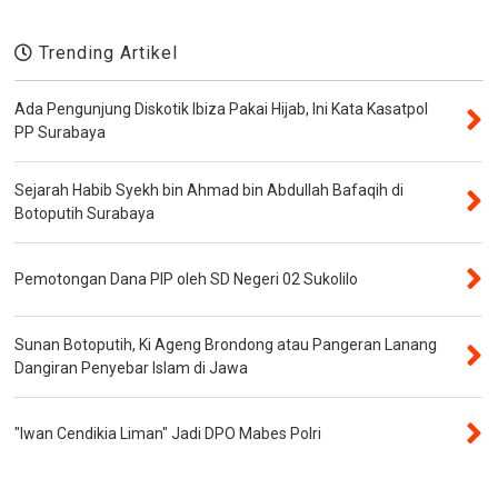
Trending Artikel
Ada Pengunjung Diskotik Ibiza Pakai Hijab, Ini Kata Kasatpol
PP Surabaya
Sejarah Habib Syekh bin Ahmad bin Abdullah Bafaqih di
Botoputih Surabaya
Pemotongan Dana PIP oleh SD Negeri 02 Sukolilo
Sunan Botoputih, Ki Ageng Brondong atau Pangeran Lanang
Dangiran Penyebar Islam di Jawa
"Iwan Cendikia Liman" Jadi DPO Mabes Polri