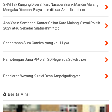
SHM Tak Kunjung Diserahkan, Nasabah Bank Mandiri Malang
Mengaku Dibebani Biaya Lain di Luar Akad Kredit
0
Aba Yasin Sambangi Kantor Golkar Kota Malang, Sinyal Politik
2029 atau Sekadar Silaturahmi?
0
Sanggrahan Suro Carnival yang ke -11
0
Pemotongan Dana PIP oleh SD Negeri 02 Sukolilo
0
Pagelaran Wayang Kulit di Desa Ampelgading
0
Berita Viral