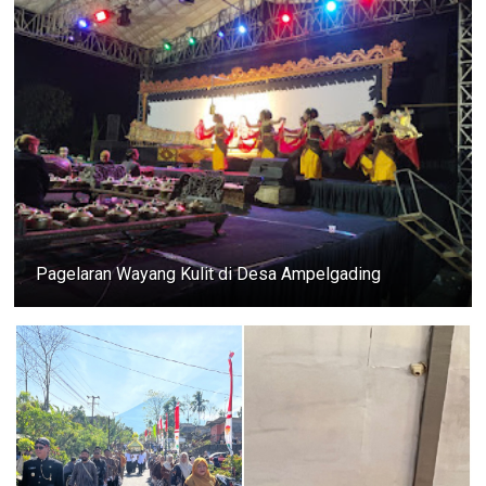
Pagelaran Wayang Kulit di Desa Ampelgading