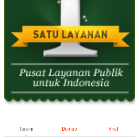
Terkini
Dumas
Viral