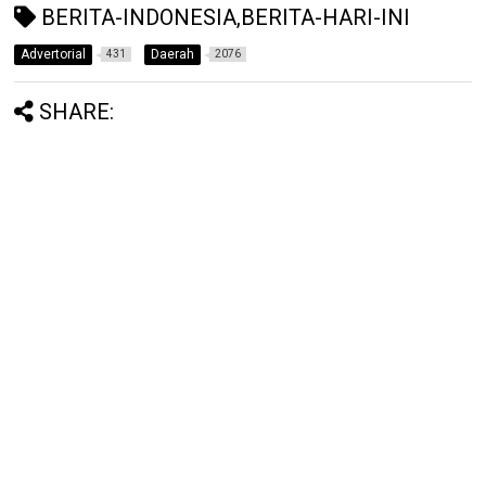
BERITA-INDONESIA,BERITA-HARI-INI
Advertorial
Daerah
431
2076
SHARE: