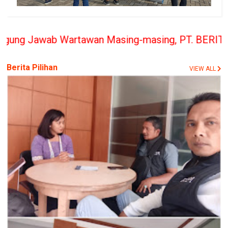
awan Masing-masing, PT. BERITA RAKYAT INDONESIA 
Berita Pilihan
VIEW ALL