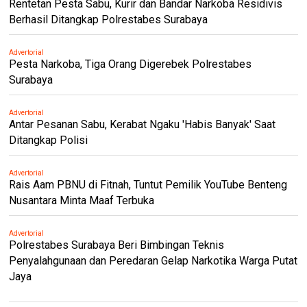
Rentetan Pesta Sabu, Kurir dan Bandar Narkoba Residivis
Berhasil Ditangkap Polrestabes Surabaya
Advertorial
Pesta Narkoba, Tiga Orang Digerebek Polrestabes
Surabaya
Advertorial
Antar Pesanan Sabu, Kerabat Ngaku 'Habis Banyak' Saat
Ditangkap Polisi
Advertorial
Rais Aam PBNU di Fitnah, Tuntut Pemilik YouTube Benteng
Nusantara Minta Maaf Terbuka
Advertorial
Polrestabes Surabaya Beri Bimbingan Teknis
Penyalahgunaan dan Peredaran Gelap Narkotika Warga Putat
Jaya