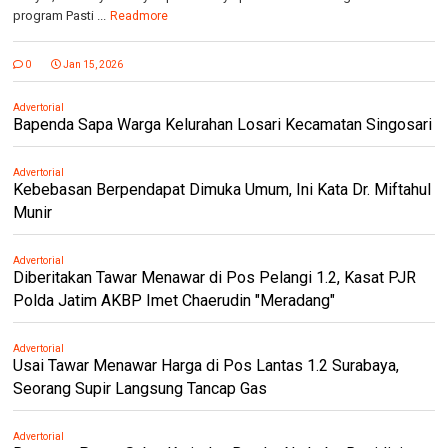
program Pasti ...
Readmore
0
Jan 15, 2026
Advertorial
Bapenda Sapa Warga Kelurahan Losari Kecamatan Singosari
Advertorial
Kebebasan Berpendapat Dimuka Umum, Ini Kata Dr. Miftahul
Munir
Advertorial
Diberitakan Tawar Menawar di Pos Pelangi 1.2, Kasat PJR
Polda Jatim AKBP Imet Chaerudin "Meradang"
Advertorial
Usai Tawar Menawar Harga di Pos Lantas 1.2 Surabaya,
Seorang Supir Langsung Tancap Gas
Advertorial