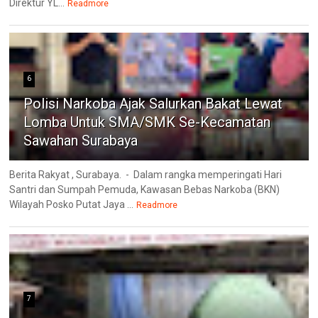
Direktur YL...
Readmore
6
Polisi Narkoba Ajak Salurkan Bakat Lewat
Lomba Untuk SMA/SMK Se-Kecamatan
Sawahan Surabaya
Berita Rakyat , Surabaya. - Dalam rangka memperingati Hari
Santri dan Sumpah Pemuda, Kawasan Bebas Narkoba (BKN)
Wilayah Posko Putat Jaya ...
Readmore
7