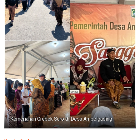
Kemeriahan Grebek Suro di Desa Ampelgading