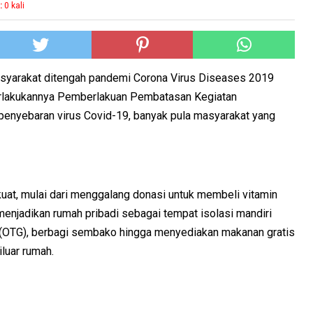
:
0
kali
syarakat ditengah pandemi Corona Virus Diseases 2019
iberlakukannya Pemberlakuan Pembatasan Kegiatan
enyebaran virus Covid-19, banyak pula masyarakat yang
 kuat, mulai dari menggalang donasi untuk membeli vitamin
enjadikan rumah pribadi sebagai tempat isolasi mandiri
a (OTG), berbagi sembako hingga menyediakan makanan gratis
luar rumah.