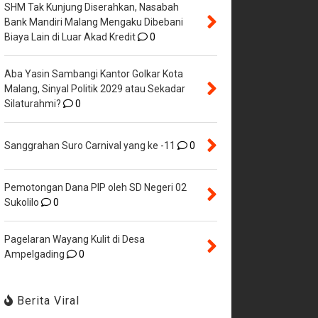
SHM Tak Kunjung Diserahkan, Nasabah
Bank Mandiri Malang Mengaku Dibebani
Biaya Lain di Luar Akad Kredit
0
Aba Yasin Sambangi Kantor Golkar Kota
Malang, Sinyal Politik 2029 atau Sekadar
Silaturahmi?
0
Sanggrahan Suro Carnival yang ke -11
0
Pemotongan Dana PIP oleh SD Negeri 02
Sukolilo
0
Pagelaran Wayang Kulit di Desa
Ampelgading
0
Berita Viral