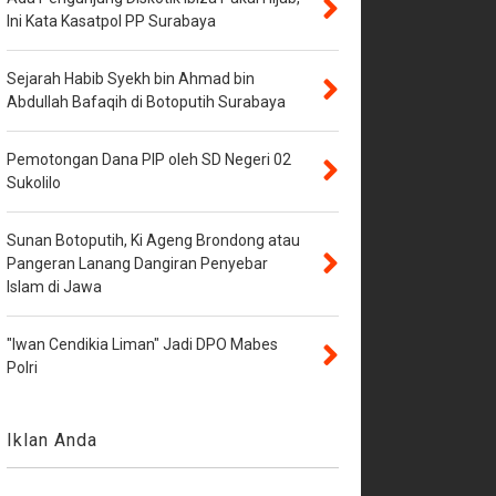
Ini Kata Kasatpol PP Surabaya
Sejarah Habib Syekh bin Ahmad bin
Abdullah Bafaqih di Botoputih Surabaya
Pemotongan Dana PIP oleh SD Negeri 02
Sukolilo
Sunan Botoputih, Ki Ageng Brondong atau
Pangeran Lanang Dangiran Penyebar
Islam di Jawa
"Iwan Cendikia Liman" Jadi DPO Mabes
Polri
Iklan Anda