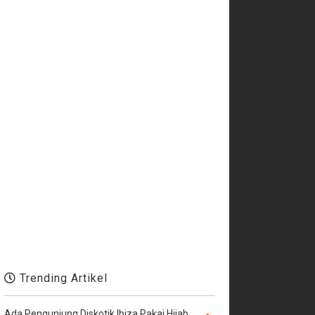
Trending Artikel
Ada Pengunjung Diskotik Ibiza Pakai Hijab,