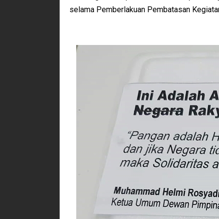
selama Pemberlakuan Pembatasan Kegiatan M