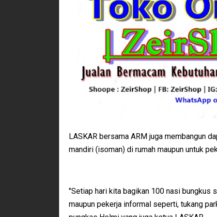
LASKAR bersama ARM juga membangun dapu
mandiri (isoman) di rumah maupun untuk peke
"Setiap hari kita bagikan 100 nasi bungku
maupun pekerja informal seperti, tukang par