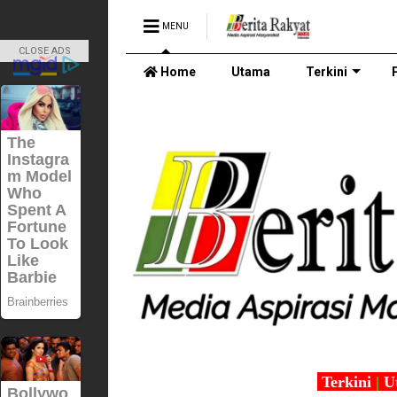
MENU
CLOSE ADS
Home
Utama
Terkini
Terkini
|
U