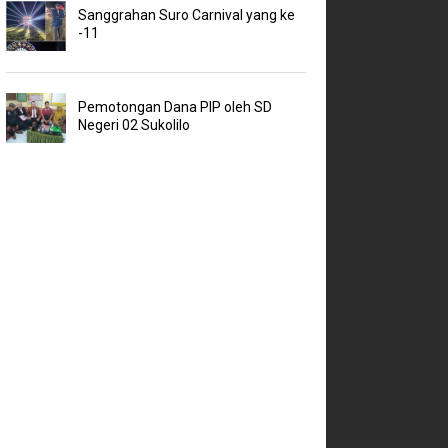
Sanggrahan Suro Carnival yang ke
-11
Pemotongan Dana PIP oleh SD
Negeri 02 Sukolilo