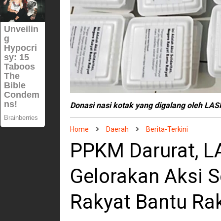
Donasi nasi kotak yang digalang oleh L
Home
Daerah
Berita-Terkini
PPKM Darurat, 
Gelorakan Aksi Soli
Rakyat Bantu Ra