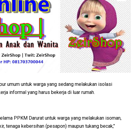
r umum untuk warga yang sedang melakukan isolasi
rja informal yang harus bekerja di luar rumah.
s selama PPKM Darurat untuk warga yang melakukan isoman,
kir, tenaga kebersihan (pesapon) maupun tukang becak,"