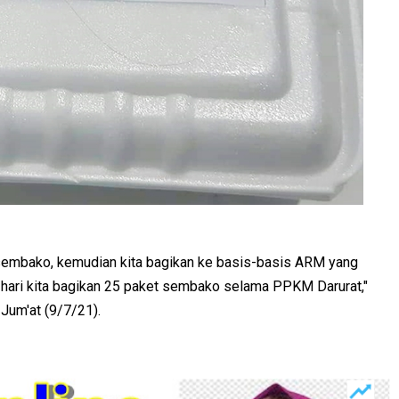
 sembako, kemudian kita bagikan ke basis-basis ARM yang
 hari kita bagikan 25 paket sembako selama PPKM Darurat,"
Jum'at (9/7/21).