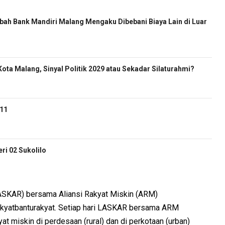
ah Bank Mandiri Malang Mengaku Dibebani Biaya Lain di Luar
ota Malang, Sinyal Politik 2029 atau Sekadar Silaturahmi?
-11
i 02 Sukolilo
LASKAR) bersama Aliansi Rakyat Miskin (ARM)
̶ #rakyatbanturakyat. Setiap hari LASKAR bersama ARM
miskin di perdesaan (rural) dan di perkotaan (urban)