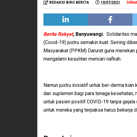
REDAKSI BIRO BERITA
10/07/2021
Dilihat
Berita Rakyat
, Banyuwangi.
Solidaritas ma
(Covid-19) justru semakin kuat. Seiring d
Masyarakat (PPKM) Darurat guna menekan p
mengalami kesulitan mencari nafkah.
Namun justru inisiatif untuk ber-derma kian
dan suplemen bagi para tenaga kesehatan, m
untuk pasien positif COVID-19 tanpa gejal
untuk mereka yang terpaksa harus bekerja di