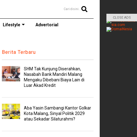
Cari disini..
CLOSE ADS
Lifestyle
Advertorial
Berita Terbaru
SHM Tak Kunjung Diserahkan,
Nasabah Bank Mandiri Malang
Mengaku Dibebani Biaya Lain di
Luar Akad Kredit
Aba Yasin Sambangi Kantor Golkar
Kota Malang, Sinyal Politik 2029
atau Sekadar Silaturahmi?