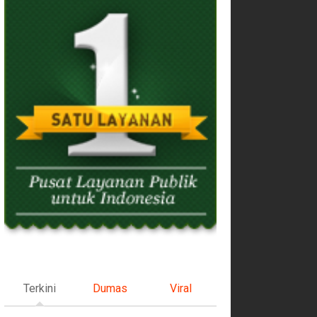
Terkini
Dumas
Viral