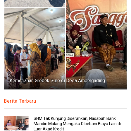
Kemeriahan Grebek Suro di Desa Ampelgading
Berita Terbaru
SHM Tak Kunjung Diserahkan, Nasabah Bank
Mandiri Malang Mengaku Dibebani Biaya Lain di
Luar Akad Kredit