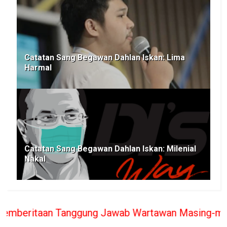
Catatan Sang Begawan Dahlan Iskan: Lima
Harmal
Catatan Sang Begawan Dahlan Iskan: Milenial
Nakal
anggung Jawab Wartawan Masing-masing, PT. BERITA