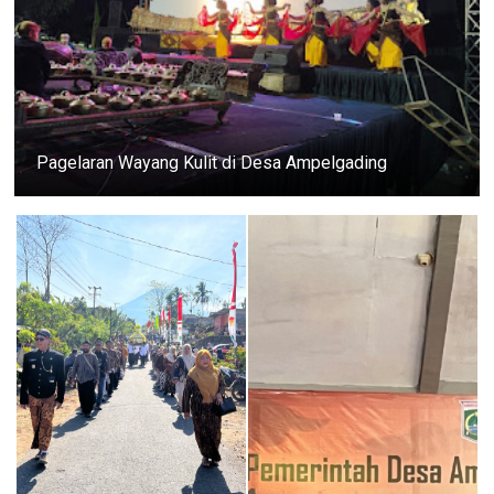
Pagelaran Wayang Kulit di Desa Ampelgading