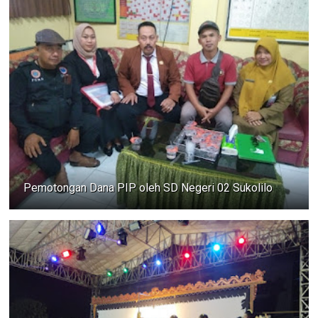
Pemotongan Dana PIP oleh SD Negeri 02 Sukolilo