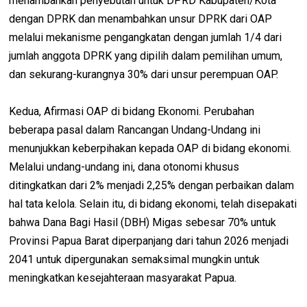
menambahkan penyebutan untuk DPRD Kabupaten/Kota
dengan DPRK dan menambahkan unsur DPRK dari OAP
melalui mekanisme pengangkatan dengan jumlah 1/4 dari
jumlah anggota DPRK yang dipilih dalam pemilihan umum,
dan sekurang-kurangnya 30% dari unsur perempuan OAP.
Kedua, Afirmasi OAP di bidang Ekonomi. Perubahan
beberapa pasal dalam Rancangan Undang-Undang ini
menunjukkan keberpihakan kepada OAP di bidang ekonomi.
Melalui undang-undang ini, dana otonomi khusus
ditingkatkan dari 2% menjadi 2,25% dengan perbaikan dalam
hal tata kelola. Selain itu, di bidang ekonomi, telah disepakati
bahwa Dana Bagi Hasil (DBH) Migas sebesar 70% untuk
Provinsi Papua Barat diperpanjang dari tahun 2026 menjadi
2041 untuk dipergunakan semaksimal mungkin untuk
meningkatkan kesejahteraan masyarakat Papua.