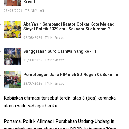
Kredit
03/08/2026 - T?t Nh?n xét
Aba Yasin Sambangi Kantor Golkar Kota Malang,
Sinyal Politik 2029 atau Sekadar Silaturahmi?
02/08/2026 - T?t Nh?n xét
Sanggrahan Suro Carnival yang ke -11
01/08/2026 - T?t Nh?n xét
Pemotongan Dana PIP oleh SD Negeri 02 Sukolilo
28/07/2026 - T?t Nh?n xét
Kebijakan afirmasi tersebut terdiri atas 3 (tiga) kerangka
utama yaitu sebagai berikut:
Pertama, Politik Afirmasi. Perubahan Undang-Undang ini