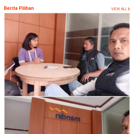
Berita Pilihan
VIEW ALL