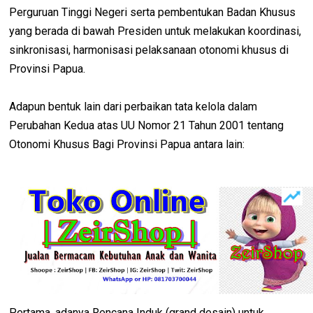
Perguruan Tinggi Negeri serta pembentukan Badan Khusus
yang berada di bawah Presiden untuk melakukan koordinasi,
sinkronisasi, harmonisasi pelaksanaan otonomi khusus di
Provinsi Papua.
Adapun bentuk lain dari perbaikan tata kelola dalam
Perubahan Kedua atas UU Nomor 21 Tahun 2001 tentang
Otonomi Khusus Bagi Provinsi Papua antara lain:
Pertama, adanya Rencana Induk (grand desain) untuk