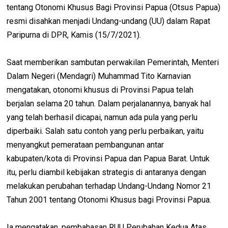
tentang Otonomi Khusus Bagi Provinsi Papua (Otsus Papua)
resmi disahkan menjadi Undang-undang (UU) dalam Rapat
Paripurna di DPR, Kamis (15/7/2021).
Saat memberikan sambutan perwakilan Pemerintah, Menteri
Dalam Negeri (Mendagri) Muhammad Tito Karnavian
mengatakan, otonomi khusus di Provinsi Papua telah
berjalan selama 20 tahun. Dalam perjalanannya, banyak hal
yang telah berhasil dicapai, namun ada pula yang perlu
diperbaiki. Salah satu contoh yang perlu perbaikan, yaitu
menyangkut pemerataan pembangunan antar
kabupaten/kota di Provinsi Papua dan Papua Barat. Untuk
itu, perlu diambil kebijakan strategis di antaranya dengan
melakukan perubahan terhadap Undang-Undang Nomor 21
Tahun 2001 tentang Otonomi Khusus bagi Provinsi Papua.
Ia mengatakan, pembahasan RUU Perubahan Kedua Atas