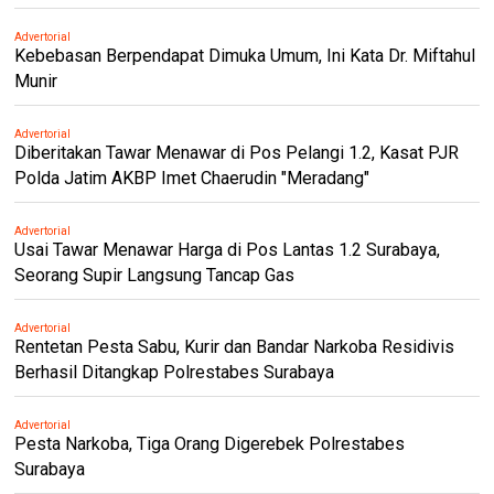
Advertorial
Kebebasan Berpendapat Dimuka Umum, Ini Kata Dr. Miftahul
Munir
Advertorial
Diberitakan Tawar Menawar di Pos Pelangi 1.2, Kasat PJR
Polda Jatim AKBP Imet Chaerudin "Meradang"
Advertorial
Usai Tawar Menawar Harga di Pos Lantas 1.2 Surabaya,
Seorang Supir Langsung Tancap Gas
Advertorial
Rentetan Pesta Sabu, Kurir dan Bandar Narkoba Residivis
Berhasil Ditangkap Polrestabes Surabaya
Advertorial
Pesta Narkoba, Tiga Orang Digerebek Polrestabes
Surabaya