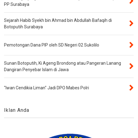
PP Surabaya
Sejarah Habib Syekh bin Ahmad bin Abdullah Bafaqih di
Botoputih Surabaya
Pemotongan Dana PIP oleh SD Negeri 02 Sukolilo
Sunan Botoputih, Ki Ageng Brondong atau Pangeran Lanang
Dangiran Penyebar Islam di Jawa
"Iwan Cendikia Liman" Jadi DPO Mabes Polri
Iklan Anda