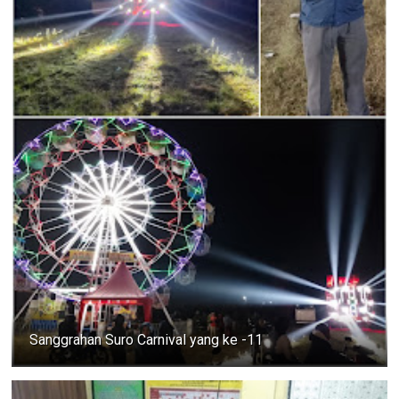
Sanggrahan Suro Carnival yang ke -11