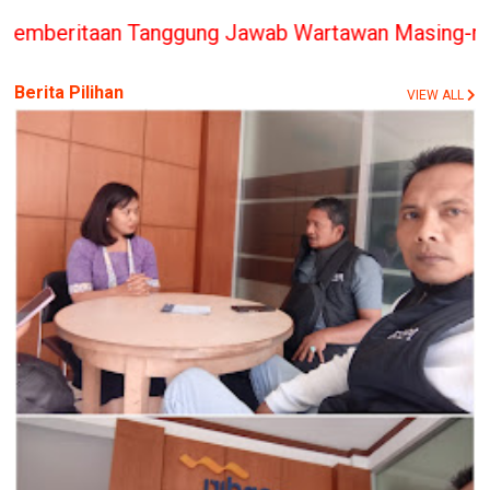
Tanggung Jawab Wartawan Masing-masing, PT. BERIT
Berita Pilihan
VIEW ALL