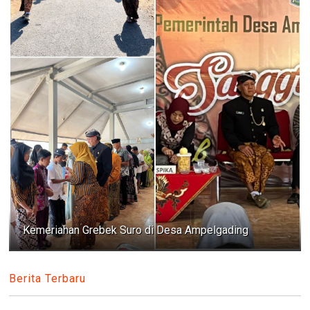
Kemeriahan Grebek Suro di Desa Ampelgading
Berita Terbaru