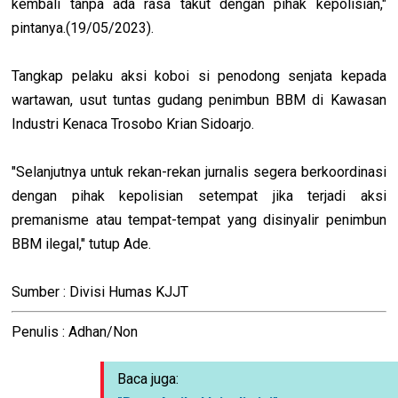
kembali tanpa ada rasa takut dengan pihak kepolisian,"
pintanya.(19/05/2023).
Tangkap pelaku aksi koboi si penodong senjata kepada
wartawan, usut tuntas gudang penimbun BBM di Kawasan
Industri Kenaca Trosobo Krian Sidoarjo.
"Selanjutnya untuk rekan-rekan jurnalis segera berkoordinasi
dengan pihak kepolisian setempat jika terjadi aksi
premanisme atau tempat-tempat yang disinyalir penimbun
BBM ilegal," tutup Ade.
Sumber : Divisi Humas KJJT
Penulis : Adhan/Non
Baca juga: