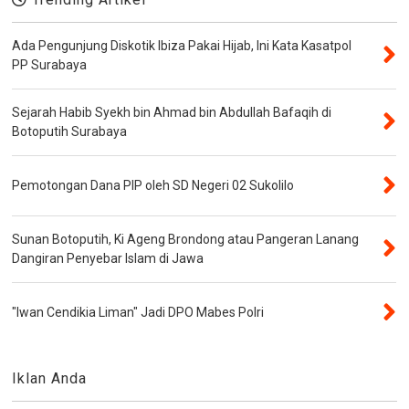
Ada Pengunjung Diskotik Ibiza Pakai Hijab, Ini Kata Kasatpol
PP Surabaya
Sejarah Habib Syekh bin Ahmad bin Abdullah Bafaqih di
Botoputih Surabaya
Pemotongan Dana PIP oleh SD Negeri 02 Sukolilo
Sunan Botoputih, Ki Ageng Brondong atau Pangeran Lanang
Dangiran Penyebar Islam di Jawa
"Iwan Cendikia Liman" Jadi DPO Mabes Polri
Iklan Anda