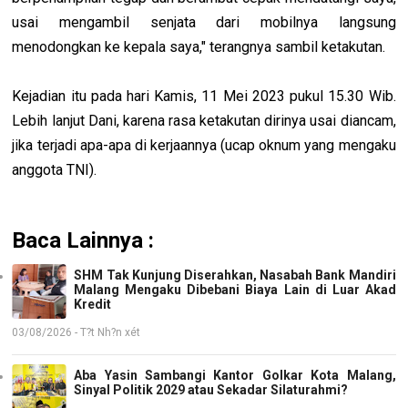
usai mengambil senjata dari mobilnya langsung
menodongkan ke kepala saya," terangnya sambil ketakutan.
Kejadian itu pada hari Kamis, 11 Mei 2023 pukul 15.30 Wib.
Lebih lanjut Dani, karena rasa ketakutan dirinya usai diancam,
jika terjadi apa-apa di kerjaannya (ucap oknum yang mengaku
anggota TNI).
Baca Lainnya :
SHM Tak Kunjung Diserahkan, Nasabah Bank Mandiri
Malang Mengaku Dibebani Biaya Lain di Luar Akad
Kredit
03/08/2026 - T?t Nh?n xét
Aba Yasin Sambangi Kantor Golkar Kota Malang,
Sinyal Politik 2029 atau Sekadar Silaturahmi?