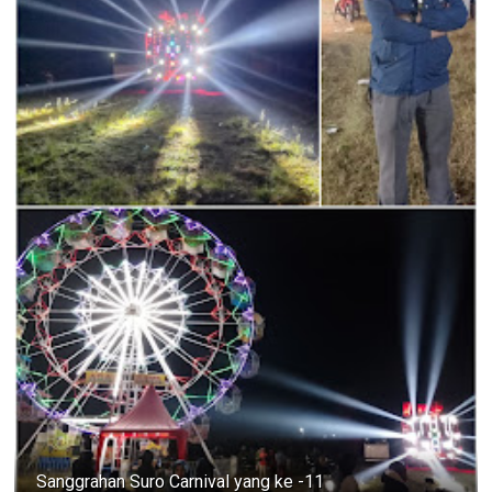
Sanggrahan Suro Carnival yang ke -11