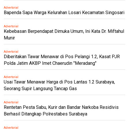
Advertorial
Bapenda Sapa Warga Kelurahan Losari Kecamatan Singosari
Advertorial
Kebebasan Berpendapat Dimuka Umum, Ini Kata Dr. Miftahul
Munir
Advertorial
Diberitakan Tawar Menawar di Pos Pelangi 1.2, Kasat PJR
Polda Jatim AKBP Imet Chaerudin "Meradang"
Advertorial
Usai Tawar Menawar Harga di Pos Lantas 1.2 Surabaya,
Seorang Supir Langsung Tancap Gas
Advertorial
Rentetan Pesta Sabu, Kurir dan Bandar Narkoba Residivis
Berhasil Ditangkap Polrestabes Surabaya
Advertorial