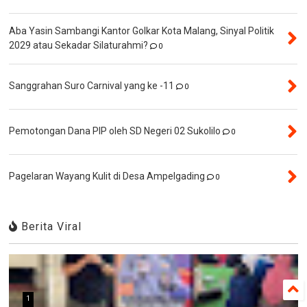
Aba Yasin Sambangi Kantor Golkar Kota Malang, Sinyal Politik
2029 atau Sekadar Silaturahmi?
0
Sanggrahan Suro Carnival yang ke -11
0
Pemotongan Dana PIP oleh SD Negeri 02 Sukolilo
0
Pagelaran Wayang Kulit di Desa Ampelgading
0
Berita Viral
1