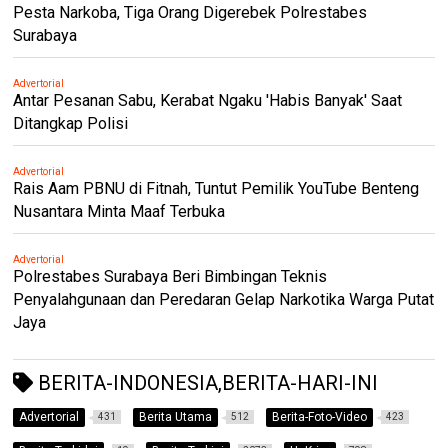
Pesta Narkoba, Tiga Orang Digerebek Polrestabes
Surabaya
Advertorial
Antar Pesanan Sabu, Kerabat Ngaku 'Habis Banyak' Saat
Ditangkap Polisi
Advertorial
Rais Aam PBNU di Fitnah, Tuntut Pemilik YouTube Benteng
Nusantara Minta Maaf Terbuka
Advertorial
Polrestabes Surabaya Beri Bimbingan Teknis
Penyalahgunaan dan Peredaran Gelap Narkotika Warga Putat
Jaya
BERITA-INDONESIA,BERITA-HARI-INI
Advertorial
Berita Utama
Berita-Foto-Video
431
512
423