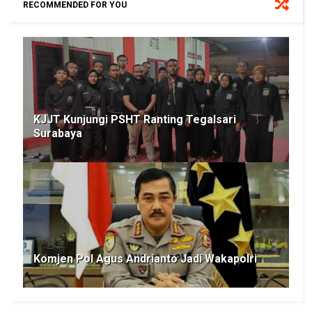
RECOMMENDED FOR YOU
KJJT Kunjungi PSHT Ranting Tegalsari
Surabaya
Komjen Pol Agus Andrianto Jadi Wakapolri