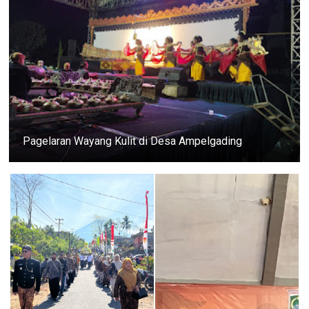
Pagelaran Wayang Kulit di Desa Ampelgading