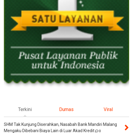
Terkini
Dumas
Viral
SHM Tak Kunjung Diserahkan, Nasabah Bank Mandiri Malang
Mengaku Dibebani Biaya Lain di Luar Akad Kredit
0