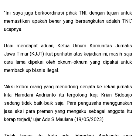
"Ini saya juga berkoordinasi pihak TNI, dengan tujuan untuk
memastikan apakah benar yang bersangkutan adalah TNI,"
ucapnya.
Usai mendapat aduan, Ketua Umum Komunitas Jurnalis
Jawa Timur (KJJT) ikut perihatin atas kejadian ini, masih saja
cara lama dipakai oleh oknum-oknum yang dipakai untuk
memback up bisnis ilegal.
"Aksi koboi orang yang menodong senjata ke rekan jurnalis
kita Hamdani Andrianto itu tergolong keji, Krian Sidoarjo
sedang tidak baik-baik saja. Para pengusaha menggunakan
jasa aksi para preman yang mengaku sebagai anggota itu
kerap terjadi," ujar Ade.S Maulana (19/05/2023).
Tidak hanya itu, kata ade, Hamdani Andrianto juga