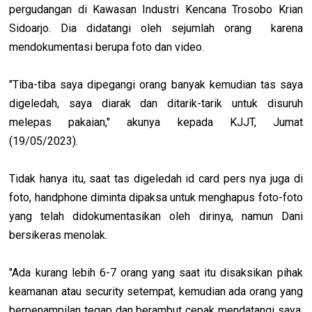
pergudangan di Kawasan Industri Kencana Trosobo Krian
Sidoarjo. Dia didatangi oleh sejumlah orang karena
mendokumentasi berupa foto dan video.
"Tiba-tiba saya dipegangi orang banyak kemudian tas saya
digeledah, saya diarak dan ditarik-tarik untuk disuruh
melepas pakaian," akunya kepada KJJT, Jumat
(19/05/2023).
Tidak hanya itu, saat tas digeledah id card pers nya juga di
foto, handphone diminta dipaksa untuk menghapus foto-foto
yang telah didokumentasikan oleh dirinya, namun Dani
bersikeras menolak.
"Ada kurang lebih 6-7 orang yang saat itu disaksikan pihak
keamanan atau security setempat, kemudian ada orang yang
berpenampilan tegap dan berambut cepak mendatangi saya,