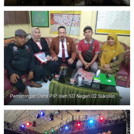
Pemotongan Dana PIP oleh SD Negeri 02 Sukolilo