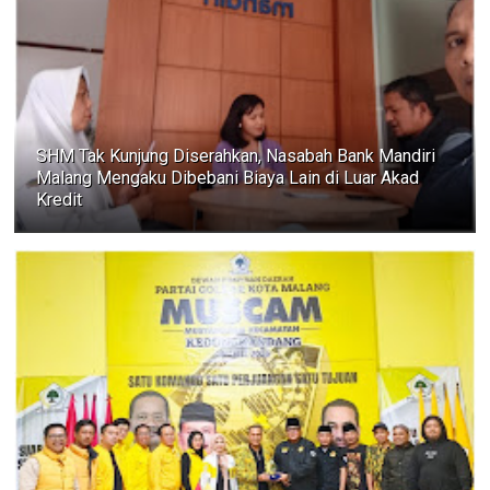
SHM Tak Kunjung Diserahkan, Nasabah Bank Mandiri
Malang Mengaku Dibebani Biaya Lain di Luar Akad
Kredit