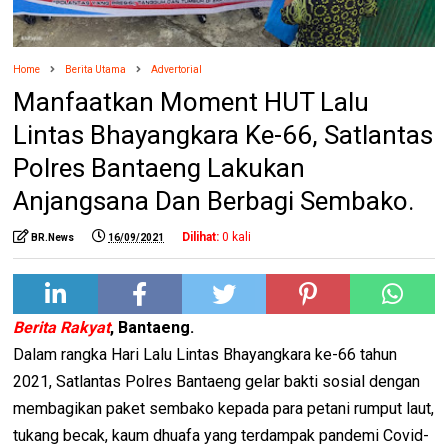
Home
Berita Utama
Advertorial
Manfaatkan Moment HUT Lalu
Lintas Bhayangkara Ke-66, Satlantas
Polres Bantaeng Lakukan
Anjangsana Dan Berbagi Sembako.
Dilihat:
0
kali
BR.News
16/09/2021
Berita Rakyat
, Bantaeng.
Dalam rangka Hari Lalu Lintas Bhayangkara ke-66 tahun
2021, Satlantas Polres Bantaeng gelar bakti sosial dengan
membagikan paket sembako kepada para petani rumput laut,
tukang becak, kaum dhuafa yang terdampak pandemi Covid-