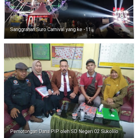
Sanggrahan Suro Carnival yang ke -11
Pemotongan Dana PIP oleh SD Negeri 02 Sukolilo