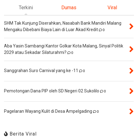
Terkini
Dumas
Viral
SHM Tak Kunjung Diserahkan, Nasabah Bank Mandiri Malang
Mengaku Dibebani Biaya Lain di Luar Akad Kredit
0
Aba Yasin Sambangi Kantor Golkar Kota Malang, Sinyal Politik
2029 atau Sekadar Silaturahmi?
0
Sanggrahan Suro Carnival yang ke -11
0
Pemotongan Dana PIP oleh SD Negeri 02 Sukolilo
0
Pagelaran Wayang Kulit di Desa Ampelgading
0
Berita Viral