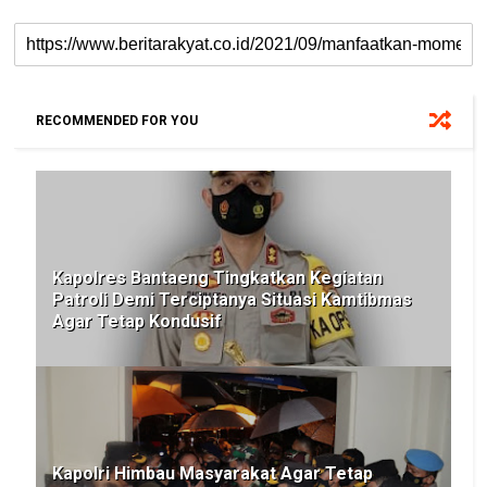
RECOMMENDED FOR YOU
Kapolres Bantaeng Tingkatkan Kegiatan
Patroli Demi Terciptanya Situasi Kamtibmas
Agar Tetap Kondusif
Kapolri Himbau Masyarakat Agar Tetap