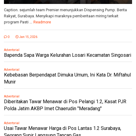
Caption. sejumlah team Premier menunjukkan Dispensing Pump. Berita
Rakyat, Surabaya. Menyikapi maraknya pemberitaan miring terkait
program Pasti ...
Readmore
0
Jan 15, 2026
Advertorial
Bapenda Sapa Warga Kelurahan Losari Kecamatan Singosari
Advertorial
Kebebasan Berpendapat Dimuka Umum, Ini Kata Dr. Miftahul
Munir
Advertorial
Diberitakan Tawar Menawar di Pos Pelangi 1.2, Kasat PJR
Polda Jatim AKBP Imet Chaerudin "Meradang"
Advertorial
Usai Tawar Menawar Harga di Pos Lantas 1.2 Surabaya,
Seorang Supir Langsung Tancap Gas