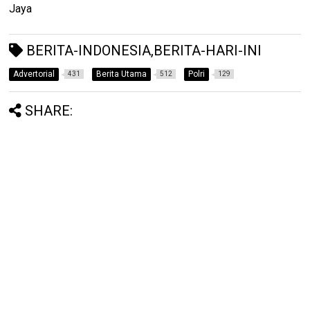
Jaya
BERITA-INDONESIA,BERITA-HARI-INI
Advertorial
Berita Utama
Polri
431
512
129
SHARE: