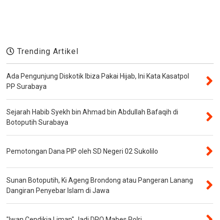
Trending Artikel
Ada Pengunjung Diskotik Ibiza Pakai Hijab, Ini Kata Kasatpol
PP Surabaya
Sejarah Habib Syekh bin Ahmad bin Abdullah Bafaqih di
Botoputih Surabaya
Pemotongan Dana PIP oleh SD Negeri 02 Sukolilo
Sunan Botoputih, Ki Ageng Brondong atau Pangeran Lanang
Dangiran Penyebar Islam di Jawa
"Iwan Cendikia Liman" Jadi DPO Mabes Polri