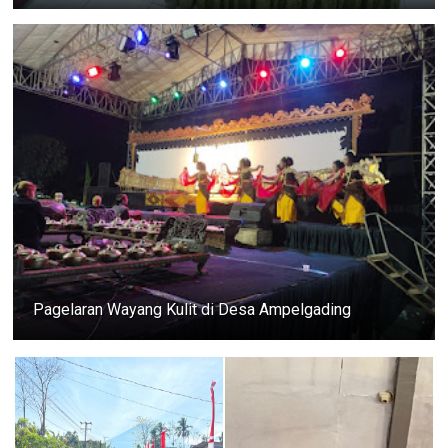
Pagelaran Wayang Kulit di Desa Ampelgading