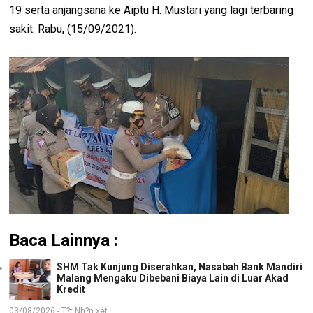
19 serta anjangsana ke Aiptu H. Mustari yang lagi terbaring
sakit. Rabu, (15/09/2021).
Baca Lainnya :
SHM Tak Kunjung Diserahkan, Nasabah Bank Mandiri
Malang Mengaku Dibebani Biaya Lain di Luar Akad
Kredit
03/08/2026 - T?t Nh?n xét