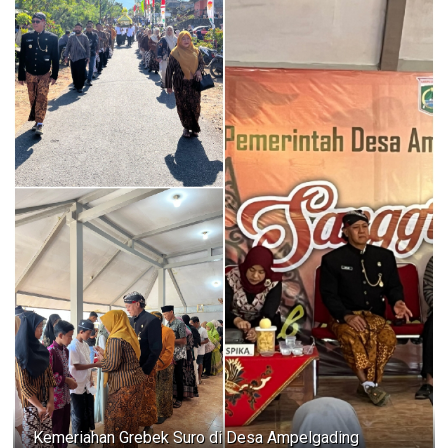
Kemeriahan Grebek Suro di Desa Ampelgading