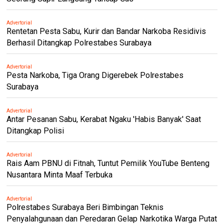
Advertorial
Rentetan Pesta Sabu, Kurir dan Bandar Narkoba Residivis
Berhasil Ditangkap Polrestabes Surabaya
Advertorial
Pesta Narkoba, Tiga Orang Digerebek Polrestabes
Surabaya
Advertorial
Antar Pesanan Sabu, Kerabat Ngaku 'Habis Banyak' Saat
Ditangkap Polisi
Advertorial
Rais Aam PBNU di Fitnah, Tuntut Pemilik YouTube Benteng
Nusantara Minta Maaf Terbuka
Advertorial
Polrestabes Surabaya Beri Bimbingan Teknis
Penyalahgunaan dan Peredaran Gelap Narkotika Warga Putat