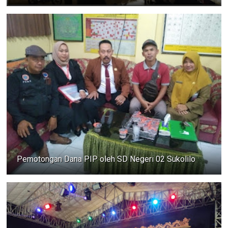
Pemotongan Dana PIP oleh SD Negeri 02 Sukolilo