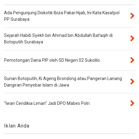
Ada Pengunjung Diskotik Ibiza Pakai Hijab, Ini Kata Kasatpol
PP Surabaya
Sejarah Habib Syekh bin Ahmad bin Abdullah Bafaqih di
Botoputih Surabaya
Pemotongan Dana PIP oleh SD Negeri 02 Sukolilo
Sunan Botoputih, Ki Ageng Brondong atau Pangeran Lanang
Dangiran Penyebar Islam di Jawa
"Iwan Cendikia Liman" Jadi DPO Mabes Polri
Iklan Anda