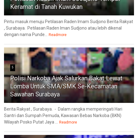
Keramat di Tanah Kuwukan
Pintu masuk menuju Petilasan Raden Imam Sudjono Berita Rakyat
, Surabaya. Petilasan Raden Iman Sudjono atau lebih dikenal
dengan nama Punde...
Readmore
5
Polisi Narkoba Ajak Salurkan Bakat Lewat
Lomba Untuk SMA/SMK Se-Kecamatan
Sawahan Surabaya
Berita Rakyat , Surabaya. - Dalam rangka memperingati Hari
Santri dan Sumpah Pemuda, Kawasan Bebas Narkoba (BKN)
Wilayah Posko Putat Jaya ...
Readmore