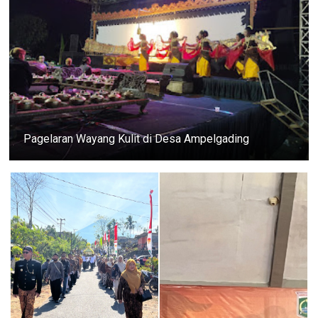
Pagelaran Wayang Kulit di Desa Ampelgading