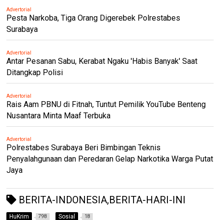
Advertorial
Pesta Narkoba, Tiga Orang Digerebek Polrestabes
Surabaya
Advertorial
Antar Pesanan Sabu, Kerabat Ngaku 'Habis Banyak' Saat
Ditangkap Polisi
Advertorial
Rais Aam PBNU di Fitnah, Tuntut Pemilik YouTube Benteng
Nusantara Minta Maaf Terbuka
Advertorial
Polrestabes Surabaya Beri Bimbingan Teknis
Penyalahgunaan dan Peredaran Gelap Narkotika Warga Putat
Jaya
BERITA-INDONESIA,BERITA-HARI-INI
HuKrim
Sosial
798
18