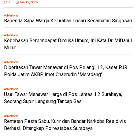
0
Jan 15, 2026
Advertorial
Bapenda Sapa Warga Kelurahan Losari Kecamatan Singosari
Advertorial
Kebebasan Berpendapat Dimuka Umum, Ini Kata Dr. Miftahul
Munir
Advertorial
Diberitakan Tawar Menawar di Pos Pelangi 1.2, Kasat PJR
Polda Jatim AKBP Imet Chaerudin "Meradang"
Advertorial
Usai Tawar Menawar Harga di Pos Lantas 1.2 Surabaya,
Seorang Supir Langsung Tancap Gas
Advertorial
Rentetan Pesta Sabu, Kurir dan Bandar Narkoba Residivis
Berhasil Ditangkap Polrestabes Surabaya