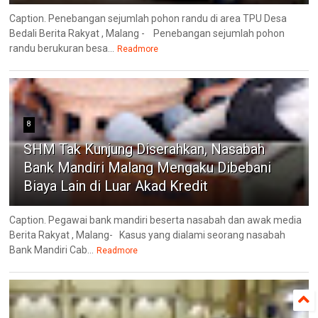
Caption. Penebangan sejumlah pohon randu di area TPU Desa
Bedali Berita Rakyat , Malang - Penebangan sejumlah pohon
randu berukuran besa...
Readmore
8
SHM Tak Kunjung Diserahkan, Nasabah
Bank Mandiri Malang Mengaku Dibebani
Biaya Lain di Luar Akad Kredit
Caption. Pegawai bank mandiri beserta nasabah dan awak media
Berita Rakyat , Malang- ‎Kasus yang dialami seorang nasabah
Bank Mandiri Cab...
Readmore