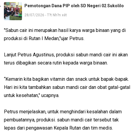
Pemotongan Dana PIP oleh SD Negeri 02 Sukolilo
28/07/2026 - T?t Nh?n xét
"Sabun cair ini merupakan hasil karya warga binaan yang di
produksi di Rutan I Medan,"ujar Petrus.
Lanjut Petrus Agustinus, produksi sabun mandi cair ini akan
terus dibagikan secara rutin kepada warga binaan.
“Kemarin kita bagikan vitamin dan snack untuk bapak-bapak.
Hari ini kita tambahkan sabun mandi cair dan obat gatal-gatal
untuk kesehatan," ucapnya.
Petrus menjelaskan, untuk menghindari kesalahan dalam
pembuatannya, produksi. sabun mandi cair tersebut tak
lepas dari pengawasan Kepala Rutan dan tim medis.