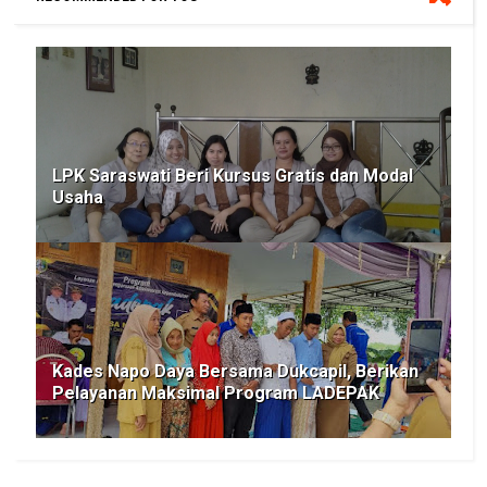
LPK Saraswati Beri Kursus Gratis dan Modal
Usaha
Kades Napo Daya Bersama Dukcapil, Berikan
Pelayanan Maksimal Program LADEPAK