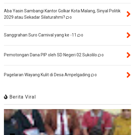
Aba Yasin Sambangi Kantor Golkar Kota Malang, Sinyal Politik
2029 atau Sekadar Silaturahmi?
0
Sanggrahan Suro Carnival yang ke -11
0
Pemotongan Dana PIP oleh SD Negeri 02 Sukolilo
0
Pagelaran Wayang Kulit di Desa Ampelgading
0
Berita Viral