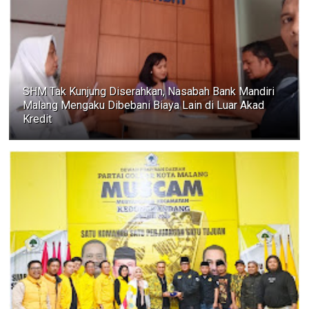
SHM Tak Kunjung Diserahkan, Nasabah Bank Mandiri
Malang Mengaku Dibebani Biaya Lain di Luar Akad
Kredit