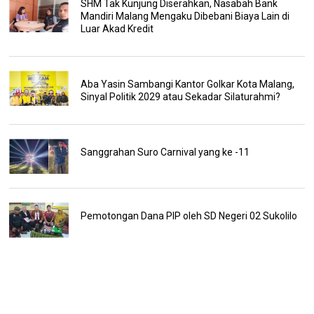
SHM Tak Kunjung Diserahkan, Nasabah Bank
Mandiri Malang Mengaku Dibebani Biaya Lain di
Luar Akad Kredit
Aba Yasin Sambangi Kantor Golkar Kota Malang,
Sinyal Politik 2029 atau Sekadar Silaturahmi?
Sanggrahan Suro Carnival yang ke -11
Pemotongan Dana PIP oleh SD Negeri 02 Sukolilo