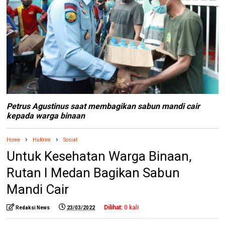
Petrus Agustinus saat membagikan sabun mandi cair
kepada warga binaan
Home
HuKrim
Sosial
Untuk Kesehatan Warga Binaan,
Rutan I Medan Bagikan Sabun
Mandi Cair
Dilihat:
0
kali
Redaksi News
23/03/2022