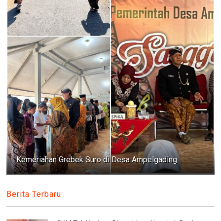
Kemeriahan Grebek Suro di Desa Ampelgading
Berita Terbaru