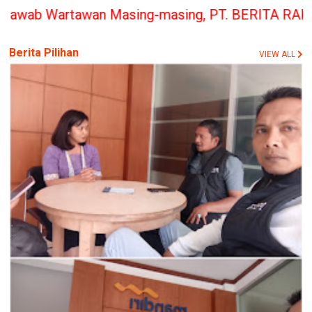
an Masing-masing, PT. BERITA RAKYAT INDONESIA pe
Berita Pilihan
VIEW ALL