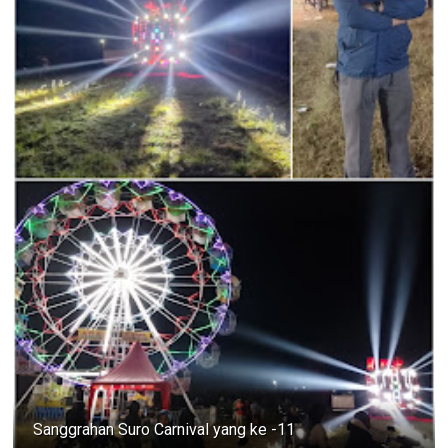
Sanggrahan Suro Carnival yang ke -11