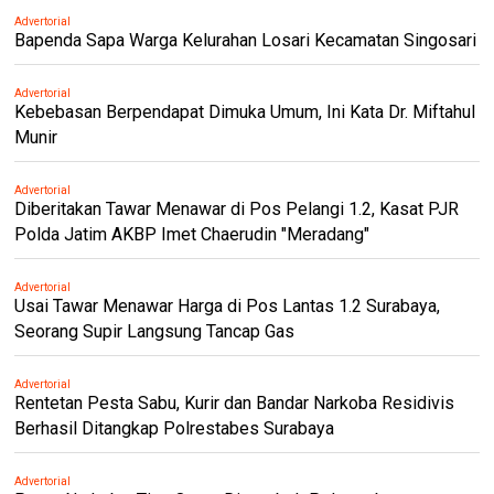
Advertorial
Bapenda Sapa Warga Kelurahan Losari Kecamatan Singosari
Advertorial
Kebebasan Berpendapat Dimuka Umum, Ini Kata Dr. Miftahul
Munir
Advertorial
Diberitakan Tawar Menawar di Pos Pelangi 1.2, Kasat PJR
Polda Jatim AKBP Imet Chaerudin "Meradang"
Advertorial
Usai Tawar Menawar Harga di Pos Lantas 1.2 Surabaya,
Seorang Supir Langsung Tancap Gas
Advertorial
Rentetan Pesta Sabu, Kurir dan Bandar Narkoba Residivis
Berhasil Ditangkap Polrestabes Surabaya
Advertorial