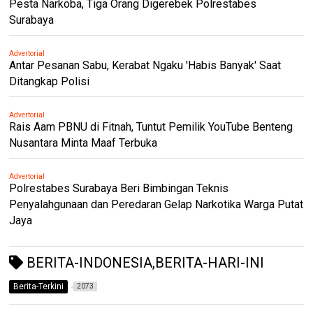
Pesta Narkoba, Tiga Orang Digerebek Polrestabes
Surabaya
Advertorial
Antar Pesanan Sabu, Kerabat Ngaku 'Habis Banyak' Saat
Ditangkap Polisi
Advertorial
Rais Aam PBNU di Fitnah, Tuntut Pemilik YouTube Benteng
Nusantara Minta Maaf Terbuka
Advertorial
Polrestabes Surabaya Beri Bimbingan Teknis
Penyalahgunaan dan Peredaran Gelap Narkotika Warga Putat
Jaya
BERITA-INDONESIA,BERITA-HARI-INI
Berita-Terkini
2073