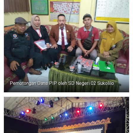
Pemotongan Dana PIP oleh SD Negeri 02 Sukolilo