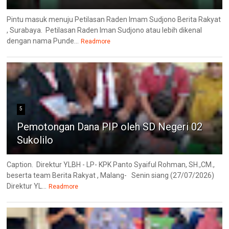
Pintu masuk menuju Petilasan Raden Imam Sudjono Berita Rakyat
, Surabaya. Petilasan Raden Iman Sudjono atau lebih dikenal
dengan nama Punde...
Readmore
5
Pemotongan Dana PIP oleh SD Negeri 02
Sukolilo
Caption. Direktur YLBH - LP- KPK Panto Syaiful Rohman, SH.,CM.,
beserta team Berita Rakyat , Malang- Senin siang (27/07/2026)
Direktur YL...
Readmore