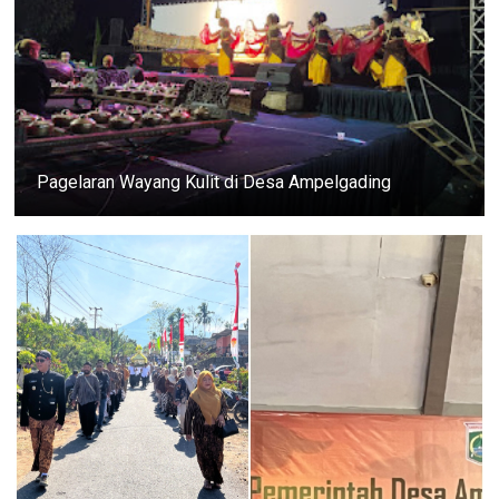
Pagelaran Wayang Kulit di Desa Ampelgading