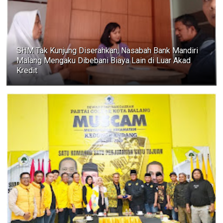
SHM Tak Kunjung Diserahkan, Nasabah Bank Mandiri
Malang Mengaku Dibebani Biaya Lain di Luar Akad
Kredit