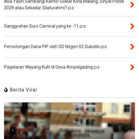
Aba Yasin Sambangi Kantor Golkar Kota Malang, Sinyal Politik
2029 atau Sekadar Silaturahmi?
0
Sanggrahan Suro Carnival yang ke -11
0
Pemotongan Dana PIP oleh SD Negeri 02 Sukolilo
0
Pagelaran Wayang Kulit di Desa Ampelgading
0
Berita Viral
1