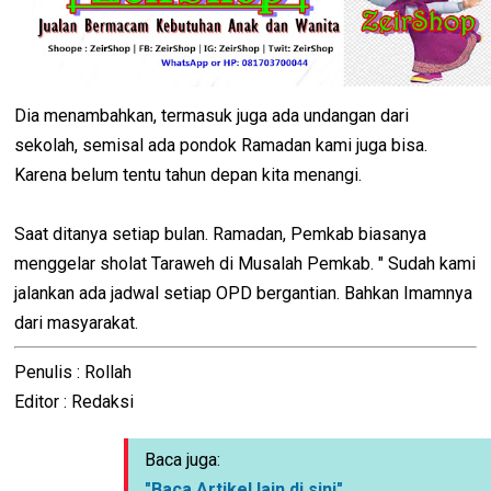
Dia menambahkan, termasuk juga ada undangan dari
sekolah, semisal ada pondok Ramadan kami juga bisa.
Karena belum tentu tahun depan kita menangi.
Saat ditanya setiap bulan. Ramadan, Pemkab biasanya
menggelar sholat Taraweh di Musalah Pemkab. " Sudah kami
jalankan ada jadwal setiap OPD bergantian. Bahkan Imamnya
dari masyarakat.
Penulis : Rollah
Editor : Redaksi
Baca juga:
"Baca Artikel lain di sini"