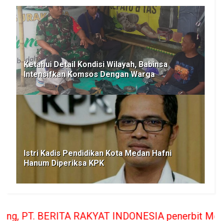
Ketahui Detail Kondisi Wilayah, Babinsa
Intensifkan Komsos Dengan Warga
Istri Kadis Pendidikan Kota Medan Hafni
Hanum Diperiksa KPK
AKYAT INDONESIA penerbit Media Berita Rakyat han