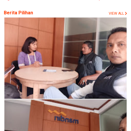
Berita Pilihan
VIEW ALL