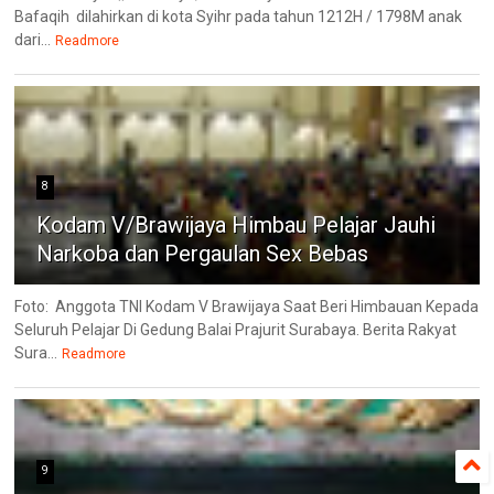
Bafaqih dilahirkan di kota Syihr pada tahun 1212H / 1798M anak
dari...
Readmore
8
Kodam V/Brawijaya Himbau Pelajar Jauhi
Narkoba dan Pergaulan Sex Bebas
Foto: Anggota TNI Kodam V Brawijaya Saat Beri Himbauan Kepada
Seluruh Pelajar Di Gedung Balai Prajurit Surabaya. Berita Rakyat
Sura...
Readmore
9