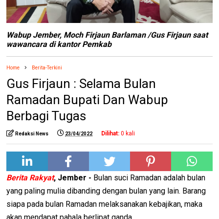
Wabup Jember, Moch Firjaun Barlaman /Gus Firjaun saat
wawancara di kantor Pemkab
Home
Berita-Terkini
Gus Firjaun : Selama Bulan
Ramadan Bupati Dan Wabup
Berbagi Tugas
Dilihat:
0
kali
Redaksi News
23/04/2022
Berita Rakyat
, Jember -
Bulan suci Ramadan adalah bulan
yang paling mulia dibanding dengan bulan yang lain. Barang
siapa pada bulan Ramadan melaksanakan kebajikan, maka
akan mendapat pahala berlipat ganda.