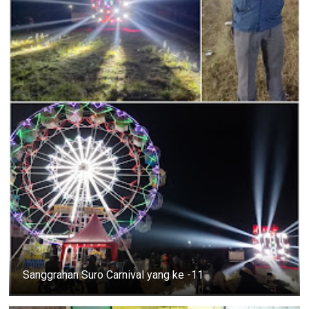
Sanggrahan Suro Carnival yang ke -11