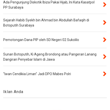
Ada Pengunjung Diskotik Ibiza Pakai Hijab, Ini Kata Kasatpol
PP Surabaya
Sejarah Habib Syekh bin Ahmad bin Abdullah Bafaqih di
Botoputih Surabaya
Pemotongan Dana PIP oleh SD Negeri 02 Sukolilo
Sunan Botoputih, Ki Ageng Brondong atau Pangeran Lanang
Dangiran Penyebar Islam di Jawa
"Iwan Cendikia Liman" Jadi DPO Mabes Polri
Iklan Anda