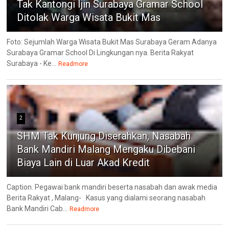
Tak Kantongi Ijin Surabaya Gramar School
Ditolak Warga Wisata Bukit Mas
Foto: Sejumlah Warga Wisata Bukit Mas Surabaya Geram Adanya
Surabaya Gramar School Di Lingkungan nya. Berita Rakyat
Surabaya - Ke...
Readmore
2
SHM Tak Kunjung Diserahkan, Nasabah
Bank Mandiri Malang Mengaku Dibebani
Biaya Lain di Luar Akad Kredit
Caption. Pegawai bank mandiri beserta nasabah dan awak media
Berita Rakyat , Malang- ‎Kasus yang dialami seorang nasabah
Bank Mandiri Cab...
Readmore