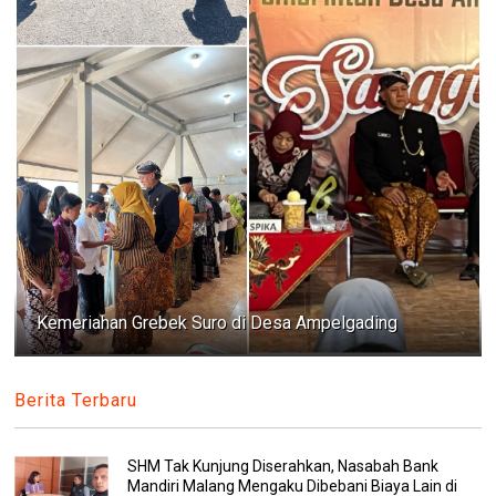
Kemeriahan Grebek Suro di Desa Ampelgading
Berita Terbaru
SHM Tak Kunjung Diserahkan, Nasabah Bank
Mandiri Malang Mengaku Dibebani Biaya Lain di