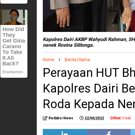
Kapolres Dairi AKBP Wahyudi Rahman, SH
nenek Rosina Silitonga.
Home
Berita Utama
Perayaan HUT Bh
Kapolres Dairi B
Roda Kepada Nen
Redaksi News
22/06/2022
Dilihat:
0
kali