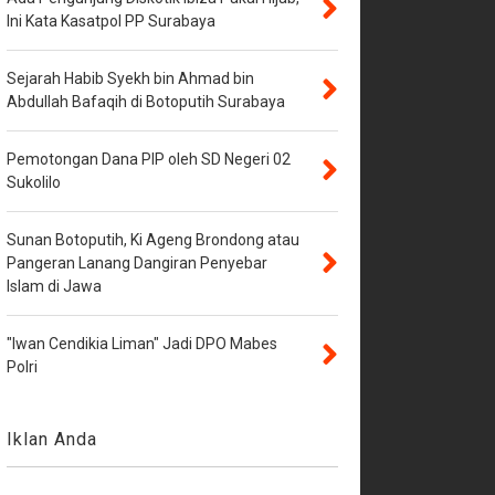
Ini Kata Kasatpol PP Surabaya
Sejarah Habib Syekh bin Ahmad bin
Abdullah Bafaqih di Botoputih Surabaya
Pemotongan Dana PIP oleh SD Negeri 02
Sukolilo
Sunan Botoputih, Ki Ageng Brondong atau
Pangeran Lanang Dangiran Penyebar
Islam di Jawa
"Iwan Cendikia Liman" Jadi DPO Mabes
Polri
Iklan Anda