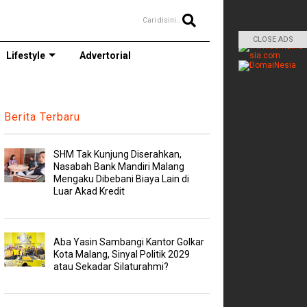
Cari disini..
CLOSE ADS
Lifestyle
Advertorial
Berita Terbaru
SHM Tak Kunjung Diserahkan,
Nasabah Bank Mandiri Malang
Mengaku Dibebani Biaya Lain di
Luar Akad Kredit
Aba Yasin Sambangi Kantor Golkar
Kota Malang, Sinyal Politik 2029
atau Sekadar Silaturahmi?