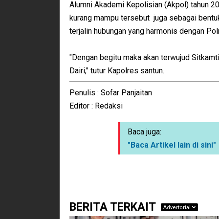
Alumni Akademi Kepolisian (Akpol) tahun 2
kurang mampu tersebut juga sebagai bentuk
terjalin hubungan yang harmonis dengan Polr
"Dengan begitu maka akan terwujud Sitkamt
Dairi," tutur Kapolres santun.
Penulis : Sofar Panjaitan
Editor : Redaksi
Baca juga:
"Baca Artikel lain di sini"
BERITA TERKAIT
Advertorial