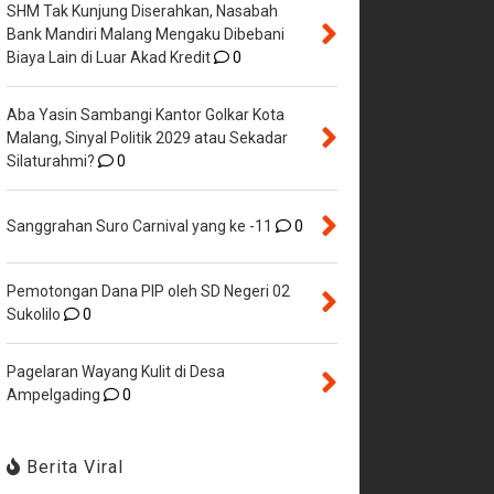
SHM Tak Kunjung Diserahkan, Nasabah
Bank Mandiri Malang Mengaku Dibebani
Biaya Lain di Luar Akad Kredit
0
Aba Yasin Sambangi Kantor Golkar Kota
Malang, Sinyal Politik 2029 atau Sekadar
Silaturahmi?
0
Sanggrahan Suro Carnival yang ke -11
0
Pemotongan Dana PIP oleh SD Negeri 02
Sukolilo
0
Pagelaran Wayang Kulit di Desa
Ampelgading
0
Berita Viral