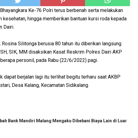
Bhayangkara Ke-76 Polri terus berbenah serta melakukan
dan kesehatan, hingga memberikan bantuan kursi roda kepada
 Dairi.
Rosina Silitonga berusia 80 tahun itu diberikan langsung
 SH, SIK, MM disaksikan Kasat Reskrim Polres Dairi AKP
erapa personil, pada Rabu (22/6/2022) pagi.
 dapat berjalan lagi itu terlihat begitu terharu saat AKBP
tari, Desa Kalang, Kecamatan Sidikalang.
ah Bank Mandiri Malang Mengaku Dibebani Biaya Lain di Luar