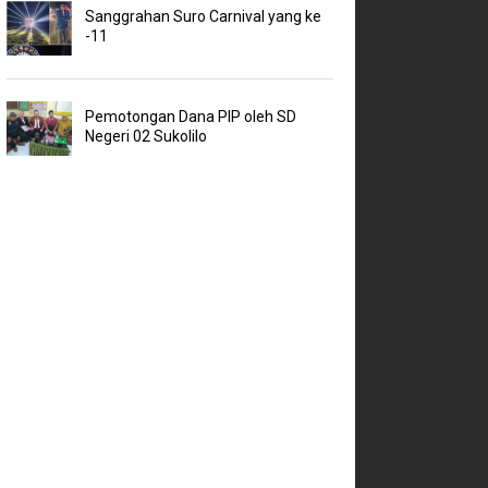
Sanggrahan Suro Carnival yang ke
-11
Pemotongan Dana PIP oleh SD
Negeri 02 Sukolilo