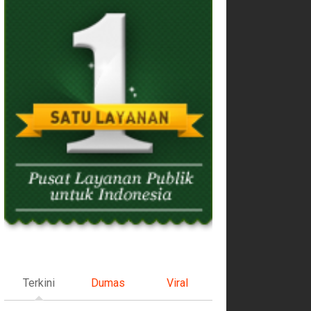
Terkini
Dumas
Viral