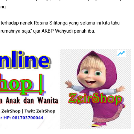
ang.
 terhadap nenek Rosina Silitonga yang selama ini kita tahu
i rumahnya saja," ujar AKBP Wahyudi penuh iba.