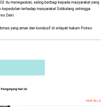
002 itu menegaskan, saling berbagi kepada masyarakat yang
 kepedulian terhadap masyarakat Sidikalang sehingga
es Dairi.
ibmas yang aman dan kondusif di wilayah hukum Polres
Pengunjung Hari ini
VIEW ALL