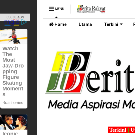
MENU
CLOSE ADS
Home
Utama
Terkini
Terkini
|
U