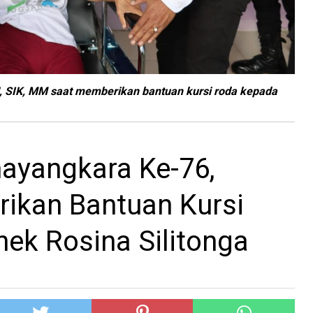
, SIK, MM saat memberikan bantuan kursi roda kepada
ayangkara Ke-76,
erikan Bantuan Kursi
ek Rosina Silitonga