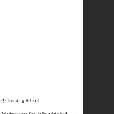
Trending Artikel
Ada Pengunjung Diskotik Ibiza Pakai Hijab,