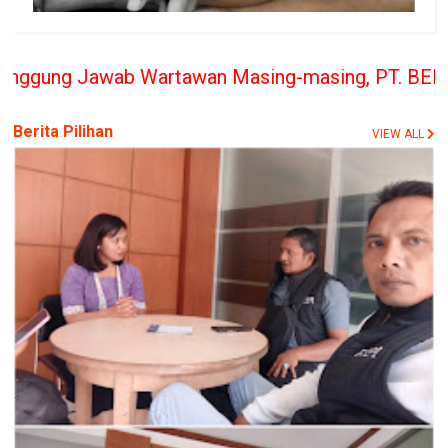
b Wartawan Masing-masing, PT. BERITA RAKYAT INDO
Berita Pilihan
VIEW ALL