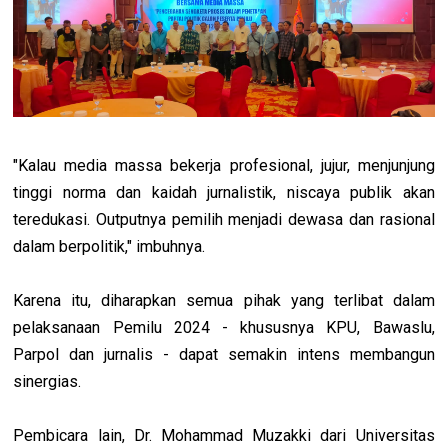
"Kalau media massa bekerja profesional, jujur, menjunjung
tinggi norma dan kaidah jurnalistik, niscaya publik akan
teredukasi. Outputnya pemilih menjadi dewasa dan rasional
dalam berpolitik," imbuhnya.
Karena itu, diharapkan semua pihak yang terlibat dalam
pelaksanaan Pemilu 2024 - khususnya KPU, Bawaslu,
Parpol dan jurnalis - dapat semakin intens membangun
sinergias.
Pembicara lain, Dr. Mohammad Muzakki dari Universitas