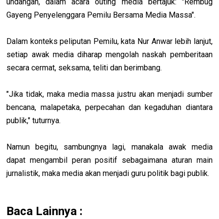
undangan, dalam acara outing media bertajuk: "Rembug
Gayeng Penyelenggara Pemilu Bersama Media Massa".
Dalam konteks peliputan Pemilu, kata Nur Anwar lebih lanjut,
setiap awak media diharap mengolah naskah pemberitaan
secara cermat, seksama, teliti dan berimbang.
"Jika tidak, maka media massa justru akan menjadi sumber
bencana, malapetaka, perpecahan dan kegaduhan diantara
publik," tuturnya.
Namun begitu, sambungnya lagi, manakala awak media
dapat mengambil peran positif sebagaimana aturan main
jurnalistik, maka media akan menjadi guru politik bagi publik.
Baca Lainnya :