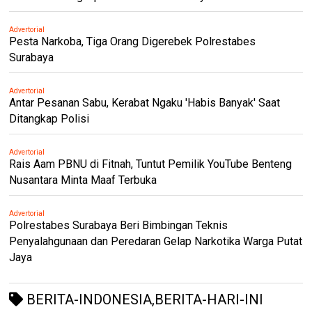
Advertorial
Pesta Narkoba, Tiga Orang Digerebek Polrestabes
Surabaya
Advertorial
Antar Pesanan Sabu, Kerabat Ngaku 'Habis Banyak' Saat
Ditangkap Polisi
Advertorial
Rais Aam PBNU di Fitnah, Tuntut Pemilik YouTube Benteng
Nusantara Minta Maaf Terbuka
Advertorial
Polrestabes Surabaya Beri Bimbingan Teknis
Penyalahgunaan dan Peredaran Gelap Narkotika Warga Putat
Jaya
BERITA-INDONESIA,BERITA-HARI-INI