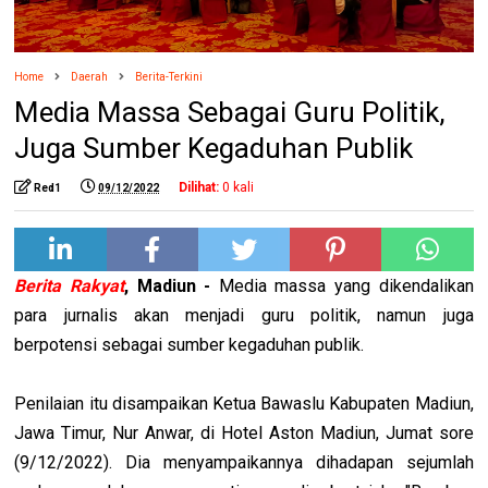
Home
Daerah
Berita-Terkini
Media Massa Sebagai Guru Politik,
Juga Sumber Kegaduhan Publik
Dilihat:
0
kali
Red1
09/12/2022
Berita Rakyat
, Madiun -
Media massa yang dikendalikan
para jurnalis akan menjadi guru politik, namun juga
berpotensi sebagai sumber kegaduhan publik.
Penilaian itu disampaikan Ketua Bawaslu Kabupaten Madiun,
Jawa Timur, Nur Anwar, di Hotel Aston Madiun, Jumat sore
(9/12/2022). Dia menyampaikannya dihadapan sejumlah