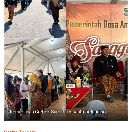
Kemeriahan Grebek Suro di Desa Ampelgading