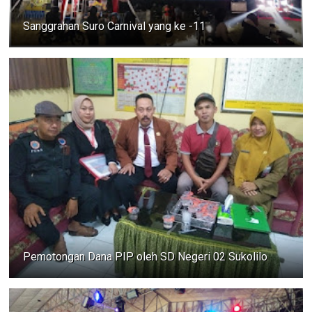
Sanggrahan Suro Carnival yang ke -11
Pemotongan Dana PIP oleh SD Negeri 02 Sukolilo