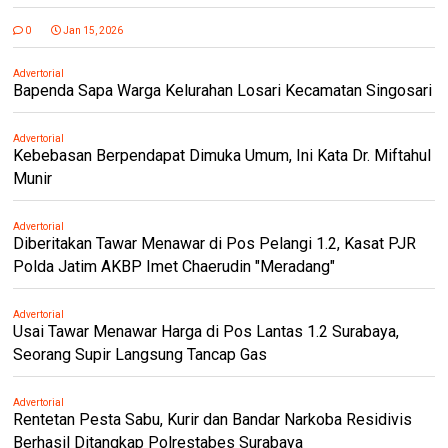
0
Jan 15, 2026
Advertorial
Bapenda Sapa Warga Kelurahan Losari Kecamatan Singosari
Advertorial
Kebebasan Berpendapat Dimuka Umum, Ini Kata Dr. Miftahul
Munir
Advertorial
Diberitakan Tawar Menawar di Pos Pelangi 1.2, Kasat PJR
Polda Jatim AKBP Imet Chaerudin "Meradang"
Advertorial
Usai Tawar Menawar Harga di Pos Lantas 1.2 Surabaya,
Seorang Supir Langsung Tancap Gas
Advertorial
Rentetan Pesta Sabu, Kurir dan Bandar Narkoba Residivis
Berhasil Ditangkap Polrestabes Surabaya