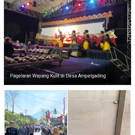
Pagelaran Wayang Kulit di Desa Ampelgading