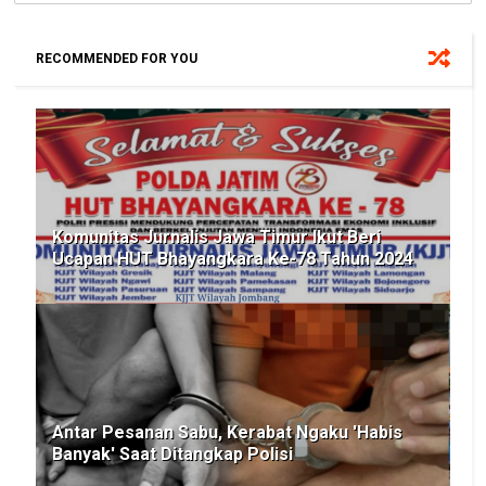
RECOMMENDED FOR YOU
Komunitas Jurnalis Jawa Timur Ikut Beri
Ucapan HUT Bhayangkara Ke-78 Tahun 2024
Antar Pesanan Sabu, Kerabat Ngaku 'Habis
Banyak' Saat Ditangkap Polisi