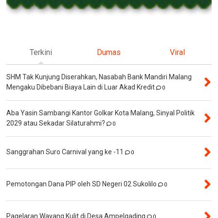
Terkini
Dumas
Viral
SHM Tak Kunjung Diserahkan, Nasabah Bank Mandiri Malang
Mengaku Dibebani Biaya Lain di Luar Akad Kredit
0
Aba Yasin Sambangi Kantor Golkar Kota Malang, Sinyal Politik
2029 atau Sekadar Silaturahmi?
0
Sanggrahan Suro Carnival yang ke -11
0
Pemotongan Dana PIP oleh SD Negeri 02 Sukolilo
0
Pagelaran Wayang Kulit di Desa Ampelgading
0