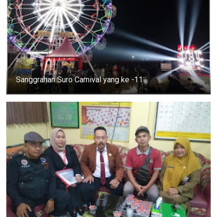
Sanggrahan Suro Carnival yang ke -11