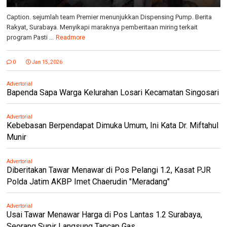
Caption. sejumlah team Premier menunjukkan Dispensing Pump. Berita
Rakyat, Surabaya. Menyikapi maraknya pemberitaan miring terkait
program Pasti ...
Readmore
0
Jan 15, 2026
Advertorial
Bapenda Sapa Warga Kelurahan Losari Kecamatan Singosari
Advertorial
Kebebasan Berpendapat Dimuka Umum, Ini Kata Dr. Miftahul
Munir
Advertorial
Diberitakan Tawar Menawar di Pos Pelangi 1.2, Kasat PJR
Polda Jatim AKBP Imet Chaerudin "Meradang"
Advertorial
Usai Tawar Menawar Harga di Pos Lantas 1.2 Surabaya,
Seorang Supir Langsung Tancap Gas