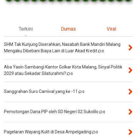
Terkini
Dumas
Viral
SHM Tak Kunjung Diserahkan, Nasabah Bank Mandiri Malang
Mengaku Dibebani Biaya Lain di Luar Akad Kredit
0
Aba Yasin Sambangi Kantor Golkar Kota Malang, Sinyal Politik
2029 atau Sekadar Silaturahmi?
0
Sanggrahan Suro Carnival yang ke -11
0
Pemotongan Dana PIP oleh SD Negeri 02 Sukolilo
0
Pagelaran Wayang Kulit di Desa Ampelgading
0