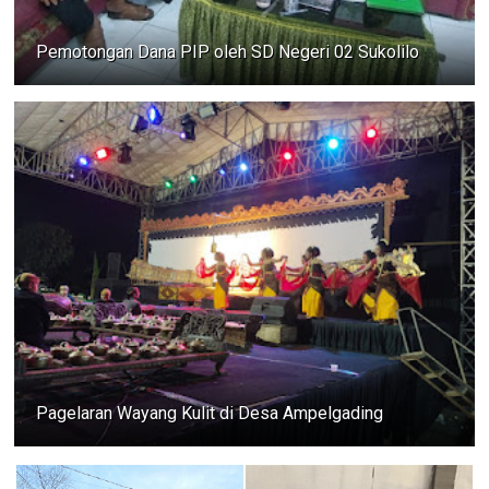
Pemotongan Dana PIP oleh SD Negeri 02 Sukolilo
Pagelaran Wayang Kulit di Desa Ampelgading