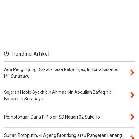
Trending Artikel
Ada Pengunjung Diskotik Ibiza Pakai Hijab, Ini Kata Kasatpol
PP Surabaya
Sejarah Habib Syekh bin Ahmad bin Abdullah Bafaqih di
Botoputih Surabaya
Pemotongan Dana PIP oleh SD Negeri 02 Sukolilo
Sunan Botoputih, Ki Ageng Brondong atau Pangeran Lanang