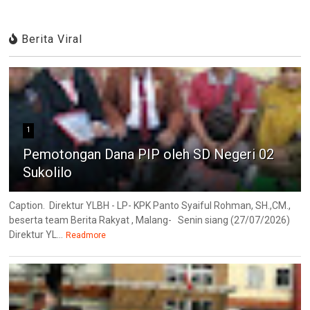
Berita Viral
1
Pemotongan Dana PIP oleh SD Negeri 02
Sukolilo
Caption. Direktur YLBH - LP- KPK Panto Syaiful Rohman, SH.,CM.,
beserta team Berita Rakyat , Malang- Senin siang (27/07/2026)
Direktur YL...
Readmore