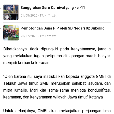
Sanggrahan Suro Carnival yang ke -11
01/08/2026 - T?t Nh?n xét
Pemotongan Dana PIP oleh SD Negeri 02 Sukolilo
28/07/2026 - T?t Nh?n xét
Dikatakannya, tidak dipungkiri pada kenyataannya, jurnalis
yang melakukan tugas peliputan di lapangan masih banyak
menjadi korban kekerasan.
"Oleh karena itu, saya instruksikan kepada anggota GMBI di
seluruh Jawa timur, GMBI merupakan sahabat, saudara, dan
mitra jurnalis. Mari kita sama-sama menjaga kondusifitas,
keamanan, dan kenyamanan wilayah Jawa timur," katanya.
Untuk selanjutnya, GMBI akan melanjutkan perjuangan lima