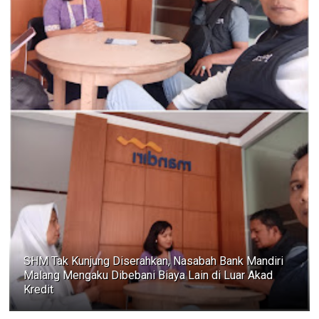
SHM Tak Kunjung Diserahkan, Nasabah Bank Mandiri
Malang Mengaku Dibebani Biaya Lain di Luar Akad
Kredit