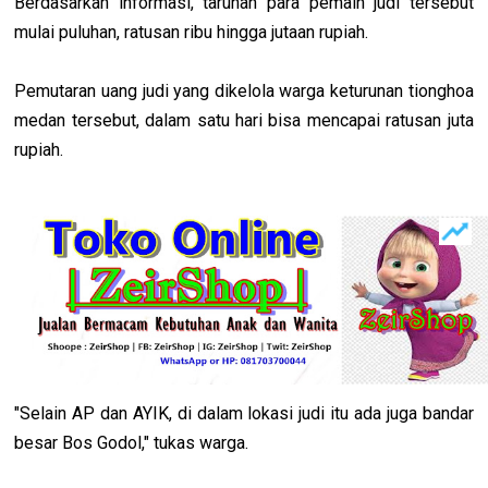
Berdasarkan informasi, taruhan para pemain judi tersebut
mulai puluhan, ratusan ribu hingga jutaan rupiah.
Pemutaran uang judi yang dikelola warga keturunan tionghoa
medan tersebut, dalam satu hari bisa mencapai ratusan juta
rupiah.
"Selain AP dan AYIK, di dalam lokasi judi itu ada juga bandar
besar Bos Godol," tukas warga.