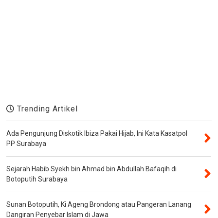
Trending Artikel
Ada Pengunjung Diskotik Ibiza Pakai Hijab, Ini Kata Kasatpol
PP Surabaya
Sejarah Habib Syekh bin Ahmad bin Abdullah Bafaqih di
Botoputih Surabaya
Sunan Botoputih, Ki Ageng Brondong atau Pangeran Lanang
Dangiran Penyebar Islam di Jawa