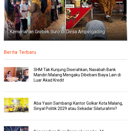
Kemeriahan Grebek Suro di Desa Ampelgading
Berita Terbaru
SHM Tak Kunjung Diserahkan, Nasabah Bank
Mandiri Malang Mengaku Dibebani Biaya Lain di
Luar Akad Kredit
Aba Yasin Sambangi Kantor Golkar Kota Malang,
Sinyal Politik 2029 atau Sekadar Silaturahmi?