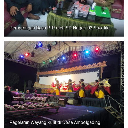
Pemotongan Dana PIP oleh SD Negeri 02 Sukolilo
Pagelaran Wayang Kulit di Desa Ampelgading