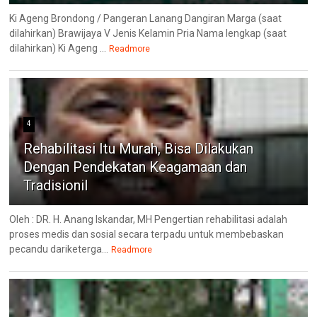
Ki Ageng Brondong / Pangeran Lanang Dangiran Marga (saat
dilahirkan) Brawijaya V Jenis Kelamin Pria Nama lengkap (saat
dilahirkan) Ki Ageng ...
Readmore
4
Rehabilitasi Itu Murah, Bisa Dilakukan
Dengan Pendekatan Keagamaan dan
Tradisionil
Oleh : DR. H. Anang Iskandar, MH Pengertian rehabilitasi adalah
proses medis dan sosial secara terpadu untuk membebaskan
pecandu dariketerga...
Readmore