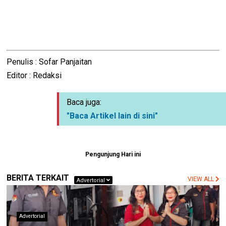
Penulis : Sofar Panjaitan
Editor : Redaksi
Baca juga:
"Baca Artikel lain di sini"
Pengunjung Hari ini
BERITA TERKAIT
VIEW ALL
Advertorial
Advertorial