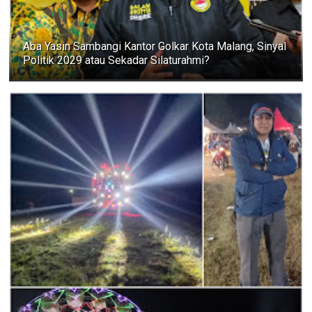
Aba Yasin Sambangi Kantor Golkar Kota Malang, Sinyal
Politik 2029 atau Sekadar Silaturahmi?