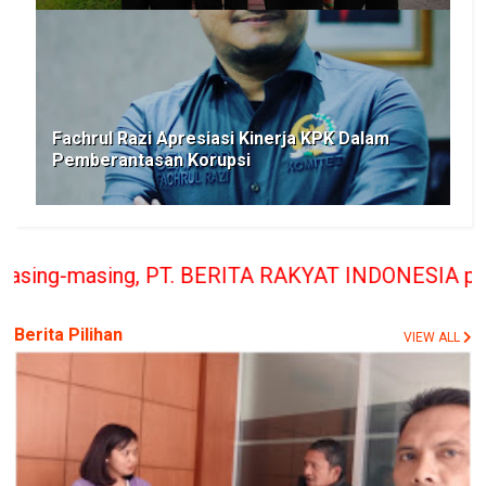
Fachrul Razi Apresiasi Kinerja KPK Dalam
Pemberantasan Korupsi
. BERITA RAKYAT INDONESIA penerbit Media Berita 
Berita Pilihan
VIEW ALL