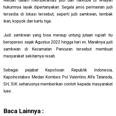
Medan dalam memberantas judi dan narkoba di wilayah
hukumnya layak dipertanyakan. Segala jenis permainan judi
tersedia di lokasi tersebut, seperti judi samkwan, tembak
ikan, kopyok dan kartu tiga.
Judi samkwan yang bisa meraup untung jutaan rupiah itu
beroperasi sejak Agustus 2022 hingga hari ini. Maraknya judi
samkwan di Kecamatan Pancuran tersebut membuat
masyarakat sekitarnya resah.
Sebagai pejabat Kepolisian Republik Indonesia,
Kapolrestabes Medan Kombes Pol Valentino Alfa Tatareda,
SH, SIK seharusnya memberikan contoh kepada masyarakat
luas.
Baca Lainnya :