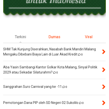
Terkini
Dumas
Viral
SHM Tak Kunjung Diserahkan, Nasabah Bank Mandiri Malang
Mengaku Dibebani Biaya Lain di Luar Akad Kredit
0
Aba Yasin Sambangi Kantor Golkar Kota Malang, Sinyal Politik
2029 atau Sekadar Silaturahmi?
0
Sanggrahan Suro Carnival yang ke -11
0
Pemotongan Dana PIP oleh SD Negeri 02 Sukolilo
0