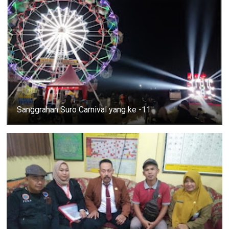
Sanggrahan Suro Carnival yang ke -11