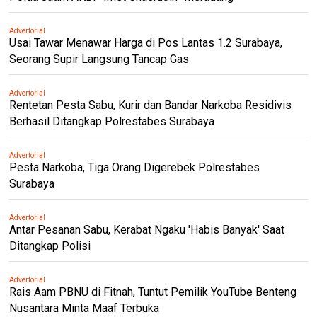
Advertorial
Usai Tawar Menawar Harga di Pos Lantas 1.2 Surabaya,
Seorang Supir Langsung Tancap Gas
Advertorial
Rentetan Pesta Sabu, Kurir dan Bandar Narkoba Residivis
Berhasil Ditangkap Polrestabes Surabaya
Advertorial
Pesta Narkoba, Tiga Orang Digerebek Polrestabes
Surabaya
Advertorial
Antar Pesanan Sabu, Kerabat Ngaku 'Habis Banyak' Saat
Ditangkap Polisi
Advertorial
Rais Aam PBNU di Fitnah, Tuntut Pemilik YouTube Benteng
Nusantara Minta Maaf Terbuka