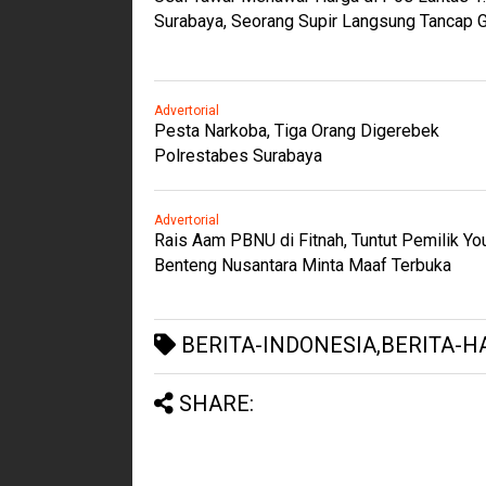
Surabaya, Seorang Supir Langsung Tancap 
Advertorial
Pesta Narkoba, Tiga Orang Digerebek
Polrestabes Surabaya
Advertorial
Rais Aam PBNU di Fitnah, Tuntut Pemilik Y
Benteng Nusantara Minta Maaf Terbuka
BERITA-INDONESIA,BERITA-HA
SHARE: