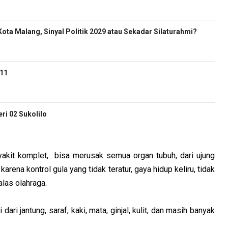
ota Malang, Sinyal Politik 2029 atau Sekadar Silaturahmi?
-11
i 02 Sukolilo
akit komplet, bisa merusak semua organ tubuh, dari ujung
karena kontrol gula yang tidak teratur, gaya hidup keliru, tidak
malas olahraga.
ari jantung, saraf, kaki, mata, ginjal, kulit, dan masih banyak