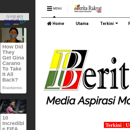
MENU
CLOSE ADS
Home
Utama
Terkini
Terkini
|
U