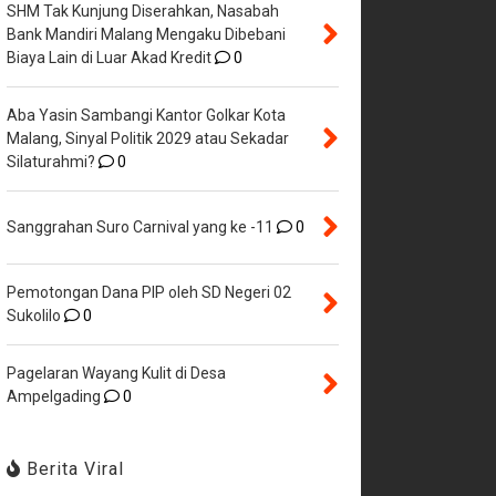
SHM Tak Kunjung Diserahkan, Nasabah
Bank Mandiri Malang Mengaku Dibebani
Biaya Lain di Luar Akad Kredit
0
Aba Yasin Sambangi Kantor Golkar Kota
Malang, Sinyal Politik 2029 atau Sekadar
Silaturahmi?
0
Sanggrahan Suro Carnival yang ke -11
0
Pemotongan Dana PIP oleh SD Negeri 02
Sukolilo
0
Pagelaran Wayang Kulit di Desa
Ampelgading
0
Berita Viral