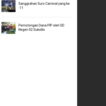
Sanggrahan Suro Carnival yang ke
-11
Pemotongan Dana PIP oleh SD
Negeri 02 Sukolilo