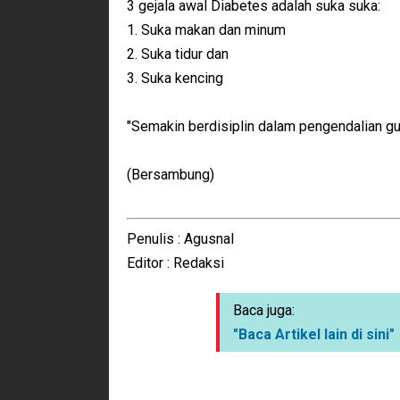
3 gejala awal Diabetes adalah suka suka:
1. Suka makan dan minum
2. Suka tidur dan
3. Suka kencing
"Semakin berdisiplin dalam pengendalian gu
(Bersambung)
Penulis : Agusnal
Editor : Redaksi
Baca juga:
"Baca Artikel lain di sini"