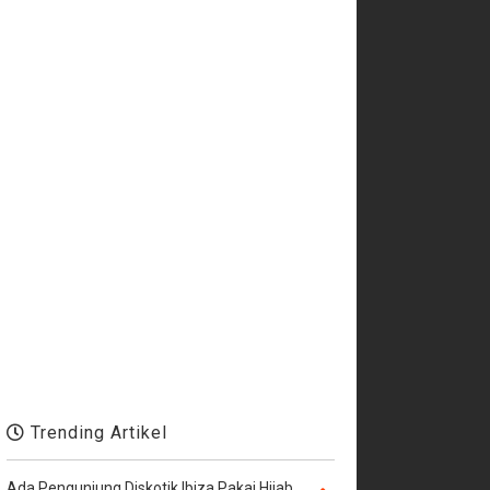
Trending Artikel
Ada Pengunjung Diskotik Ibiza Pakai Hijab,