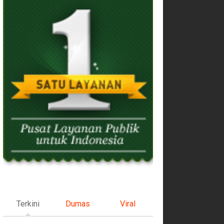
Terkini
Dumas
Viral