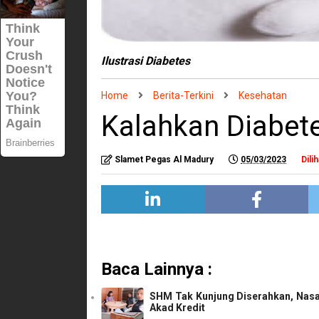
Ilustrasi Diabetes
Home
Berita-Terkini
Kesehatan
Kalahkan Diabete
Slamet Pegas Al Madury
05/03/2023
Dilih
Baca Lainnya :
SHM Tak Kunjung Diserahkan, Nasa
Akad Kredit