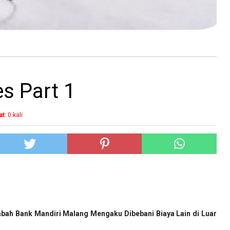
s Part 1
at:
0
kali
bah Bank Mandiri Malang Mengaku Dibebani Biaya Lain di Luar