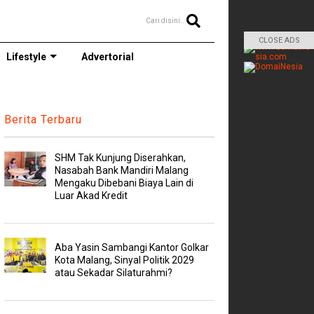
Cari disini..
CLOSE ADS
Lifestyle
Advertorial
Berita Terbaru
SHM Tak Kunjung Diserahkan,
Nasabah Bank Mandiri Malang
Mengaku Dibebani Biaya Lain di
Luar Akad Kredit
Aba Yasin Sambangi Kantor Golkar
Kota Malang, Sinyal Politik 2029
atau Sekadar Silaturahmi?