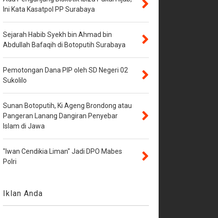
Ini Kata Kasatpol PP Surabaya
Sejarah Habib Syekh bin Ahmad bin
Abdullah Bafaqih di Botoputih Surabaya
Pemotongan Dana PIP oleh SD Negeri 02
Sukolilo
Sunan Botoputih, Ki Ageng Brondong atau
Pangeran Lanang Dangiran Penyebar
Islam di Jawa
"Iwan Cendikia Liman" Jadi DPO Mabes
Polri
Iklan Anda