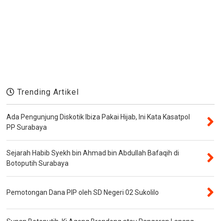
Trending Artikel
Ada Pengunjung Diskotik Ibiza Pakai Hijab, Ini Kata Kasatpol
PP Surabaya
Sejarah Habib Syekh bin Ahmad bin Abdullah Bafaqih di
Botoputih Surabaya
Pemotongan Dana PIP oleh SD Negeri 02 Sukolilo