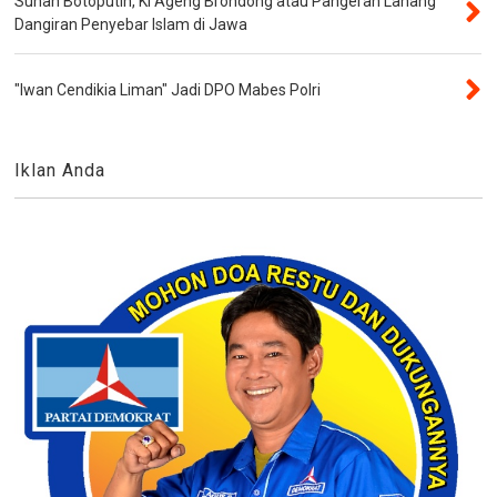
Sunan Botoputih, Ki Ageng Brondong atau Pangeran Lanang
Dangiran Penyebar Islam di Jawa
"Iwan Cendikia Liman" Jadi DPO Mabes Polri
Iklan Anda