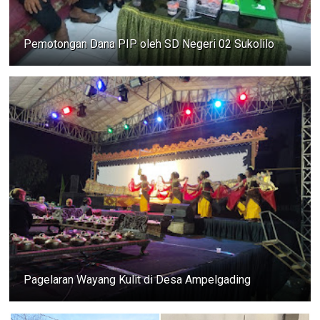
Pemotongan Dana PIP oleh SD Negeri 02 Sukolilo
Pagelaran Wayang Kulit di Desa Ampelgading