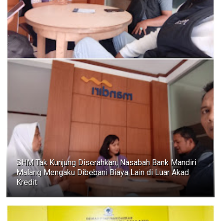
SHM Tak Kunjung Diserahkan, Nasabah Bank Mandiri
Malang Mengaku Dibebani Biaya Lain di Luar Akad
Kredit