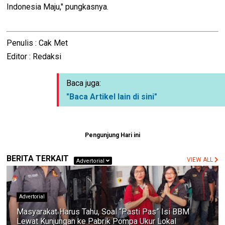
Indonesia Maju," pungkasnya.
Penulis : Cak Met
Editor : Redaksi
Baca juga:
"Baca Artikel lain di sini"
Pengunjung Hari ini
BERITA TERKAIT
VIEW ALL
Advertorial
Advertorial
Masyarakat Harus Tahu, Soal “Pasti Pas” Isi BBM
Lewat Kunjungan ke Pabrik Pompa Ukur Lokal