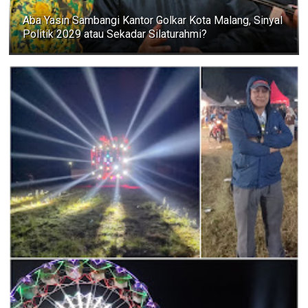
Aba Yasin Sambangi Kantor Golkar Kota Malang, Sinyal
Politik 2029 atau Sekadar Silaturahmi?