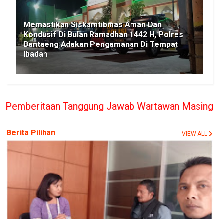
Memastikan Siskamtibmas Aman Dan
Kondusif Di Bulan Ramadhan 1442 H, Polres
Bantaeng Adakan Pengamanan Di Tempat
Ibadah
 Tanggung Jawab Wartawan Masing-masing, PT. BERIT
Berita Pilihan
VIEW ALL