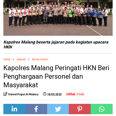
Kapolres Malang beserta jajaran pada kegiatan upacara
HKN
Home
Daerah
Berita-Terkini
Kapolres Malang Peringati HKN Beri
Penghargaan Personel dan
Masyarakat
Dilihat:
0
kali
Slamet Pegas Al Madury
18/03/2023