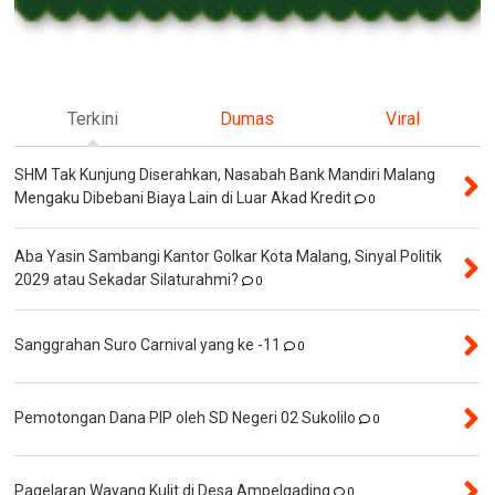
Terkini
Dumas
Viral
SHM Tak Kunjung Diserahkan, Nasabah Bank Mandiri Malang
Mengaku Dibebani Biaya Lain di Luar Akad Kredit
0
Aba Yasin Sambangi Kantor Golkar Kota Malang, Sinyal Politik
2029 atau Sekadar Silaturahmi?
0
Sanggrahan Suro Carnival yang ke -11
0
Pemotongan Dana PIP oleh SD Negeri 02 Sukolilo
0
Pagelaran Wayang Kulit di Desa Ampelgading
0