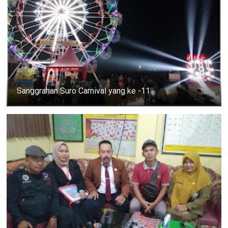
Sanggrahan Suro Carnival yang ke -11