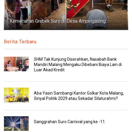
Kemeriahan Grebek Suro di Desa Ampelgading
Berita Terbaru
SHM Tak Kunjung Diserahkan, Nasabah Bank
Mandiri Malang Mengaku Dibebani Biaya Lain di
Luar Akad Kredit
Aba Yasin Sambangi Kantor Golkar Kota Malang,
Sinyal Politik 2029 atau Sekadar Silaturahmi?
Sanggrahan Suro Carnival yang ke -11