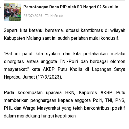
Pemotongan Dana PIP oleh SD Negeri 02 Sukolilo
28/07/2026 - T?t Nh?n xét
Seperti kita ketahui bersama, situasi kamtibmas di wilayah
Kabupaten Malang saat ini sudah perlahan mulai kondusif.
"Hal ini patut kita syukuri dan kita pertahankan melalui
sinergitas antara anggota TNI-Polri dan berbagai elemen
masyarakat," kata AKBP Putu Kholis di Lapangan Satya
Haprabu, Jumat (17/3/2023).
Pada kesempatan upacara HKN, Kapolres AKBP Putu
memberikan penghargaan kepada anggota Polri, TNI, PNS,
PHL dan Warga Masyarakat yang telah berkontribusi positif
dalam mendukung fungsi kepolisian.