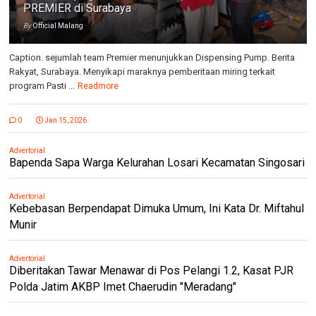
PREMIER di Surabaya
By
Official Malang
Caption. sejumlah team Premier menunjukkan Dispensing Pump. Berita
Rakyat, Surabaya. Menyikapi maraknya pemberitaan miring terkait
program Pasti ...
Readmore
0
Jan 15, 2026
Advertorial
Bapenda Sapa Warga Kelurahan Losari Kecamatan Singosari
Advertorial
Kebebasan Berpendapat Dimuka Umum, Ini Kata Dr. Miftahul
Munir
Advertorial
Diberitakan Tawar Menawar di Pos Pelangi 1.2, Kasat PJR
Polda Jatim AKBP Imet Chaerudin "Meradang"