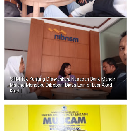
SHM Tak Kunjung Diserahkan, Nasabah Bank Mandiri
Malang Mengaku Dibebani Biaya Lain di Luar Akad
Kredit