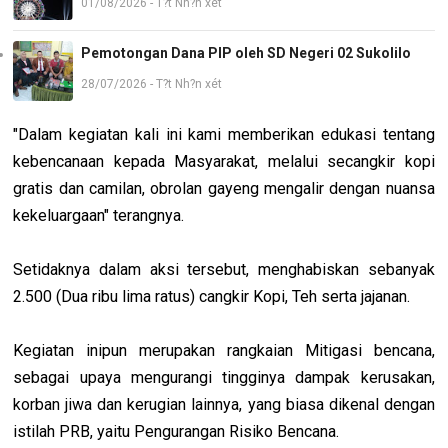
01/08/2026 - T?t Nh?n xét
Pemotongan Dana PIP oleh SD Negeri 02 Sukolilo
28/07/2026 - T?t Nh?n xét
"Dalam kegiatan kali ini kami memberikan edukasi tentang
kebencanaan kepada Masyarakat, melalui secangkir kopi
gratis dan camilan, obrolan gayeng mengalir dengan nuansa
kekeluargaan" terangnya.
Setidaknya dalam aksi tersebut, menghabiskan sebanyak
2.500 (Dua ribu lima ratus) cangkir Kopi, Teh serta jajanan.
Kegiatan inipun merupakan rangkaian Mitigasi bencana,
sebagai upaya mengurangi tingginya dampak kerusakan,
korban jiwa dan kerugian lainnya, yang biasa dikenal dengan
istilah PRB, yaitu Pengurangan Risiko Bencana.