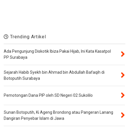
Trending Artikel
Ada Pengunjung Diskotik Ibiza Pakai Hijab, Ini Kata Kasatpol
PP Surabaya
Sejarah Habib Syekh bin Ahmad bin Abdullah Bafaqih di
Botoputih Surabaya
Pemotongan Dana PIP oleh SD Negeri 02 Sukolilo
Sunan Botoputih, Ki Ageng Brondong atau Pangeran Lanang
Dangiran Penyebar Islam di Jawa