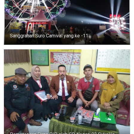
Sanggrahan Suro Carnival yang ke -11