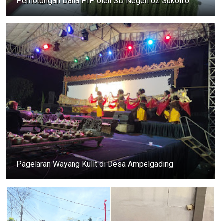
Pemotongan Dana PIP oleh SD Negeri 02 Sukolilo
Pagelaran Wayang Kulit di Desa Ampelgading