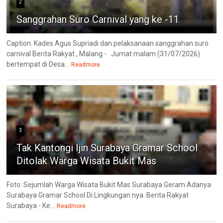
2
Sanggrahan Suro Carnival yang ke -11
Caption. Kades Agus Supriadi dan pelaksanaan sanggrahan suro
carnival Berita Rakyat , Malang - Jumat malam (31/07/2026)
bertempat di Desa...
Readmore
3
Tak Kantongi Ijin Surabaya Gramar School
Ditolak Warga Wisata Bukit Mas
Foto: Sejumlah Warga Wisata Bukit Mas Surabaya Geram Adanya
Surabaya Gramar School Di Lingkungan nya. Berita Rakyat
Surabaya - Ke...
Readmore