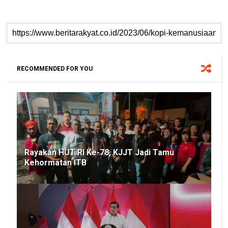
RECOMMENDED FOR YOU
Rayakan HUT RI Ke-78, KJJT Jadi Tamu
Kehormatan ITB