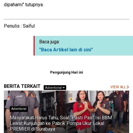
dipahami" tutupnya.
Penulis : Saiful
Baca juga:
"Baca Artikel lain di sini"
Pengunjung Hari ini
BERITA TERKAIT
VIEW ALL
Advertorial
Advertorial
Masyarakat Harus Tahu, Soal “Pasti Pas” Isi BBM
Lewat Kunjungan ke Pabrik Pompa Ukur Lokal
PREMIER di Surabaya