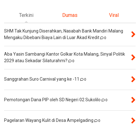
Terkini
Dumas
Viral
SHM Tak Kunjung Diserahkan, Nasabah Bank Mandiri Malang
Mengaku Dibebani Biaya Lain di Luar Akad Kredit
0
Aba Yasin Sambangi Kantor Golkar Kota Malang, Sinyal Politik
2029 atau Sekadar Silaturahmi?
0
Sanggrahan Suro Carnival yang ke -11
0
Pemotongan Dana PIP oleh SD Negeri 02 Sukolilo
0
Pagelaran Wayang Kulit di Desa Ampelgading
0