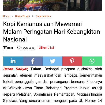
Home
Berita-Terkini
Pemerintahan
Kopi Kemanusiaan Mewarnai
Malam Peringatan Hari Kebangkitan
Nasional
Dilihat:
0
kali
Red1
12/06/2023
Berita Rakyat
, Tuban.
Berbagai program dilakukan oleh
sejumlah elemen masyarakat dan lembaga pemerintahan
terkait penanggulangan dan penanganan bencana, khusunya
di Wilayah Jawa Timur. Beberapa Program itupun tersaji
seperti Pelatihan, Sosialisasi, Pemantapan, Mitigasi hingga
Simulasi. Yang secara umum mengacu pada UU Nomer 24