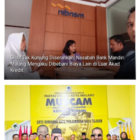
SHM Tak Kunjung Diserahkan, Nasabah Bank Mandiri
Malang Mengaku Dibebani Biaya Lain di Luar Akad
Kredit