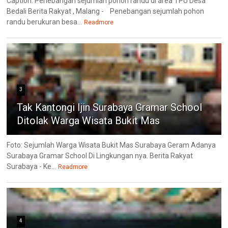
Caption. Penebangan sejumlah pohon randu di area TPU Desa
Bedali Berita Rakyat , Malang - Penebangan sejumlah pohon
randu berukuran besa...
Readmore
3
Tak Kantongi Ijin Surabaya Gramar School
Ditolak Warga Wisata Bukit Mas
Foto: Sejumlah Warga Wisata Bukit Mas Surabaya Geram Adanya
Surabaya Gramar School Di Lingkungan nya. Berita Rakyat
Surabaya - Ke...
Readmore
4