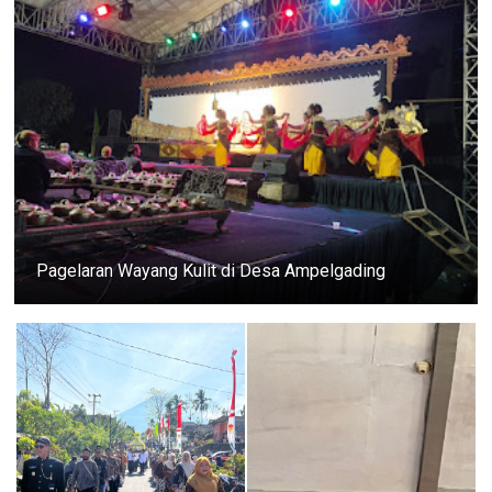
Pagelaran Wayang Kulit di Desa Ampelgading