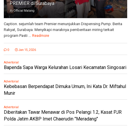
PREMIER di Surabaya
By
Official Malang
Caption. sejumlah team Premier menunjukkan Dispensing Pump. Berita
Rakyat, Surabaya. Menyikapi maraknya pemberitaan miring terkait
program Pasti ...
Readmore
0
Jan 15, 2026
Advertorial
Bapenda Sapa Warga Kelurahan Losari Kecamatan Singosari
Advertorial
Kebebasan Berpendapat Dimuka Umum, Ini Kata Dr. Miftahul
Munir
Advertorial
Diberitakan Tawar Menawar di Pos Pelangi 1.2, Kasat PJR
Polda Jatim AKBP Imet Chaerudin "Meradang"