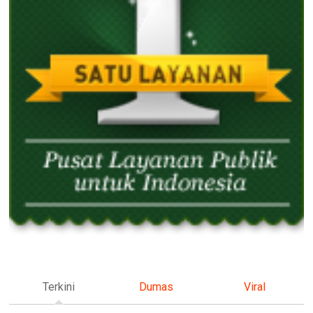
Terkini
Dumas
Viral