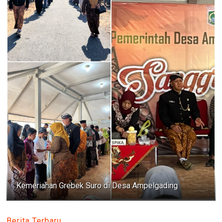
Kemeriahan Grebek Suro di Desa Ampelgading
Berita Terbaru