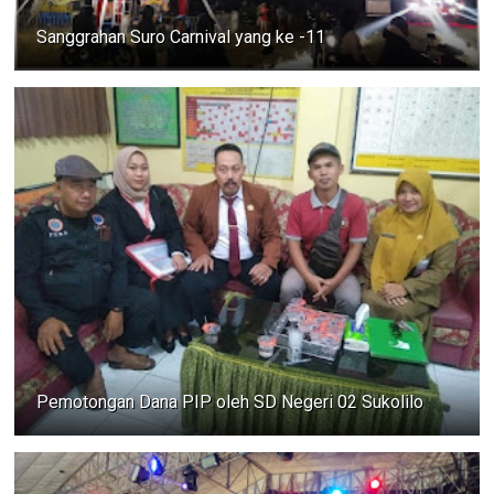
Sanggrahan Suro Carnival yang ke -11
Pemotongan Dana PIP oleh SD Negeri 02 Sukolilo