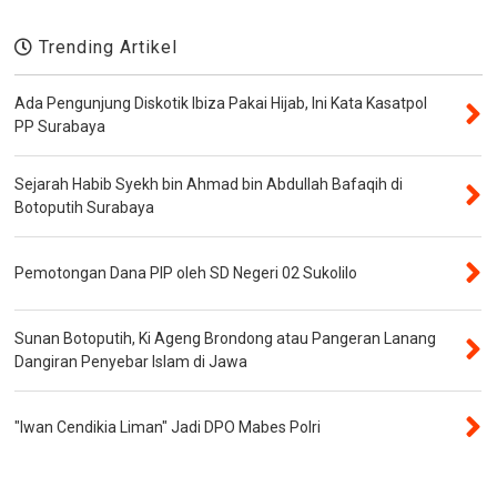
Trending Artikel
Ada Pengunjung Diskotik Ibiza Pakai Hijab, Ini Kata Kasatpol
PP Surabaya
Sejarah Habib Syekh bin Ahmad bin Abdullah Bafaqih di
Botoputih Surabaya
Pemotongan Dana PIP oleh SD Negeri 02 Sukolilo
Sunan Botoputih, Ki Ageng Brondong atau Pangeran Lanang
Dangiran Penyebar Islam di Jawa
"Iwan Cendikia Liman" Jadi DPO Mabes Polri