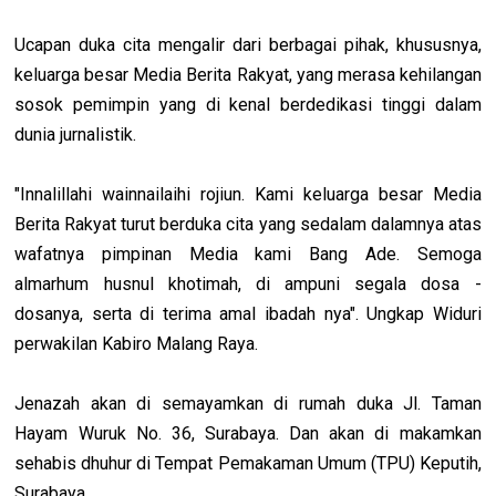
Ucapan duka cita mengalir dari berbagai pihak, khususnya,
keluarga besar Media Berita Rakyat, yang merasa kehilangan
sosok pemimpin yang di kenal berdedikasi tinggi dalam
dunia jurnalistik.
"Innalillahi wainnailaihi rojiun. Kami keluarga besar Media
Berita Rakyat turut berduka cita yang sedalam dalamnya atas
wafatnya pimpinan Media kami Bang Ade. Semoga
almarhum husnul khotimah, di ampuni segala dosa -
dosanya, serta di terima amal ibadah nya". Ungkap Widuri
perwakilan Kabiro Malang Raya.
Jenazah akan di semayamkan di rumah duka Jl. Taman
Hayam Wuruk No. 36, Surabaya. Dan akan di makamkan
sehabis dhuhur di Tempat Pemakaman Umum (TPU) Keputih,
Surabaya.