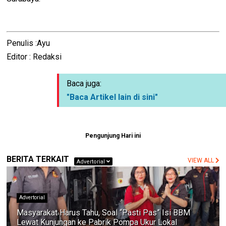
Penulis :Ayu
Editor : Redaksi
Baca juga:
"Baca Artikel lain di sini"
Pengunjung Hari ini
BERITA TERKAIT
VIEW ALL
Advertorial
Advertorial
Masyarakat Harus Tahu, Soal “Pasti Pas” Isi BBM
Lewat Kunjungan ke Pabrik Pompa Ukur Lokal