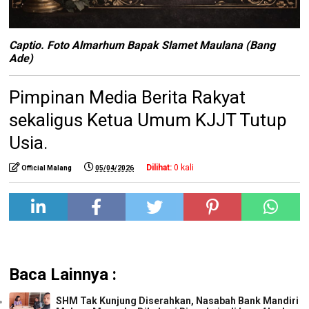
Captio. Foto Almarhum Bapak Slamet Maulana (Bang
Ade)
Pimpinan Media Berita Rakyat
sekaligus Ketua Umum KJJT Tutup
Usia.
Dilihat:
0
kali
Official Malang
05/04/2026
Baca Lainnya :
SHM Tak Kunjung Diserahkan, Nasabah Bank Mandiri