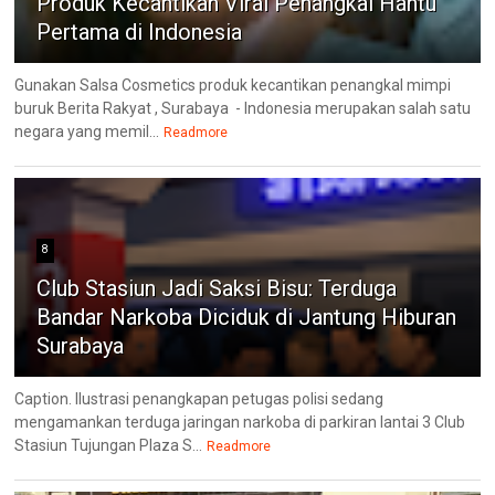
Produk Kecantikan Viral Penangkal Hantu
Pertama di Indonesia
Gunakan Salsa Cosmetics produk kecantikan penangkal mimpi
buruk Berita Rakyat , Surabaya - Indonesia merupakan salah satu
negara yang memil...
Readmore
8
Club Stasiun Jadi Saksi Bisu: Terduga
Bandar Narkoba Diciduk di Jantung Hiburan
Surabaya
Caption. Ilustrasi penangkapan petugas polisi sedang
mengamankan terduga jaringan narkoba di parkiran lantai 3 Club
Stasiun Tujungan Plaza S...
Readmore