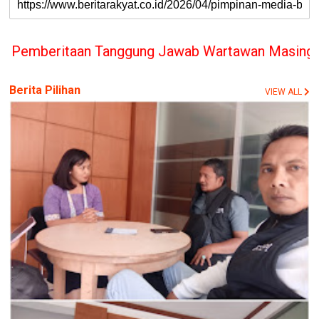
anggung Jawab Wartawan Masing-masing, PT. BERITA
Berita Pilihan
VIEW ALL