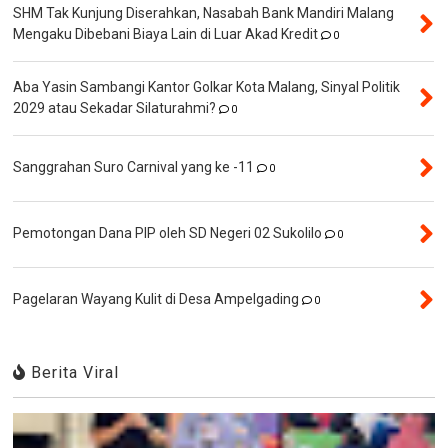
SHM Tak Kunjung Diserahkan, Nasabah Bank Mandiri Malang
Mengaku Dibebani Biaya Lain di Luar Akad Kredit
0
Aba Yasin Sambangi Kantor Golkar Kota Malang, Sinyal Politik
2029 atau Sekadar Silaturahmi?
0
Sanggrahan Suro Carnival yang ke -11
0
Pemotongan Dana PIP oleh SD Negeri 02 Sukolilo
0
Pagelaran Wayang Kulit di Desa Ampelgading
0
Berita Viral