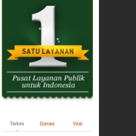
Terkini
Dumas
Viral