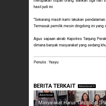
merupakan titipan orang. Bahkan tiga hari
hasil judi ini.
"Sekarang masih kami lakukan pendalaman.
Termasuk pemilik mesin dingdong ini yang s
Agus sapaan akrab Kapolres Tanjung Perak
dimana banyak masyarakat yang sedang khus
Penulis : Yasyu
BERITA TERKAIT
Advertorial
Advertorial
Masyarakat Harus Tahu, Soal “Pa