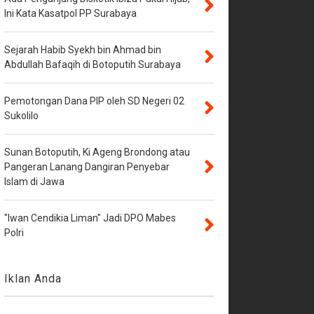
Ini Kata Kasatpol PP Surabaya
Sejarah Habib Syekh bin Ahmad bin
Abdullah Bafaqih di Botoputih Surabaya
Pemotongan Dana PIP oleh SD Negeri 02
Sukolilo
Sunan Botoputih, Ki Ageng Brondong atau
Pangeran Lanang Dangiran Penyebar
Islam di Jawa
"Iwan Cendikia Liman" Jadi DPO Mabes
Polri
Iklan Anda