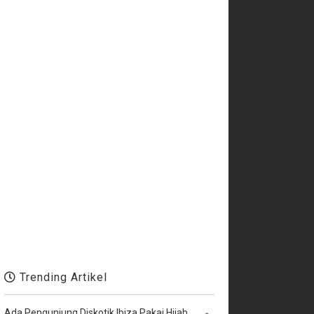
Trending Artikel
Ada Pengunjung Diskotik Ibiza Pakai Hijab,