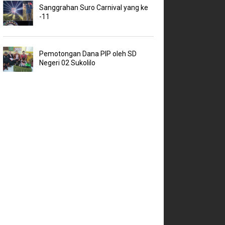
Sanggrahan Suro Carnival yang ke
-11
Pemotongan Dana PIP oleh SD
Negeri 02 Sukolilo