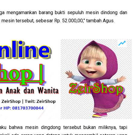
uga mengamankan barang bukti sepuluh mesin dindong dan
 mesin tersebut, sebesar Rp. 52.000,00," tambah Agus.
ku bahwa mesin dingdong tersebut bukan miliknya, tapi