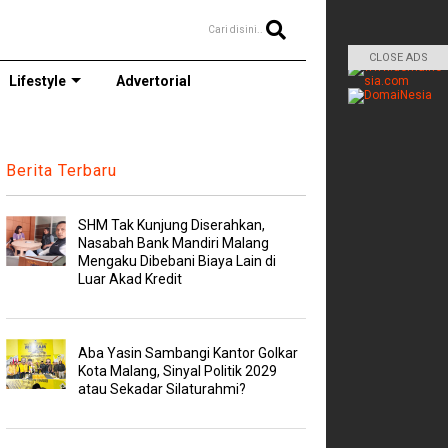
Cari disini..
CLOSE ADS
Lifestyle
Advertorial
Berita Terbaru
SHM Tak Kunjung Diserahkan,
Nasabah Bank Mandiri Malang
Mengaku Dibebani Biaya Lain di
Luar Akad Kredit
Aba Yasin Sambangi Kantor Golkar
Kota Malang, Sinyal Politik 2029
atau Sekadar Silaturahmi?