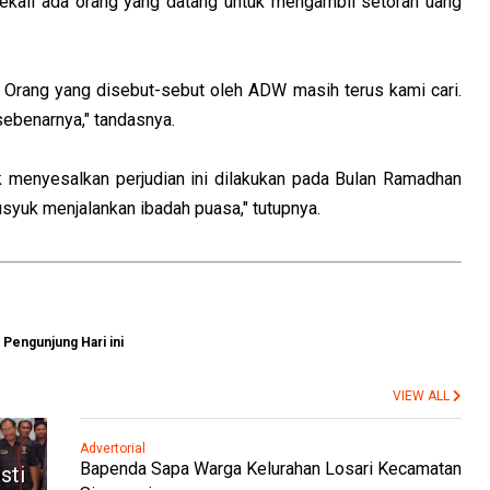
 sekali ada orang yang datang untuk mengambil setoran uang
 Orang yang disebut-sebut oleh ADW masih terus kami cari.
ebenarnya," tandasnya.
 menyesalkan perjudian ini dilakukan pada Bulan Ramadhan
yuk menjalankan ibadah puasa," tutupnya.
Pengunjung Hari ini
VIEW ALL
Advertorial
Bapenda Sapa Warga Kelurahan Losari Kecamatan
sti