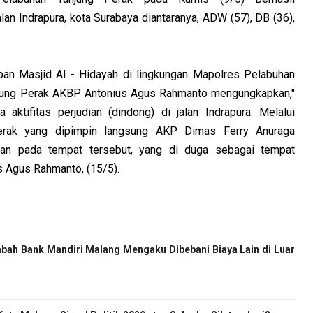
lan Indrapura, kota Surabaya diantaranya, ADW (57), DB (36),
pan Masjid Al - Hidayah di lingkungan Mapolres Pelabuhan
anjung Perak AKBP Antonius Agus Rahmanto mengungkapkan,"
aktifitas perjudian (dindong) di jalan Indrapura. Melalui
Perak yang dipimpin langsung AKP Dimas Ferry Anuraga
an pada tempat tersebut, yang di duga sebagai tempat
us Agus Rahmanto, (15/5).
bah Bank Mandiri Malang Mengaku Dibebani Biaya Lain di Luar