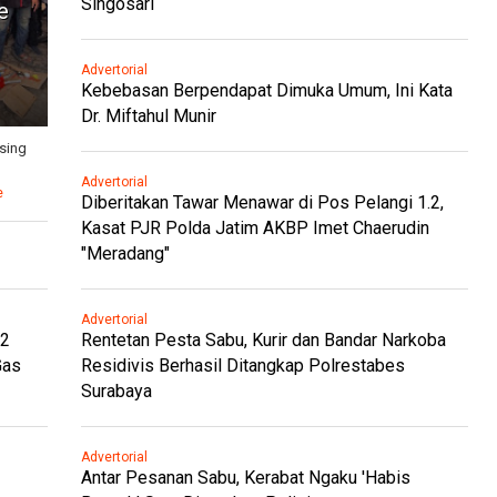
Singosari
e
Advertorial
Kebebasan Berpendapat Dimuka Umum, Ini Kata
Dr. Miftahul Munir
sing
Advertorial
e
Diberitakan Tawar Menawar di Pos Pelangi 1.2,
Kasat PJR Polda Jatim AKBP Imet Chaerudin
"Meradang"
Advertorial
.2
Rentetan Pesta Sabu, Kurir dan Bandar Narkoba
Gas
Residivis Berhasil Ditangkap Polrestabes
Surabaya
Advertorial
Antar Pesanan Sabu, Kerabat Ngaku 'Habis