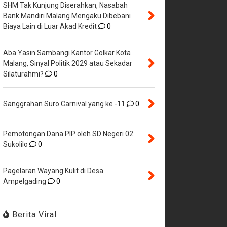
SHM Tak Kunjung Diserahkan, Nasabah
Bank Mandiri Malang Mengaku Dibebani
Biaya Lain di Luar Akad Kredit
0
Aba Yasin Sambangi Kantor Golkar Kota
Malang, Sinyal Politik 2029 atau Sekadar
Silaturahmi?
0
Sanggrahan Suro Carnival yang ke -11
0
Pemotongan Dana PIP oleh SD Negeri 02
Sukolilo
0
Pagelaran Wayang Kulit di Desa
Ampelgading
0
Berita Viral