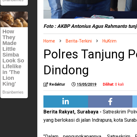
Foto : AKBP Antonius Agus Rahmanto tunju
Home
Berita-Terkini
HuKrim
Polres Tanjung P
Dindong
Redaktur
15/05/2019
Dilihat:
0
kali
Berita Rakyat, Surabaya -
Satreskrim Polr
yang berlokasi di jalan Indrapura, kota Surab
"Dalam pengungkapannya, Satreskrim 