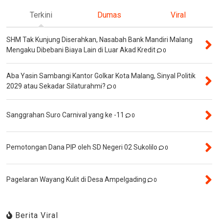
Terkini
Dumas
Viral
SHM Tak Kunjung Diserahkan, Nasabah Bank Mandiri Malang
Mengaku Dibebani Biaya Lain di Luar Akad Kredit
0
Aba Yasin Sambangi Kantor Golkar Kota Malang, Sinyal Politik
2029 atau Sekadar Silaturahmi?
0
Sanggrahan Suro Carnival yang ke -11
0
Pemotongan Dana PIP oleh SD Negeri 02 Sukolilo
0
Pagelaran Wayang Kulit di Desa Ampelgading
0
Berita Viral