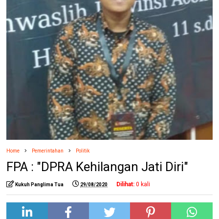
Home
Pemerintahan
Politik
FPA : "DPRA Kehilangan Jati Diri"
Dilihat:
0
kali
Kukuh Panglima Tua
29/08/2020