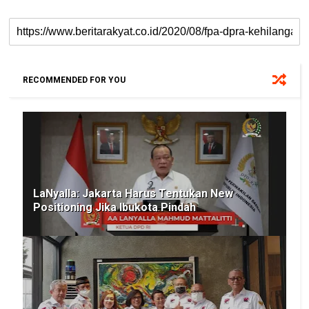
RECOMMENDED FOR YOU
LaNyalla: Jakarta Harus Tentukan New
Positioning Jika Ibukota Pindah