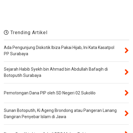
Trending Artikel
Ada Pengunjung Diskotik Ibiza Pakai Hijab, Ini Kata Kasatpol
PP Surabaya
Sejarah Habib Syekh bin Ahmad bin Abdullah Bafaqih di
Botoputih Surabaya
Pemotongan Dana PIP oleh SD Negeri 02 Sukolilo
Sunan Botoputih, Ki Ageng Brondong atau Pangeran Lanang
Dangiran Penyebar Islam di Jawa