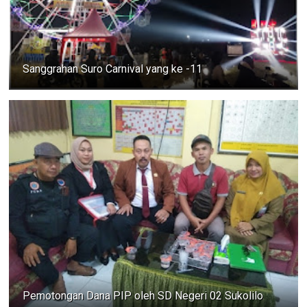
Sanggrahan Suro Carnival yang ke -11
Pemotongan Dana PIP oleh SD Negeri 02 Sukolilo