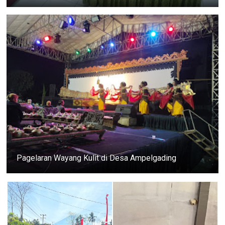
Pagelaran Wayang Kulit di Desa Ampelgading