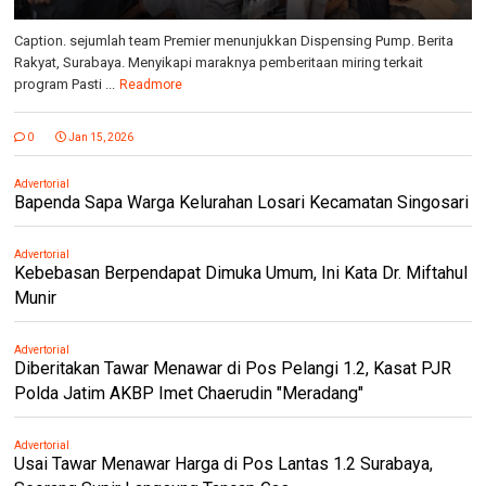
Caption. sejumlah team Premier menunjukkan Dispensing Pump. Berita
Rakyat, Surabaya. Menyikapi maraknya pemberitaan miring terkait
program Pasti ...
Readmore
0
Jan 15, 2026
Advertorial
Bapenda Sapa Warga Kelurahan Losari Kecamatan Singosari
Advertorial
Kebebasan Berpendapat Dimuka Umum, Ini Kata Dr. Miftahul
Munir
Advertorial
Diberitakan Tawar Menawar di Pos Pelangi 1.2, Kasat PJR
Polda Jatim AKBP Imet Chaerudin "Meradang"
Advertorial
Usai Tawar Menawar Harga di Pos Lantas 1.2 Surabaya,