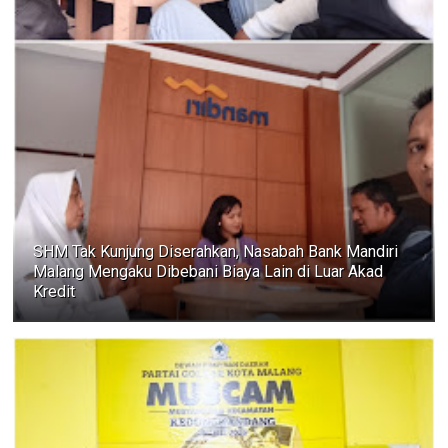
SHM Tak Kunjung Diserahkan, Nasabah Bank Mandiri
Malang Mengaku Dibebani Biaya Lain di Luar Akad
Kredit