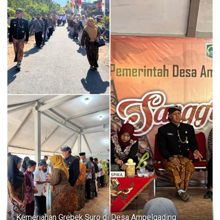
Kemeriahan Grebek Suro di Desa Ampelgading