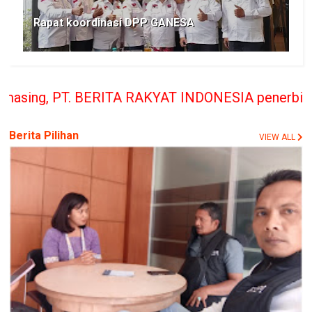
Rapat koordinasi DPP GANESA
TA RAKYAT INDONESIA penerbit Media Berita Rakyat 
Berita Pilihan
VIEW ALL