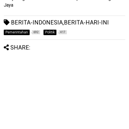
Jaya
BERITA-INDONESIA,BERITA-HARI-INI
Pemerintahan
Politik
692
417
SHARE: