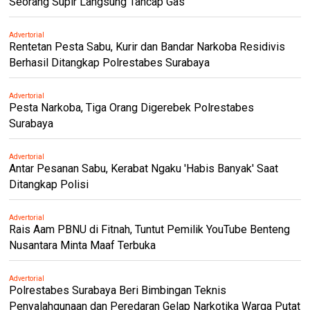
Seorang Supir Langsung Tancap Gas
Advertorial
Rentetan Pesta Sabu, Kurir dan Bandar Narkoba Residivis
Berhasil Ditangkap Polrestabes Surabaya
Advertorial
Pesta Narkoba, Tiga Orang Digerebek Polrestabes
Surabaya
Advertorial
Antar Pesanan Sabu, Kerabat Ngaku 'Habis Banyak' Saat
Ditangkap Polisi
Advertorial
Rais Aam PBNU di Fitnah, Tuntut Pemilik YouTube Benteng
Nusantara Minta Maaf Terbuka
Advertorial
Polrestabes Surabaya Beri Bimbingan Teknis
Penyalahgunaan dan Peredaran Gelap Narkotika Warga Putat