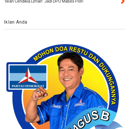
"Iwan Cendikia Liman" Jadi DPO Mabes Polri
Iklan Anda