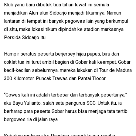
Klub yang baru dibetuk tiga tahun lewat ini semula
menjadikan Alun-alun Sidoarjo menjadi tikumnya. Namun
lantaran di tempat ini banyak pegowes lain yang berkumpul
di situ, maka lokasi tikum dipindah ke stadion markasnya
Persida Sidoarjo itu.
Hampir seratus peserta berjersey hijau pupus, biru dan
coklat tua ini turut ambil bagian di Gobar kali keempat. Gobar
kecil-kecilan sebelumnya, mereka lakukan di Tour de Madura
300 Kilometer. Puncak Trawas dan Pantai Tlocor.
“Gowes kali ini adalah terbesar dan terbanyak pesertanya,”
aku Bayu Yulianto, salah satu pengurus SCC. Untuk itu, ia
berharap para peserta Gobar harus bisa menjaga tata tertib
bergowes ria di jalan raya.
Sebelum meluncur ke Pandaan, seperti biasa, panitia