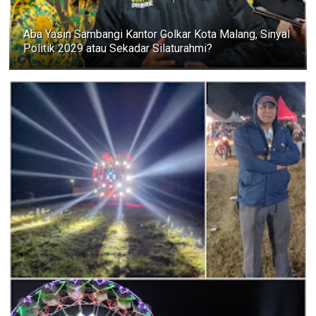
Aba Yasin Sambangi Kantor Golkar Kota Malang, Sinyal
Politik 2029 atau Sekadar Silaturahmi?