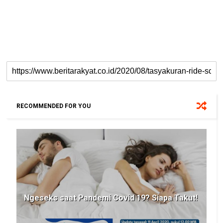
RECOMMENDED FOR YOU
Ngeseks saat Pandemi Covid 19? Siapa Takut!