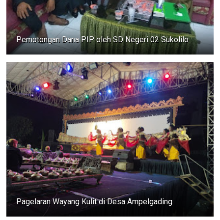
Pemotongan Dana PIP oleh SD Negeri 02 Sukolilo
Pagelaran Wayang Kulit di Desa Ampelgading