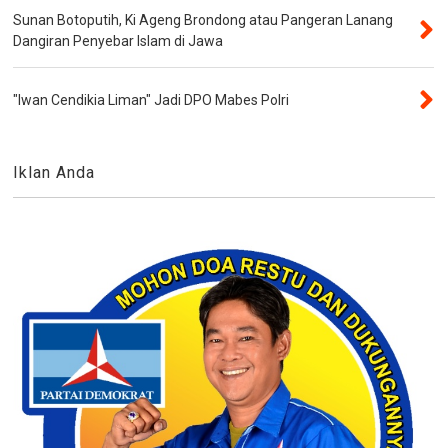
Sunan Botoputih, Ki Ageng Brondong atau Pangeran Lanang
Dangiran Penyebar Islam di Jawa
"Iwan Cendikia Liman" Jadi DPO Mabes Polri
Iklan Anda