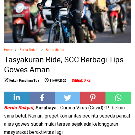
Home
Berita-Terkini
Berita Utama
Tasyakuran Ride, SCC Berbagi Tips
Gowes Aman
Dilihat:
0
kali
Kukuh Panglima Tua
11/08/2020
Berita Rakyat
, Surabaya.
Corona Virus (Covid)-19 belum
sirna betul. Namun, greget komunitas pecinta sepeda pancal
alias gowes sudah mulai terasa sejak ada kelonggaran
masyarakat beraktivitas lagi.