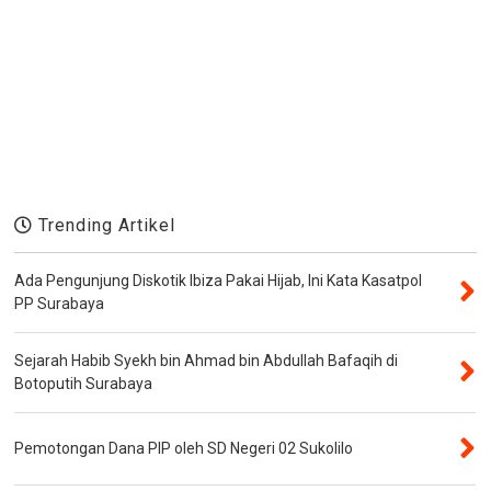
Trending Artikel
Ada Pengunjung Diskotik Ibiza Pakai Hijab, Ini Kata Kasatpol
PP Surabaya
Sejarah Habib Syekh bin Ahmad bin Abdullah Bafaqih di
Botoputih Surabaya
Pemotongan Dana PIP oleh SD Negeri 02 Sukolilo