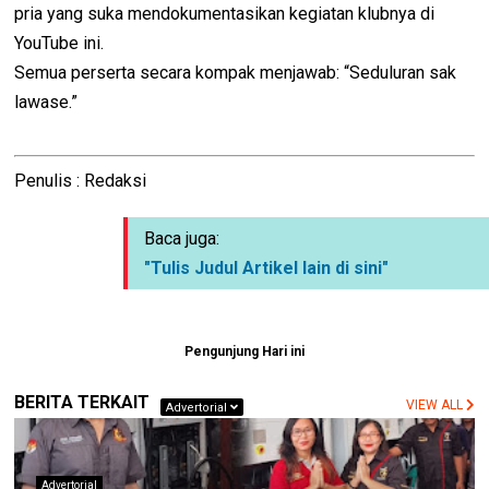
pria yang suka mendokumentasikan kegiatan klubnya di
YouTube ini.
Semua perserta secara kompak menjawab: “Seduluran sak
lawase.”
Penulis : Redaksi
Baca juga:
"Tulis Judul Artikel lain di sini"
Pengunjung Hari ini
BERITA TERKAIT
VIEW ALL
Advertorial
Advertorial