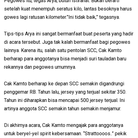
Pegowes itu, tegas Arya, butuh istirahat. Bukan berarti
setelah kuat menempuh seratus kilo, lantas besoknya harus
gowes lagi ratusan kilometer.”Ini tidak baik,” tegasnya.
Tips-tips Arya ini sangat bermanfaat buat peserta yang hadir
di acara tersebut. Juga tak kalah bermanfaat bagi pegowes
lainnya. Karena itu, salah satu pentolan SCC, Cak Kamto
berharap para anggotanya bisa menjadi suri tauladan baru
rekannya dan pegowes umumnya.
Cak Kamto berharap ke depan SCC semakin digandrungi
penggemar RB. Tahun lalu, jersey yang terjual sekitar 350.
Tahun ini diharapkan bisa mencapai 500 jersey terjual. Ini
artinya anggota SCC semakin tahun semakin menjamur.
Di akhirnya acara, Cak Kamto mengajak para anggotanya
untuk beryel-yel spirit kebersamaan. “Strattoooos..” pekik