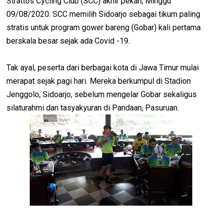
Strattos Cycling Club (SCC) akhir pekan, Minggu
09/08/2020. SCC memilih Sidoarjo sebagai tikum paling
stratis untuk program gower bareng (Gobar) kali pertama
berskala besar sejak ada Covid -19.
Tak ayal, peserta dari berbagai kota di Jawa Timur mulai
merapat sejak pagi hari. Mereka berkumpul di Stadion
Jenggolo, Sidoarjo, sebelum mengelar Gobar sekaligus
silaturahmi dan tasyakyuran di Pandaan, Pasuruan.