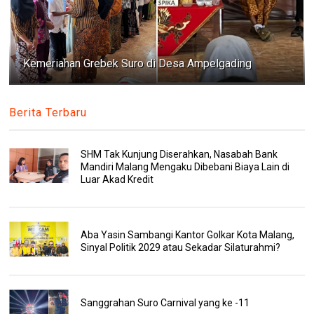
Kemeriahan Grebek Suro di Desa Ampelgading
Berita Terbaru
SHM Tak Kunjung Diserahkan, Nasabah Bank
Mandiri Malang Mengaku Dibebani Biaya Lain di
Luar Akad Kredit
Aba Yasin Sambangi Kantor Golkar Kota Malang,
Sinyal Politik 2029 atau Sekadar Silaturahmi?
Sanggrahan Suro Carnival yang ke -11