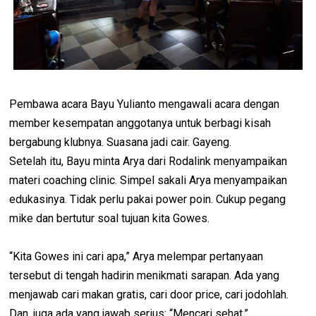
Pembawa acara Bayu Yulianto mengawali acara dengan
member kesempatan anggotanya untuk berbagi kisah
bergabung klubnya. Suasana jadi cair. Gayeng.
Setelah itu, Bayu minta Arya dari Rodalink menyampaikan
materi coaching clinic. Simpel sakali Arya menyampaikan
edukasinya. Tidak perlu pakai power poin. Cukup pegang
mike dan bertutur soal tujuan kita Gowes.
“Kita Gowes ini cari apa,” Arya melempar pertanyaan
tersebut di tengah hadirin menikmati sarapan. Ada yang
menjawab cari makan gratis, cari door price, cari jodohlah.
Dan, juga ada yang jawab serius: “Mencari sehat.”