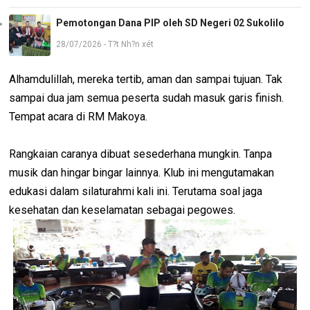
Pemotongan Dana PIP oleh SD Negeri 02 Sukolilo
28/07/2026 - T?t Nh?n xét
Alhamdulillah, mereka tertib, aman dan sampai tujuan. Tak
sampai dua jam semua peserta sudah masuk garis finish.
Tempat acara di RM Makoya.
Rangkaian caranya dibuat sesederhana mungkin. Tanpa
musik dan hingar bingar lainnya. Klub ini mengutamakan
edukasi dalam silaturahmi kali ini. Terutama soal jaga
kesehatan dan keselamatan sebagai pegowes.