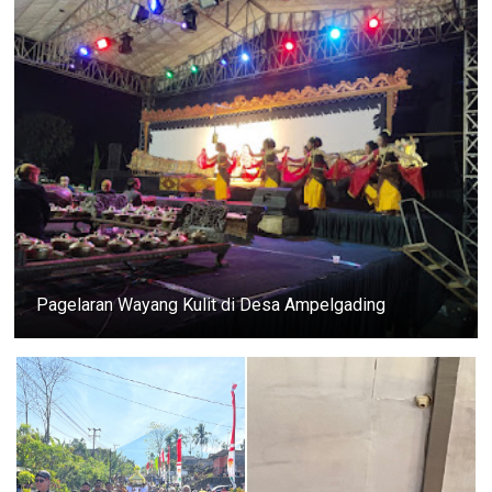
Pagelaran Wayang Kulit di Desa Ampelgading