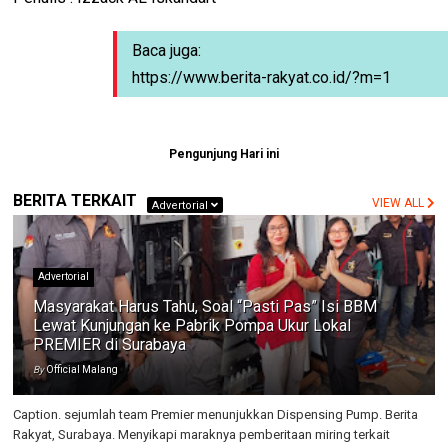
Baca juga:
https://www.berita-rakyat.co.id/?m=1
Pengunjung Hari ini
BERITA TERKAIT
VIEW ALL
Advertorial
Advertorial
Masyarakat Harus Tahu, Soal “Pasti Pas” Isi BBM
Lewat Kunjungan ke Pabrik Pompa Ukur Lokal
PREMIER di Surabaya
By
Official Malang
Caption. sejumlah team Premier menunjukkan Dispensing Pump. Berita
Rakyat, Surabaya. Menyikapi maraknya pemberitaan miring terkait