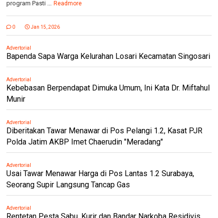
program Pasti ...
Readmore
0
Jan 15, 2026
Advertorial
Bapenda Sapa Warga Kelurahan Losari Kecamatan Singosari
Advertorial
Kebebasan Berpendapat Dimuka Umum, Ini Kata Dr. Miftahul
Munir
Advertorial
Diberitakan Tawar Menawar di Pos Pelangi 1.2, Kasat PJR
Polda Jatim AKBP Imet Chaerudin "Meradang"
Advertorial
Usai Tawar Menawar Harga di Pos Lantas 1.2 Surabaya,
Seorang Supir Langsung Tancap Gas
Advertorial
Rentetan Pesta Sabu, Kurir dan Bandar Narkoba Residivis