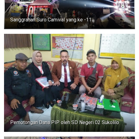
Sanggrahan Suro Carnival yang ke -11
Pemotongan Dana PIP oleh SD Negeri 02 Sukolilo