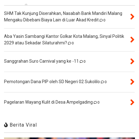
SHM Tak Kunjung Diserahkan, Nasabah Bank Mandiri Malang
Mengaku Dibebani Biaya Lain di Luar Akad Kredit
0
Aba Yasin Sambangi Kantor Golkar Kota Malang, Sinyal Politik
2029 atau Sekadar Silaturahmi?
0
Sanggrahan Suro Carnival yang ke -11
0
Pemotongan Dana PIP oleh SD Negeri 02 Sukolilo
0
Pagelaran Wayang Kulit di Desa Ampelgading
0
Berita Viral