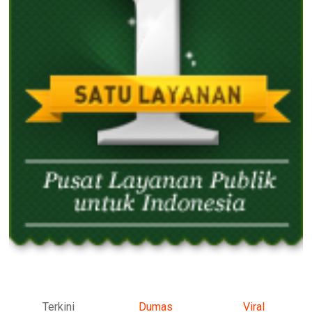
Terkini
Dumas
Viral