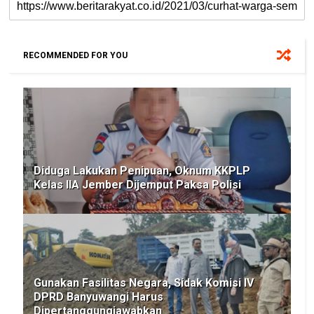
RECOMMENDED FOR YOU
Diduga Lakukan Penipuan, Oknum KKPLP
Kelas IIA Jember Dijemput Paksa Polisi
Gunakan Fasilitas Negara, Sidak Komisi IV
DPRD Banyuwangi Harus
Dipertanggungjawabkan