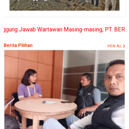
rtawan Masing-masing, PT. BERITA RAKYAT INDONESI
Berita Pilihan
VIEW ALL