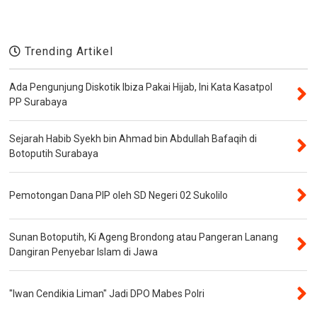
Trending Artikel
Ada Pengunjung Diskotik Ibiza Pakai Hijab, Ini Kata Kasatpol
PP Surabaya
Sejarah Habib Syekh bin Ahmad bin Abdullah Bafaqih di
Botoputih Surabaya
Pemotongan Dana PIP oleh SD Negeri 02 Sukolilo
Sunan Botoputih, Ki Ageng Brondong atau Pangeran Lanang
Dangiran Penyebar Islam di Jawa
"Iwan Cendikia Liman" Jadi DPO Mabes Polri