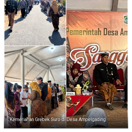
Kemeriahan Grebek Suro di Desa Ampelgading