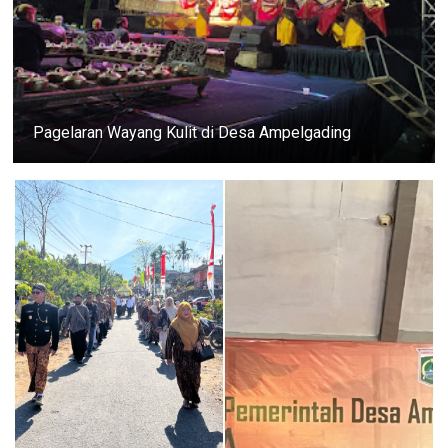
Pagelaran Wayang Kulit di Desa Ampelgading