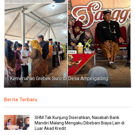
Kemeriahan Grebek Suro di Desa Ampelgading
Berita Terbaru
SHM Tak Kunjung Diserahkan, Nasabah Bank
Mandiri Malang Mengaku Dibebani Biaya Lain di
Luar Akad Kredit