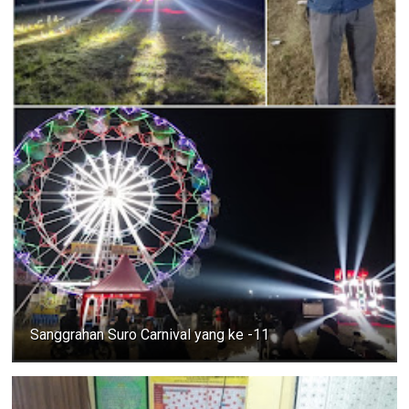
Sanggrahan Suro Carnival yang ke -11