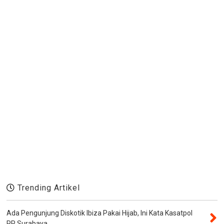
Trending Artikel
Ada Pengunjung Diskotik Ibiza Pakai Hijab, Ini Kata Kasatpol
PP Surabaya