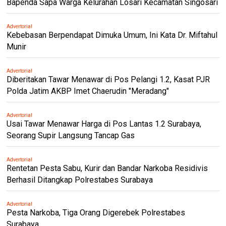
Bapenda Sapa Warga Kelurahan Losari Kecamatan Singosari
Advertorial
Kebebasan Berpendapat Dimuka Umum, Ini Kata Dr. Miftahul
Munir
Advertorial
Diberitakan Tawar Menawar di Pos Pelangi 1.2, Kasat PJR
Polda Jatim AKBP Imet Chaerudin "Meradang"
Advertorial
Usai Tawar Menawar Harga di Pos Lantas 1.2 Surabaya,
Seorang Supir Langsung Tancap Gas
Advertorial
Rentetan Pesta Sabu, Kurir dan Bandar Narkoba Residivis
Berhasil Ditangkap Polrestabes Surabaya
Advertorial
Pesta Narkoba, Tiga Orang Digerebek Polrestabes
Surabaya