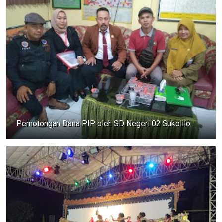
Pemotongan Dana PIP oleh SD Negeri 02 Sukolilo