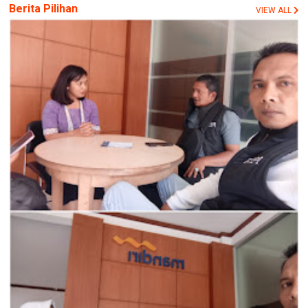
Berita Pilihan
VIEW ALL