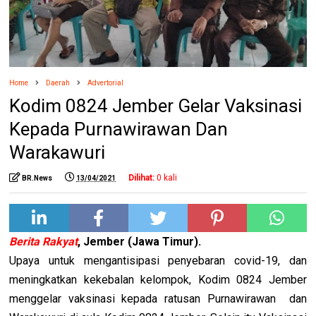
Home
Daerah
Advertorial
Kodim 0824 Jember Gelar Vaksinasi
Kepada Purnawirawan Dan
Warakawuri
Dilihat:
0
kali
BR.News
13/04/2021
Berita Rakyat
, Jember (Jawa Timur).
Upaya untuk mengantisipasi penyebaran covid-19, dan
meningkatkan kekebalan kelompok, Kodim 0824 Jember
menggelar vaksinasi kepada ratusan Purnawirawan dan