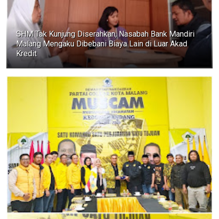
SHM Tak Kunjung Diserahkan, Nasabah Bank Mandiri
Malang Mengaku Dibebani Biaya Lain di Luar Akad
Kredit