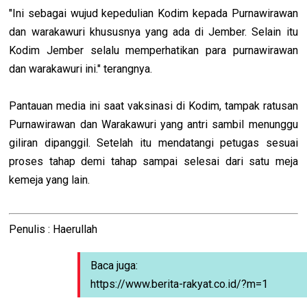
"Ini sebagai wujud kepedulian Kodim kepada Purnawirawan
dan warakawuri khususnya yang ada di Jember. Selain itu
Kodim Jember selalu memperhatikan para purnawirawan
dan warakawuri ini." terangnya.
Pantauan media ini saat vaksinasi di Kodim, tampak ratusan
Purnawirawan dan Warakawuri yang antri sambil menunggu
giliran dipanggil. Setelah itu mendatangi petugas sesuai
proses tahap demi tahap sampai selesai dari satu meja
kemeja yang lain.
Penulis : Haerullah
Baca juga:
https://www.berita-rakyat.co.id/?m=1