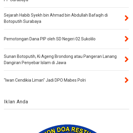
Sejarah Habib Syekh bin Ahmad bin Abdullah Bafaqih di
Botoputih Surabaya
Pemotongan Dana PIP oleh SD Negeri 02 Sukolilo
Sunan Botoputih, Ki Ageng Brondong atau Pangeran Lanang
Dangiran Penyebar Islam di Jawa
"Iwan Cendikia Liman" Jadi DPO Mabes Polri
Iklan Anda