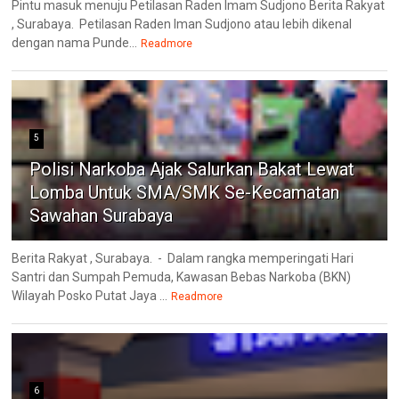
Pintu masuk menuju Petilasan Raden Imam Sudjono Berita Rakyat
, Surabaya. Petilasan Raden Iman Sudjono atau lebih dikenal
dengan nama Punde...
Readmore
5
Polisi Narkoba Ajak Salurkan Bakat Lewat
Lomba Untuk SMA/SMK Se-Kecamatan
Sawahan Surabaya
Berita Rakyat , Surabaya. - Dalam rangka memperingati Hari
Santri dan Sumpah Pemuda, Kawasan Bebas Narkoba (BKN)
Wilayah Posko Putat Jaya ...
Readmore
6