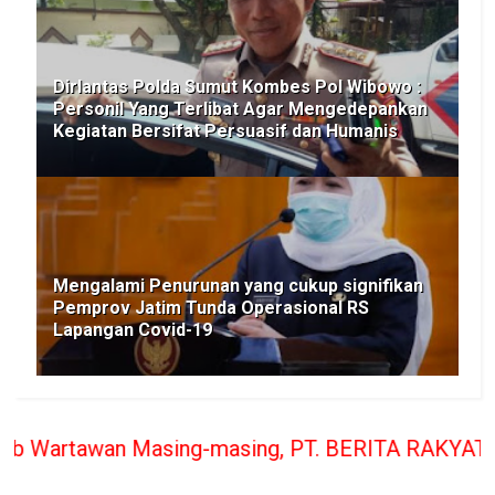
Dirlantas Polda Sumut Kombes Pol Wibowo :
Personil Yang Terlibat Agar Mengedepankan
Kegiatan Bersifat Persuasif dan Humanis
Mengalami Penurunan yang cukup signifikan
Pemprov Jatim Tunda Operasional RS
Lapangan Covid-19
ng-masing, PT. BERITA RAKYAT INDONESIA penerbit 