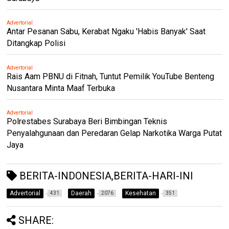
Advertorial
Antar Pesanan Sabu, Kerabat Ngaku 'Habis Banyak' Saat
Ditangkap Polisi
Advertorial
Rais Aam PBNU di Fitnah, Tuntut Pemilik YouTube Benteng
Nusantara Minta Maaf Terbuka
Advertorial
Polrestabes Surabaya Beri Bimbingan Teknis
Penyalahgunaan dan Peredaran Gelap Narkotika Warga Putat
Jaya
BERITA-INDONESIA,BERITA-HARI-INI
Advertorial
Daerah
Kesehatan
431
2076
351
SHARE: