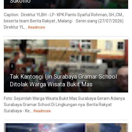
Sukolilo
Caption. Direktur YLBH - LP- KPK Panto Syaiful Rohman, SH.,CM.,
beserta team Berita Rakyat , Malang- Senin siang (27/07/2026)
Direktur YL...
Readmore
2
Tak Kantongi Ijin Surabaya Gramar School
Ditolak Warga Wisata Bukit Mas
Foto: Sejumlah Warga Wisata Bukit Mas Surabaya Geram Adanya
Surabaya Gramar School Di Lingkungan nya. Berita Rakyat
Surabaya - Ke...
Readmore