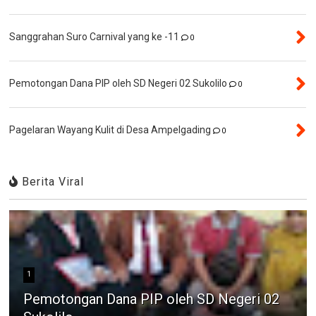
Sanggrahan Suro Carnival yang ke -11
0
Pemotongan Dana PIP oleh SD Negeri 02 Sukolilo
0
Pagelaran Wayang Kulit di Desa Ampelgading
0
Berita Viral
1
Pemotongan Dana PIP oleh SD Negeri 02