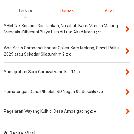
Terkini
Dumas
Viral
SHM Tak Kunjung Diserahkan, Nasabah Bank Mandiri Malang
Mengaku Dibebani Biaya Lain di Luar Akad Kredit
0
Aba Yasin Sambangi Kantor Golkar Kota Malang, Sinyal Politik
2029 atau Sekadar Silaturahmi?
0
Sanggrahan Suro Carnival yang ke -11
0
Pemotongan Dana PIP oleh SD Negeri 02 Sukolilo
0
Pagelaran Wayang Kulit di Desa Ampelgading
0
Berita Viral