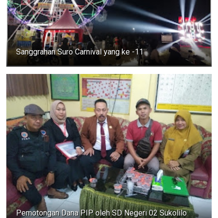
Sanggrahan Suro Carnival yang ke -11
Pemotongan Dana PIP oleh SD Negeri 02 Sukolilo