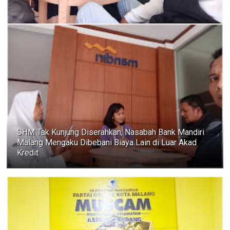
SHM Tak Kunjung Diserahkan, Nasabah Bank Mandiri
Malang Mengaku Dibebani Biaya Lain di Luar Akad
Kredit