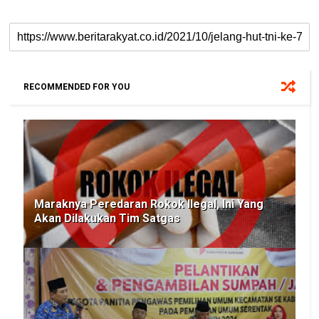
RECOMMENDED FOR YOU
Maraknya Peredaran Rokok Ilegal, Ini Yang
Akan Dilakukan Tim Satgas