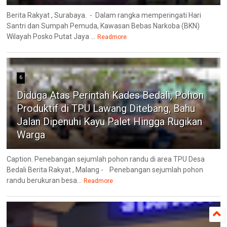
Berita Rakyat , Surabaya. - Dalam rangka memperingati Hari
Santri dan Sumpah Pemuda, Kawasan Bebas Narkoba (BKN)
Wilayah Posko Putat Jaya ...
Readmore
6
Diduga Atas Perintah Kades Bedali, Pohon
Produktif di TPU Lawang Ditebang, Bahu
Jalan Dipenuhi Kayu Palet Hingga Rugikan
Warga
Caption. Penebangan sejumlah pohon randu di area TPU Desa
Bedali Berita Rakyat , Malang - Penebangan sejumlah pohon
randu berukuran besa...
Readmore