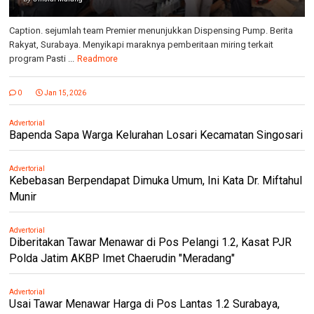
Caption. sejumlah team Premier menunjukkan Dispensing Pump. Berita
Rakyat, Surabaya. Menyikapi maraknya pemberitaan miring terkait
program Pasti ...
Readmore
0
Jan 15, 2026
Advertorial
Bapenda Sapa Warga Kelurahan Losari Kecamatan Singosari
Advertorial
Kebebasan Berpendapat Dimuka Umum, Ini Kata Dr. Miftahul
Munir
Advertorial
Diberitakan Tawar Menawar di Pos Pelangi 1.2, Kasat PJR
Polda Jatim AKBP Imet Chaerudin "Meradang"
Advertorial
Usai Tawar Menawar Harga di Pos Lantas 1.2 Surabaya,