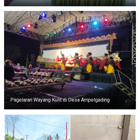
Pagelaran Wayang Kulit di Desa Ampelgading