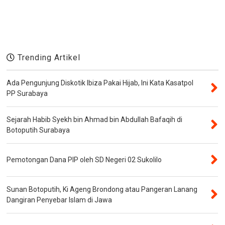
Trending Artikel
Ada Pengunjung Diskotik Ibiza Pakai Hijab, Ini Kata Kasatpol
PP Surabaya
Sejarah Habib Syekh bin Ahmad bin Abdullah Bafaqih di
Botoputih Surabaya
Pemotongan Dana PIP oleh SD Negeri 02 Sukolilo
Sunan Botoputih, Ki Ageng Brondong atau Pangeran Lanang
Dangiran Penyebar Islam di Jawa