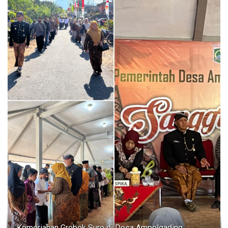
Kemeriahan Grebek Suro di Desa Ampelgading