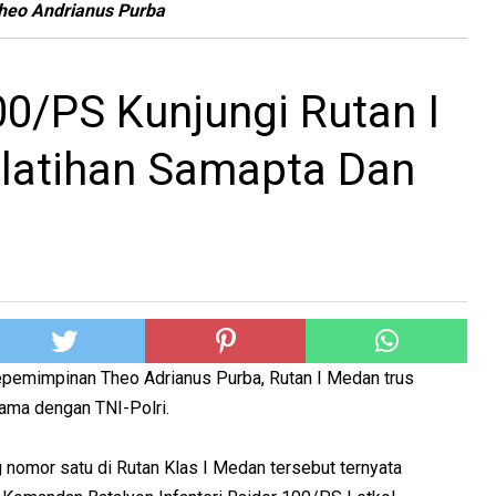
heo Andrianus Purba
0/PS Kunjungi Rutan I
latihan Samapta Dan
pemimpinan Theo Adrianus Purba, Rutan I Medan trus
ama dengan TNI-Polri.
g nomor satu di Rutan Klas I Medan tersebut ternyata