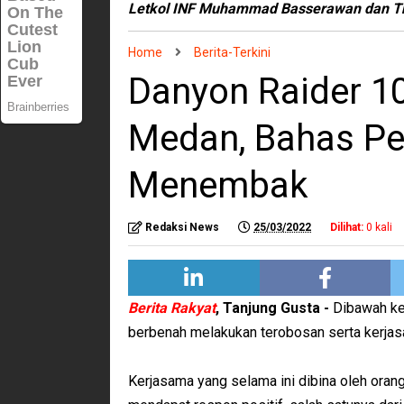
Letkol INF Muhammad Basserawan dan T
Home
Berita-Terkini
Danyon Raider 10
Medan, Bahas Pe
Menembak
Redaksi News
25/03/2022
Dilihat:
0
kali
Berita Rakyat
, Tanjung Gusta -
Dibawah ke
berbenah melakukan terobosan serta kerjas
Kerjasama yang selama ini dibina oleh oran