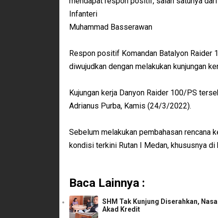
mendapat respon positif, salah satunya dar
Infanteri
Muhammad Basserawan
Respon positif Komandan Batalyon Raider 
diwujudkan dengan melakukan kunjungan kerj
Kujungan kerja Danyon Raider 100/PS terse
Adrianus Purba, Kamis (24/3/2022).
Sebelum melakukan pembahasan rencana ker
kondisi terkini Rutan I Medan, khususnya d
Baca Lainnya :
SHM Tak Kunjung Diserahkan, Nasab
Akad Kredit