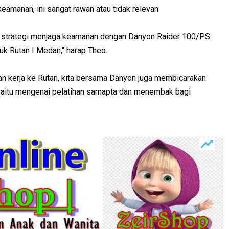
eamanan, ini sangat rawan atau tidak relevan.
ing strategi menjaga keamanan dengan Danyon Raider 100/PS
k Rutan I Medan," harap Theo.
an kerja ke Rutan, kita bersama Danyon juga membicarakan
yaitu mengenai pelatihan samapta dan menembak bagi