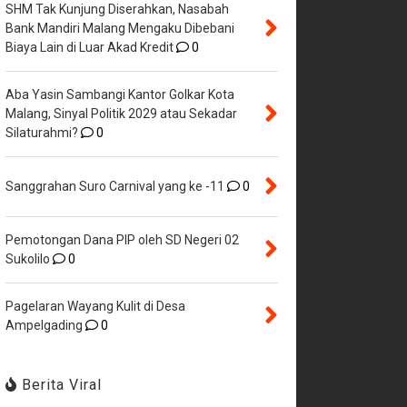
SHM Tak Kunjung Diserahkan, Nasabah
Bank Mandiri Malang Mengaku Dibebani
Biaya Lain di Luar Akad Kredit
0
Aba Yasin Sambangi Kantor Golkar Kota
Malang, Sinyal Politik 2029 atau Sekadar
Silaturahmi?
0
Sanggrahan Suro Carnival yang ke -11
0
Pemotongan Dana PIP oleh SD Negeri 02
Sukolilo
0
Pagelaran Wayang Kulit di Desa
Ampelgading
0
Berita Viral