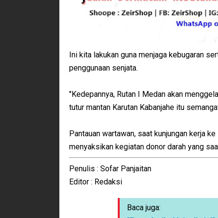
Ini kita lakukan guna menjaga kebugaran s
penggunaan senjata.
"Kedepannya, Rutan I Medan akan menggelar
tutur mantan Karutan Kabanjahe itu semangat
Pantauan wartawan, saat kunjungan kerja ke
menyaksikan kegiatan donor darah yang saat
Penulis : Sofar Panjaitan
Editor : Redaksi
Baca juga: