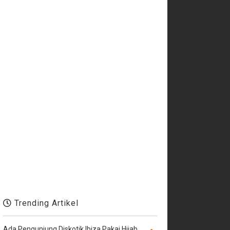
Trending Artikel
Ada Pengunjung Diskotik Ibiza Pakai Hijab,