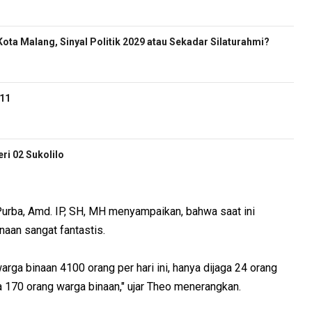
ota Malang, Sinyal Politik 2029 atau Sekadar Silaturahmi?
-11
i 02 Sukolilo
Purba, Amd. IP, SH, MH menyampaikan, bahwa saat ini
aan sangat fantastis.
arga binaan 4100 orang per hari ini, hanya dijaga 24 orang
ga 170 orang warga binaan," ujar Theo menerangkan.