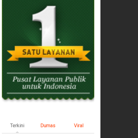
Terkini
Dumas
Viral