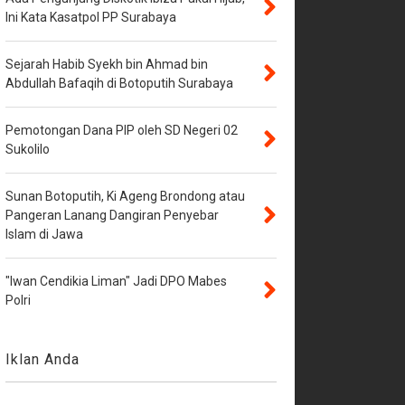
Ini Kata Kasatpol PP Surabaya
Sejarah Habib Syekh bin Ahmad bin
Abdullah Bafaqih di Botoputih Surabaya
Pemotongan Dana PIP oleh SD Negeri 02
Sukolilo
Sunan Botoputih, Ki Ageng Brondong atau
Pangeran Lanang Dangiran Penyebar
Islam di Jawa
"Iwan Cendikia Liman" Jadi DPO Mabes
Polri
Iklan Anda