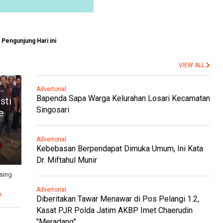
Pengunjung Hari ini
VIEW ALL
Advertorial
Bapenda Sapa Warga Kelurahan Losari Kecamatan
sti
Singosari
e
Advertorial
Kebebasan Berpendapat Dimuka Umum, Ini Kata
Dr. Miftahul Munir
sing
Advertorial
e
Diberitakan Tawar Menawar di Pos Pelangi 1.2,
Kasat PJR Polda Jatim AKBP Imet Chaerudin
"Meradang"