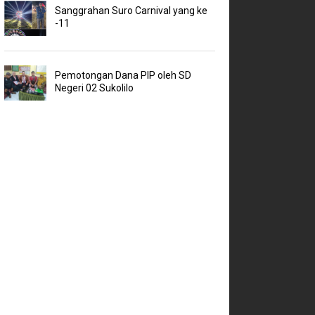
Sanggrahan Suro Carnival yang ke
-11
Pemotongan Dana PIP oleh SD
Negeri 02 Sukolilo