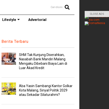
Cari disini..
CLOSE ADS
Lifestyle
Advertorial
Berita Terbaru
SHM Tak Kunjung Diserahkan,
Nasabah Bank Mandiri Malang
Mengaku Dibebani Biaya Lain di
Luar Akad Kredit
Aba Yasin Sambangi Kantor Golkar
Kota Malang, Sinyal Politik 2029
atau Sekadar Silaturahmi?