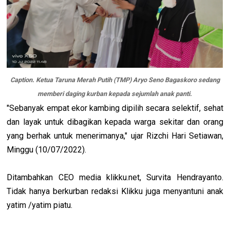
Caption. Ketua Taruna Merah Putih (TMP) Aryo Seno Bagaskoro sedang
memberi daging kurban kepada sejumlah anak panti.
"Sebanyak empat ekor kambing dipilih secara selektif, sehat
dan layak untuk dibagikan kepada warga sekitar dan orang
yang berhak untuk menerimanya," ujar Rizchi Hari Setiawan,
Minggu (10/07/2022).
Ditambahkan CEO media klikku.net, Survita Hendrayanto.
Tidak hanya berkurban redaksi Klikku juga menyantuni anak
yatim /yatim piatu.