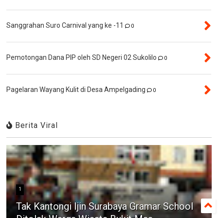
Sanggrahan Suro Carnival yang ke -11
0
Pemotongan Dana PIP oleh SD Negeri 02 Sukolilo
0
Pagelaran Wayang Kulit di Desa Ampelgading
0
Berita Viral
1
Tak Kantongi Ijin Surabaya Gramar School