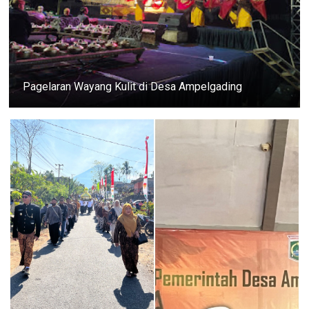
Pagelaran Wayang Kulit di Desa Ampelgading