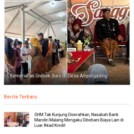
Kemeriahan Grebek Suro di Desa Ampelgading
Berita Terbaru
SHM Tak Kunjung Diserahkan, Nasabah Bank
Mandiri Malang Mengaku Dibebani Biaya Lain di
Luar Akad Kredit