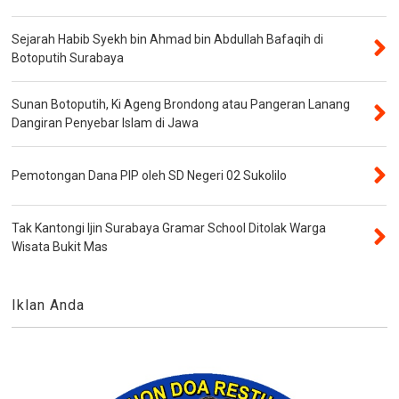
Sejarah Habib Syekh bin Ahmad bin Abdullah Bafaqih di
Botoputih Surabaya
Sunan Botoputih, Ki Ageng Brondong atau Pangeran Lanang
Dangiran Penyebar Islam di Jawa
Pemotongan Dana PIP oleh SD Negeri 02 Sukolilo
Tak Kantongi Ijin Surabaya Gramar School Ditolak Warga
Wisata Bukit Mas
Iklan Anda