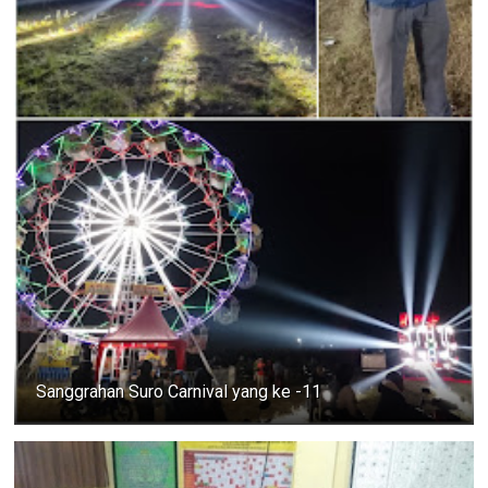
Sanggrahan Suro Carnival yang ke -11