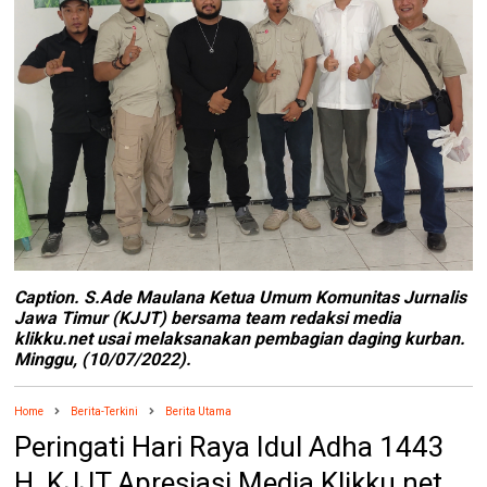
Caption. S.Ade Maulana Ketua Umum Komunitas Jurnalis
Jawa Timur (KJJT) bersama team redaksi media
klikku.net usai melaksanakan pembagian daging kurban.
Minggu, (10/07/2022).
Home
Berita-Terkini
Berita Utama
Peringati Hari Raya Idul Adha 1443
H. KJJT Apresiasi Media Klikku.net