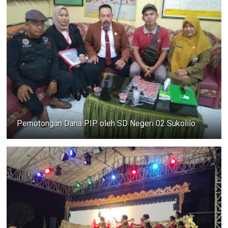
Pemotongan Dana PIP oleh SD Negeri 02 Sukolilo