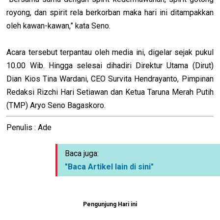
royong, dan spirit rela berkorban maka hari ini ditampakkan
oleh kawan-kawan,” kata Seno.
Acara tersebut terpantau oleh media ini, digelar sejak pukul
10.00 Wib. Hingga selesai dihadiri Direktur Utama (Dirut)
Dian Kios Tina Wardani, CEO Survita Hendrayanto, Pimpinan
Redaksi Rizchi Hari Setiawan dan Ketua Taruna Merah Putih
(TMP) Aryo Seno Bagaskoro.
Penulis : Ade
Baca juga:
"Baca Artikel lain di sini"
Pengunjung Hari ini