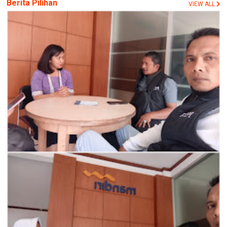
Berita Pilihan
VIEW ALL