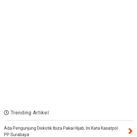
Trending Artikel
Ada Pengunjung Diskotik Ibiza Pakai Hijab, Ini Kata Kasatpol
PP Surabaya