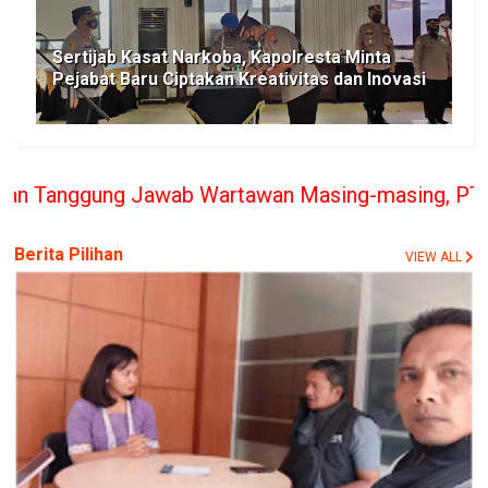
Sertijab Kasat Narkoba, Kapolresta Minta
Pejabat Baru Ciptakan Kreativitas dan Inovasi
wab Wartawan Masing-masing, PT. BERITA RAKYAT IN
Berita Pilihan
VIEW ALL