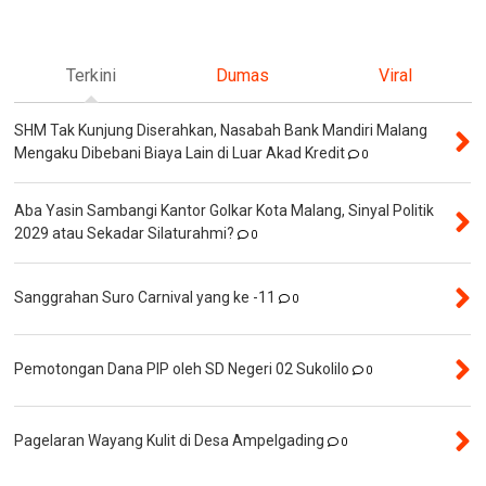
Terkini
Dumas
Viral
SHM Tak Kunjung Diserahkan, Nasabah Bank Mandiri Malang
Mengaku Dibebani Biaya Lain di Luar Akad Kredit
0
Aba Yasin Sambangi Kantor Golkar Kota Malang, Sinyal Politik
2029 atau Sekadar Silaturahmi?
0
Sanggrahan Suro Carnival yang ke -11
0
Pemotongan Dana PIP oleh SD Negeri 02 Sukolilo
0
Pagelaran Wayang Kulit di Desa Ampelgading
0