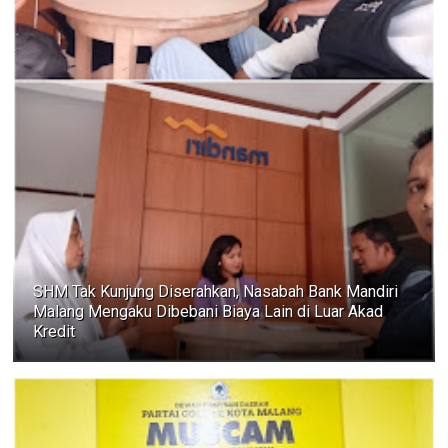
SHM Tak Kunjung Diserahkan, Nasabah Bank Mandiri
Malang Mengaku Dibebani Biaya Lain di Luar Akad
Kredit