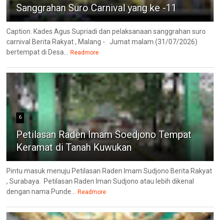
Sanggrahan Suro Carnival yang ke -11
Caption. Kades Agus Supriadi dan pelaksanaan sanggrahan suro
carnival Berita Rakyat , Malang - Jumat malam (31/07/2026)
bertempat di Desa...
Readmore
6
Petilasan Raden Imam Soedjono Tempat
Keramat di Tanah Kuwukan
Pintu masuk menuju Petilasan Raden Imam Sudjono Berita Rakyat
, Surabaya. Petilasan Raden Iman Sudjono atau lebih dikenal
dengan nama Punde...
Readmore