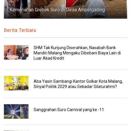
Kemeriahan Grebek Suro di Desa Ampelgading
Berita Terbaru
SHM Tak Kunjung Diserahkan, Nasabah Bank
Mandiri Malang Mengaku Dibebani Biaya Lain di
Luar Akad Kredit
Aba Yasin Sambangi Kantor Golkar Kota Malang,
Sinyal Politik 2029 atau Sekadar Silaturahmi?
Sanggrahan Suro Carnival yang ke -11