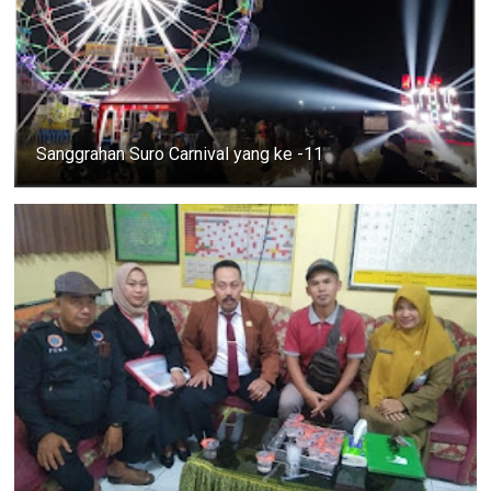
Sanggrahan Suro Carnival yang ke -11