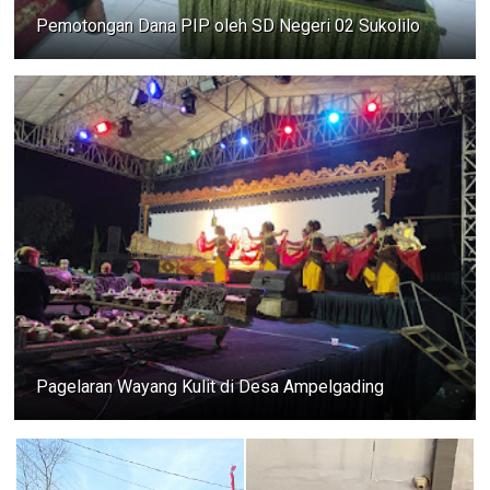
Pemotongan Dana PIP oleh SD Negeri 02 Sukolilo
Pagelaran Wayang Kulit di Desa Ampelgading