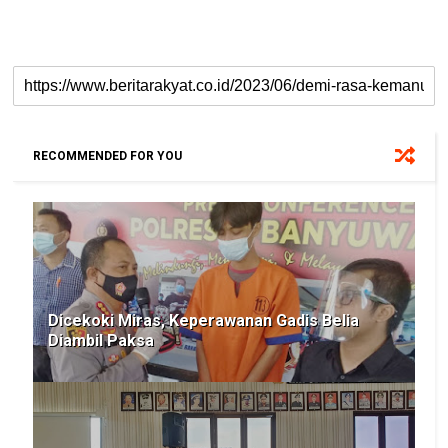
RECOMMENDED FOR YOU
Dicekoki Miras, Keperawanan Gadis Belia
Diambil Paksa