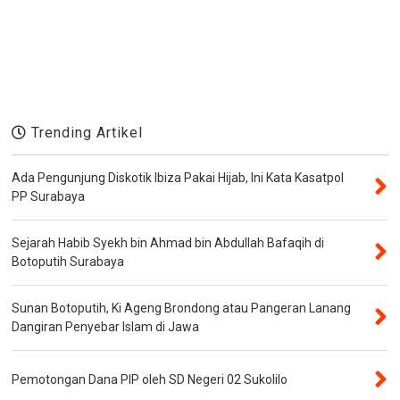
Trending Artikel
Ada Pengunjung Diskotik Ibiza Pakai Hijab, Ini Kata Kasatpol
PP Surabaya
Sejarah Habib Syekh bin Ahmad bin Abdullah Bafaqih di
Botoputih Surabaya
Sunan Botoputih, Ki Ageng Brondong atau Pangeran Lanang
Dangiran Penyebar Islam di Jawa
Pemotongan Dana PIP oleh SD Negeri 02 Sukolilo