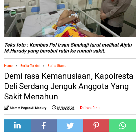
Teks foto : Kombes Pol Irsan Sinuhaji turut melihat Aiptu
M.Harudy yang berobat rutin ke rumah sakit.
Home
Berita-Terkini
Berita Utama
Demi rasa Kemanusiaan, Kapolresta
Deli Serdang Jenguk Anggota Yang
Sakit Menahun
Dilihat:
0
kali
Slamet Pegas Al Madury
03/06/2023