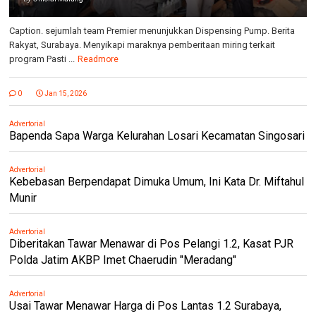
Caption. sejumlah team Premier menunjukkan Dispensing Pump. Berita
Rakyat, Surabaya. Menyikapi maraknya pemberitaan miring terkait
program Pasti ...
Readmore
0
Jan 15, 2026
Advertorial
Bapenda Sapa Warga Kelurahan Losari Kecamatan Singosari
Advertorial
Kebebasan Berpendapat Dimuka Umum, Ini Kata Dr. Miftahul
Munir
Advertorial
Diberitakan Tawar Menawar di Pos Pelangi 1.2, Kasat PJR
Polda Jatim AKBP Imet Chaerudin "Meradang"
Advertorial
Usai Tawar Menawar Harga di Pos Lantas 1.2 Surabaya,