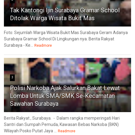
Tak Kantongi Ijin Surabaya Gramar School
Ditolak Warga Wisata Bukit Mas
Foto: Sejumlah Warga Wisata Bukit Mas Surabaya Geram Adanya
Surabaya Gramar School Di Lingkungan nya. Berita Rakyat
Surabaya - Ke...
Readmore
3
Polisi Narkoba Ajak Salurkan Bakat Lewat
Lomba Untuk SMA/SMK Se-Kecamatan
Sawahan Surabaya
Berita Rakyat , Surabaya. - Dalam rangka memperingati Hari
Santri dan Sumpah Pemuda, Kawasan Bebas Narkoba (BKN)
Wilayah Posko Putat Jaya ...
Readmore