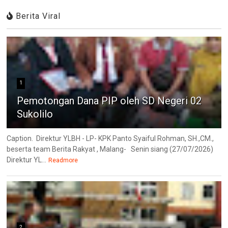
Berita Viral
1
Pemotongan Dana PIP oleh SD Negeri 02
Sukolilo
Caption. Direktur YLBH - LP- KPK Panto Syaiful Rohman, SH.,CM.,
beserta team Berita Rakyat , Malang- Senin siang (27/07/2026)
Direktur YL...
Readmore
2