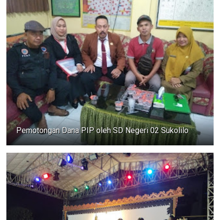
Pemotongan Dana PIP oleh SD Negeri 02 Sukolilo