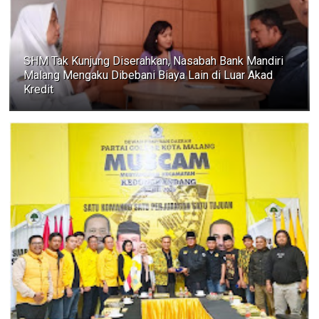
SHM Tak Kunjung Diserahkan, Nasabah Bank Mandiri
Malang Mengaku Dibebani Biaya Lain di Luar Akad
Kredit