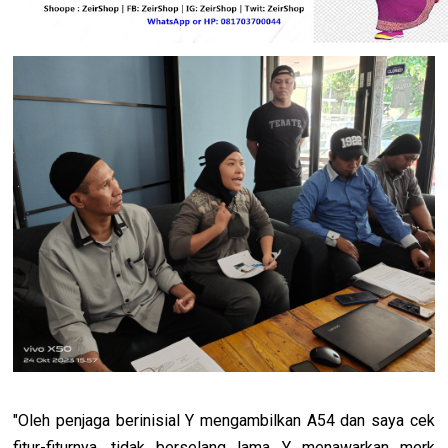
"Oleh penjaga berinisial Y mengambilkan A54 dan saya cek
fitur-fiturnya, tidak berselang lama Y menawarkan merk