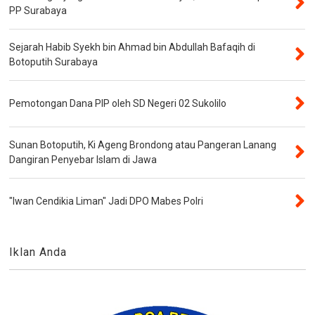
PP Surabaya
Sejarah Habib Syekh bin Ahmad bin Abdullah Bafaqih di
Botoputih Surabaya
Pemotongan Dana PIP oleh SD Negeri 02 Sukolilo
Sunan Botoputih, Ki Ageng Brondong atau Pangeran Lanang
Dangiran Penyebar Islam di Jawa
"Iwan Cendikia Liman" Jadi DPO Mabes Polri
Iklan Anda