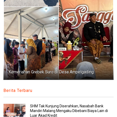
Kemeriahan Grebek Suro di Desa Ampelgading
Berita Terbaru
SHM Tak Kunjung Diserahkan, Nasabah Bank
Mandiri Malang Mengaku Dibebani Biaya Lain di
Luar Akad Kredit