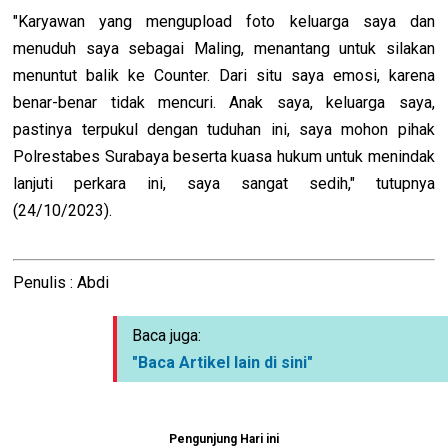
"Karyawan yang mengupload foto keluarga saya dan
menuduh saya sebagai Maling, menantang untuk silakan
menuntut balik ke Counter. Dari situ saya emosi, karena
benar-benar tidak mencuri. Anak saya, keluarga saya,
pastinya terpukul dengan tuduhan ini, saya mohon pihak
Polrestabes Surabaya beserta kuasa hukum untuk menindak
lanjuti perkara ini, saya sangat sedih," tutupnya
(24/10/2023).
Penulis : Abdi
Baca juga:
"Baca Artikel lain di sini"
Pengunjung Hari ini