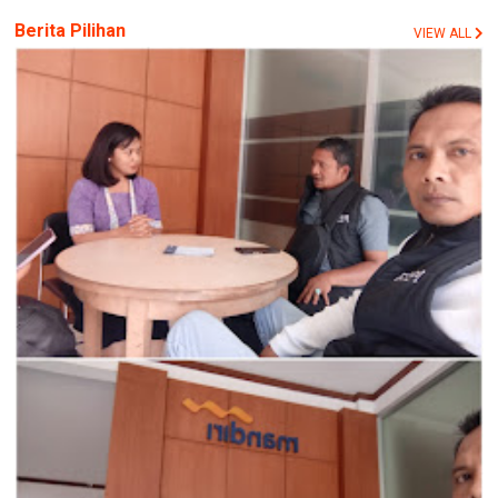
Berita Pilihan
VIEW ALL