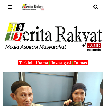
Terkini
|
Utama
|
Investigasi
|
Dumas