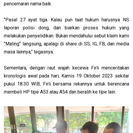
pencemaran nama baik.
"Pasal 27 ayat tiga. Kalau pun taat hukum harusnya NS
laporan polisi dong, dan biarkan proses hukum yang
melakukan penyelidikan. Bukan mendahului sebut klaim kami
"Maling" langsung, apalagi di share di SS, IG, FB, dan media
masa lainnya," tegasnya.
Sementara, dengan raut wajah kecewa Firli menceritakan
kronologis awal pada hari, Kamis 19 Oktober 2023 sekitar
pukul 18.30 WIB, Firli bersama rekannya untuk berencana
membeli HP tipe A53 atau A54 dan beralih ke tipe lain.