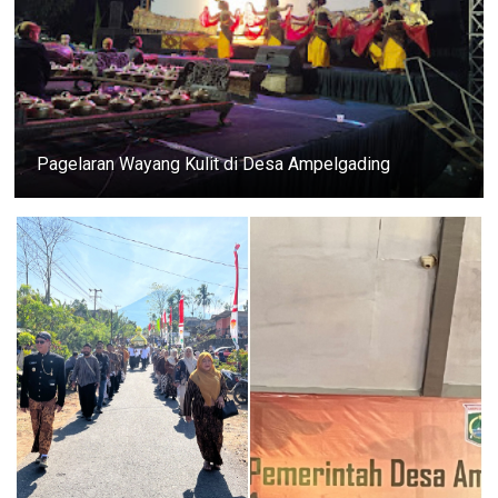
Pagelaran Wayang Kulit di Desa Ampelgading