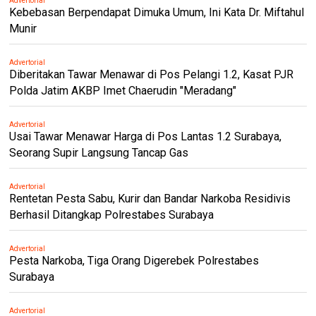
Advertorial
Kebebasan Berpendapat Dimuka Umum, Ini Kata Dr. Miftahul
Munir
Advertorial
Diberitakan Tawar Menawar di Pos Pelangi 1.2, Kasat PJR
Polda Jatim AKBP Imet Chaerudin "Meradang"
Advertorial
Usai Tawar Menawar Harga di Pos Lantas 1.2 Surabaya,
Seorang Supir Langsung Tancap Gas
Advertorial
Rentetan Pesta Sabu, Kurir dan Bandar Narkoba Residivis
Berhasil Ditangkap Polrestabes Surabaya
Advertorial
Pesta Narkoba, Tiga Orang Digerebek Polrestabes
Surabaya
Advertorial