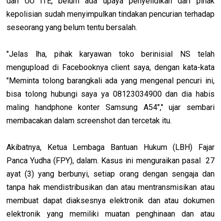
dan UU ITE, belum ada upaya penyelidikan dari pihak
kepolisian sudah menyimpulkan tindakan pencurian terhadap
seseorang yang belum tentu bersalah.
"Jelas lha, pihak karyawan toko berinisial NS telah
mengupload di Facebooknya client saya, dengan kata-kata
"Meminta tolong barangkali ada yang mengenal pencuri ini,
bisa tolong hubungi saya ya 08123034900 dan dia habis
maling handphone konter Samsung A54"," ujar sembari
membacakan dalam screenshot dan tercetak itu.
Akibatnya, Ketua Lembaga Bantuan Hukum (LBH) Fajar
Panca Yudha (FPY), dalam. Kasus ini menguraikan pasal 27
ayat (3) yang berbunyi, setiap orang dengan sengaja dan
tanpa hak mendistribusikan dan atau mentransmisikan atau
membuat dapat diaksesnya elektronik dan atau dokumen
elektronik yang memiliki muatan penghinaan dan atau