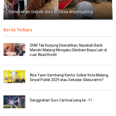
Kemeriahan Grebek Suro di Desa Ampelgading
Berita Terbaru
SHM Tak Kunjung Diserahkan, Nasabah Bank
Mandiri Malang Mengaku Dibebani Biaya Lain di
Luar Akad Kredit
Aba Yasin Sambangi Kantor Golkar Kota Malang,
Sinyal Politik 2029 atau Sekadar Silaturahmi?
Sanggrahan Suro Carnival yang ke -11