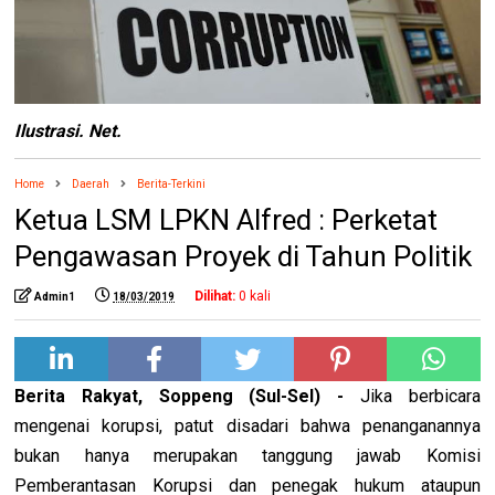
Ilustrasi. Net.
Home
Daerah
Berita-Terkini
Ketua LSM LPKN Alfred : Perketat
Pengawasan Proyek di Tahun Politik
Dilihat:
0
kali
Admin1
18/03/2019
Berita Rakyat, Soppeng (Sul-Sel) -
Jika berbicara
mengenai korupsi, patut disadari bahwa penanganannya
bukan hanya merupakan tanggung jawab Komisi
Pemberantasan Korupsi dan penegak hukum ataupun