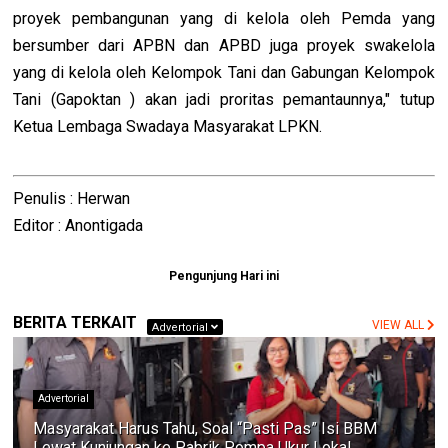
proyek pembangunan yang di kelola oleh Pemda yang
bersumber dari APBN dan APBD juga proyek swakelola
yang di kelola oleh Kelompok Tani dan Gabungan Kelompok
Tani (Gapoktan ) akan jadi proritas pemantaunnya," tutup
Ketua Lembaga Swadaya Masyarakat LPKN.
Penulis : Herwan
Editor : Anontigada
Pengunjung Hari ini
BERITA TERKAIT
VIEW ALL
Advertorial
Advertorial
Masyarakat Harus Tahu, Soal “Pasti Pas” Isi BBM
Lewat Kunjungan ke Pabrik Pompa Ukur Lokal