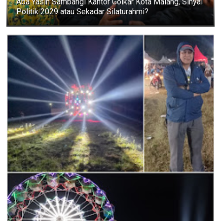
Aba Yasin Sambangi Kantor Golkar Kota Malang, Sinyal
Politik 2029 atau Sekadar Silaturahmi?