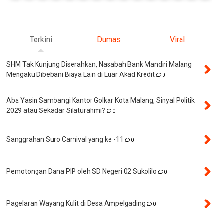
Terkini
Dumas
Viral
SHM Tak Kunjung Diserahkan, Nasabah Bank Mandiri Malang
Mengaku Dibebani Biaya Lain di Luar Akad Kredit
0
Aba Yasin Sambangi Kantor Golkar Kota Malang, Sinyal Politik
2029 atau Sekadar Silaturahmi?
0
Sanggrahan Suro Carnival yang ke -11
0
Pemotongan Dana PIP oleh SD Negeri 02 Sukolilo
0
Pagelaran Wayang Kulit di Desa Ampelgading
0