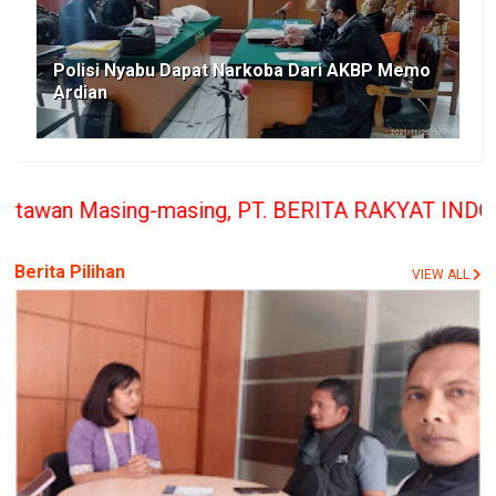
Polisi Nyabu Dapat Narkoba Dari AKBP Memo
Ardian
sing, PT. BERITA RAKYAT INDONESIA penerbit Media
Berita Pilihan
VIEW ALL