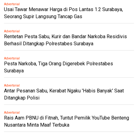
Advertorial
Usai Tawar Menawar Harga di Pos Lantas 1.2 Surabaya,
Seorang Supir Langsung Tancap Gas
Advertorial
Rentetan Pesta Sabu, Kurir dan Bandar Narkoba Residivis
Berhasil Ditangkap Polrestabes Surabaya
Advertorial
Pesta Narkoba, Tiga Orang Digerebek Polrestabes
Surabaya
Advertorial
Antar Pesanan Sabu, Kerabat Ngaku 'Habis Banyak' Saat
Ditangkap Polisi
Advertorial
Rais Aam PBNU di Fitnah, Tuntut Pemilik YouTube Benteng
Nusantara Minta Maaf Terbuka