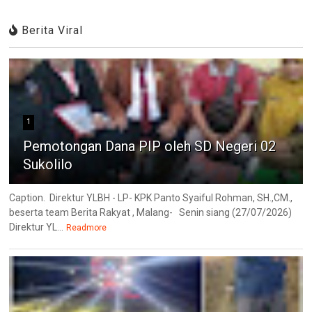
Berita Viral
1
Pemotongan Dana PIP oleh SD Negeri 02
Sukolilo
Caption. Direktur YLBH - LP- KPK Panto Syaiful Rohman, SH.,CM.,
beserta team Berita Rakyat , Malang- Senin siang (27/07/2026)
Direktur YL...
Readmore