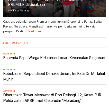
PREMIER di Surabaya
By
Official Malang
Caption. sejumlah team Premier menunjukkan Dispensing Pump. Berita
Rakyat, Surabaya. Menyikapi maraknya pemberitaan miring terkait
program Pasti ...
Readmore
0
Jan 15, 2026
Advertorial
Bapenda Sapa Warga Kelurahan Losari Kecamatan Singosari
Advertorial
Kebebasan Berpendapat Dimuka Umum, Ini Kata Dr. Miftahul
Munir
Advertorial
Diberitakan Tawar Menawar di Pos Pelangi 1.2, Kasat PJR
Polda Jatim AKBP Imet Chaerudin "Meradang"