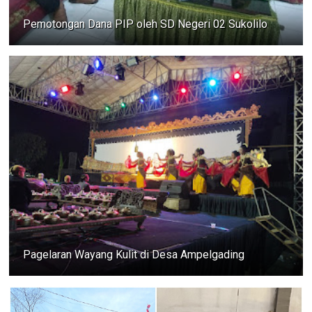
Pemotongan Dana PIP oleh SD Negeri 02 Sukolilo
Pagelaran Wayang Kulit di Desa Ampelgading