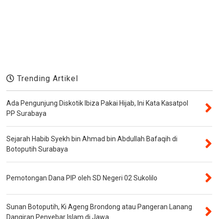
Trending Artikel
Ada Pengunjung Diskotik Ibiza Pakai Hijab, Ini Kata Kasatpol
PP Surabaya
Sejarah Habib Syekh bin Ahmad bin Abdullah Bafaqih di
Botoputih Surabaya
Pemotongan Dana PIP oleh SD Negeri 02 Sukolilo
Sunan Botoputih, Ki Ageng Brondong atau Pangeran Lanang
Dangiran Penyebar Islam di Jawa