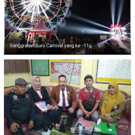
Sanggrahan Suro Carnival yang ke -11