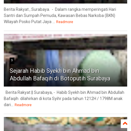
Berita Rakyat , Surabaya. - Dalam rangka memperingati Hari
Santri dan Sumpah Pemuda, Kawasan Bebas Narkoba (BKN)
Wilayah Posko Putat Jaya ...
Readmore
9
Sejarah Habib Syekh bin Ahmad bin
Abdullah Bafaqih di Botoputih Surabaya
Berita Rakyat || Surabaya, - Habib Syekh bin Ahmad bin Abdullah
Bafaqih dilahirkan di kota Syihr pada tahun 1212H / 1798M anak
dari...
Readmore