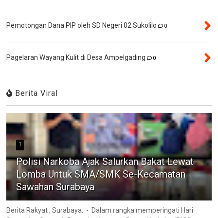
Pemotongan Dana PIP oleh SD Negeri 02 Sukolilo
0
Pagelaran Wayang Kulit di Desa Ampelgading
0
Berita Viral
1
Polisi Narkoba Ajak Salurkan Bakat Lewat
Lomba Untuk SMA/SMK Se-Kecamatan
Sawahan Surabaya
Berita Rakyat , Surabaya. - Dalam rangka memperingati Hari