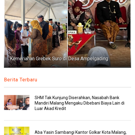
Kemeriahan Grebek Suro di Desa Ampelgading
Berita Terbaru
SHM Tak Kunjung Diserahkan, Nasabah Bank
Mandiri Malang Mengaku Dibebani Biaya Lain di
Luar Akad Kredit
Aba Yasin Sambangi Kantor Golkar Kota Malang,