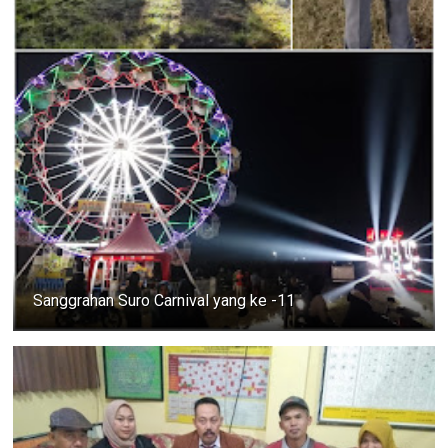
Sanggrahan Suro Carnival yang ke -11