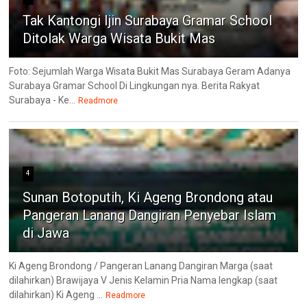
Tak Kantongi Ijin Surabaya Gramar School
Ditolak Warga Wisata Bukit Mas
Foto: Sejumlah Warga Wisata Bukit Mas Surabaya Geram Adanya
Surabaya Gramar School Di Lingkungan nya. Berita Rakyat
Surabaya - Ke...
Readmore
4
Sunan Botoputih, Ki Ageng Brondong atau
Pangeran Lanang Dangiran Penyebar Islam
di Jawa
Ki Ageng Brondong / Pangeran Lanang Dangiran Marga (saat
dilahirkan) Brawijaya V Jenis Kelamin Pria Nama lengkap (saat
dilahirkan) Ki Ageng ...
Readmore