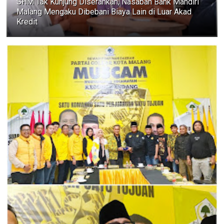
SHM Tak Kunjung Diserahkan, Nasabah Bank Mandiri
Malang Mengaku Dibebani Biaya Lain di Luar Akad
Kredit