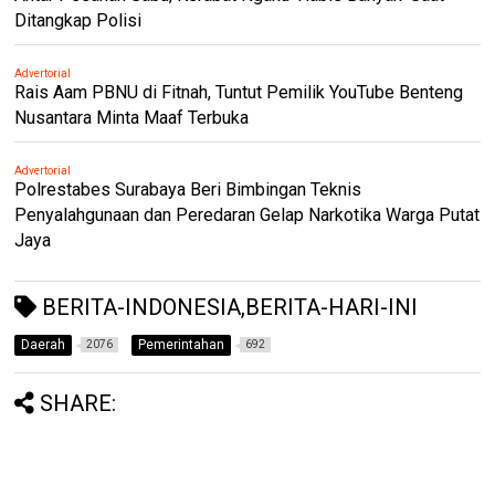
Ditangkap Polisi
Advertorial
Rais Aam PBNU di Fitnah, Tuntut Pemilik YouTube Benteng
Nusantara Minta Maaf Terbuka
Advertorial
Polrestabes Surabaya Beri Bimbingan Teknis
Penyalahgunaan dan Peredaran Gelap Narkotika Warga Putat
Jaya
BERITA-INDONESIA,BERITA-HARI-INI
Daerah
Pemerintahan
2076
692
SHARE: