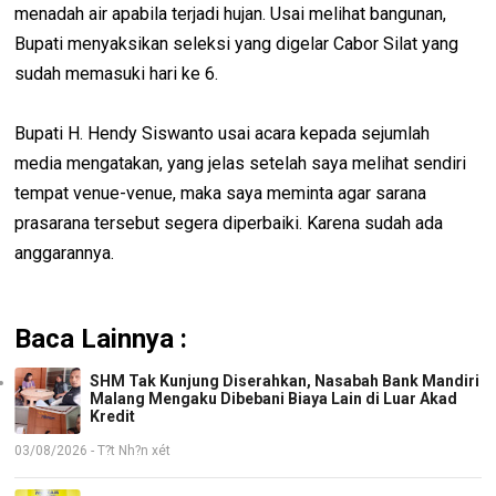
menadah air apabila terjadi hujan. Usai melihat bangunan,
Bupati menyaksikan seleksi yang digelar Cabor Silat yang
sudah memasuki hari ke 6.
Bupati H. Hendy Siswanto usai acara kepada sejumlah
media mengatakan, yang jelas setelah saya melihat sendiri
tempat venue-venue, maka saya meminta agar sarana
prasarana tersebut segera diperbaiki. Karena sudah ada
anggarannya.
Baca Lainnya :
SHM Tak Kunjung Diserahkan, Nasabah Bank Mandiri
Malang Mengaku Dibebani Biaya Lain di Luar Akad
Kredit
03/08/2026 - T?t Nh?n xét