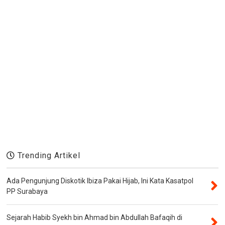
Trending Artikel
Ada Pengunjung Diskotik Ibiza Pakai Hijab, Ini Kata Kasatpol
PP Surabaya
Sejarah Habib Syekh bin Ahmad bin Abdullah Bafaqih di