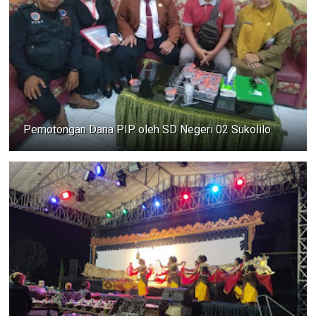
Pemotongan Dana PIP oleh SD Negeri 02 Sukolilo