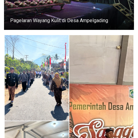
Pagelaran Wayang Kulit di Desa Ampelgading