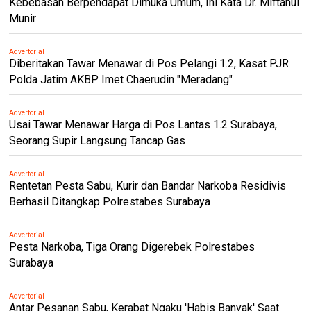
Kebebasan Berpendapat Dimuka Umum, Ini Kata Dr. Miftahul
Munir
Advertorial
Diberitakan Tawar Menawar di Pos Pelangi 1.2, Kasat PJR
Polda Jatim AKBP Imet Chaerudin "Meradang"
Advertorial
Usai Tawar Menawar Harga di Pos Lantas 1.2 Surabaya,
Seorang Supir Langsung Tancap Gas
Advertorial
Rentetan Pesta Sabu, Kurir dan Bandar Narkoba Residivis
Berhasil Ditangkap Polrestabes Surabaya
Advertorial
Pesta Narkoba, Tiga Orang Digerebek Polrestabes
Surabaya
Advertorial
Antar Pesanan Sabu, Kerabat Ngaku 'Habis Banyak' Saat