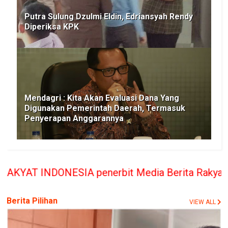
Putra Sulung Dzulmi Eldin, Edriansyah Rendy
Diperiksa KPK
Mendagri : Kita Akan Evaluasi Dana Yang
Digunakan Pemerintah Daerah, Termasuk
Penyerapan Anggarannya
penerbit Media Berita Rakyat hanya memberikan ba
Berita Pilihan
VIEW ALL