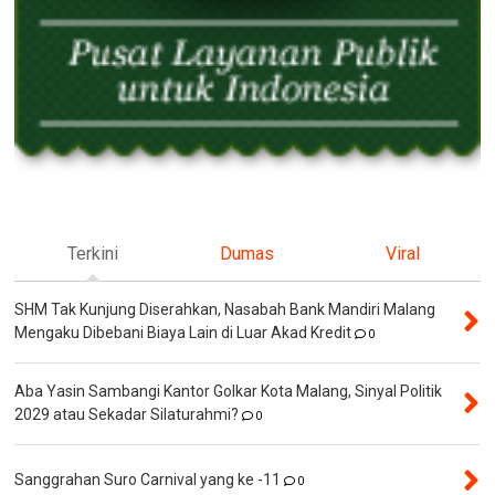
Terkini
Dumas
Viral
SHM Tak Kunjung Diserahkan, Nasabah Bank Mandiri Malang
Mengaku Dibebani Biaya Lain di Luar Akad Kredit
0
Aba Yasin Sambangi Kantor Golkar Kota Malang, Sinyal Politik
2029 atau Sekadar Silaturahmi?
0
Sanggrahan Suro Carnival yang ke -11
0