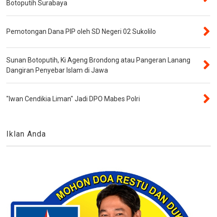
Botoputih Surabaya
Pemotongan Dana PIP oleh SD Negeri 02 Sukolilo
Sunan Botoputih, Ki Ageng Brondong atau Pangeran Lanang
Dangiran Penyebar Islam di Jawa
"Iwan Cendikia Liman" Jadi DPO Mabes Polri
Iklan Anda