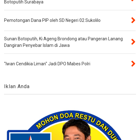
Botoputih Surabaya
Pemotongan Dana PIP oleh SD Negeri 02 Sukolilo
Sunan Botoputih, Ki Ageng Brondong atau Pangeran Lanang
Dangiran Penyebar Islam di Jawa
"Iwan Cendikia Liman" Jadi DPO Mabes Polri
Iklan Anda