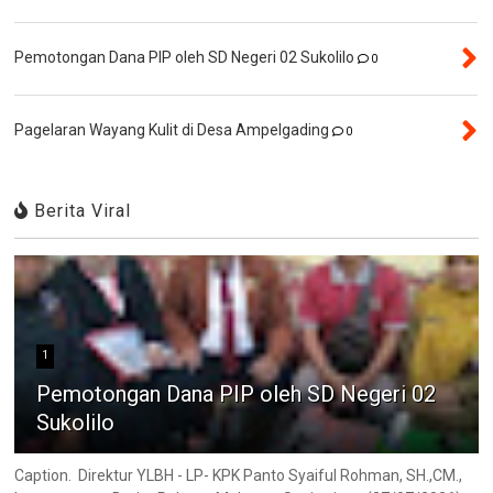
Pemotongan Dana PIP oleh SD Negeri 02 Sukolilo
0
Pagelaran Wayang Kulit di Desa Ampelgading
0
Berita Viral
1
Pemotongan Dana PIP oleh SD Negeri 02
Sukolilo
Caption. Direktur YLBH - LP- KPK Panto Syaiful Rohman, SH.,CM.,