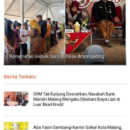
Kemeriahan Grebek Suro di Desa Ampelgading
Berita Terbaru
SHM Tak Kunjung Diserahkan, Nasabah Bank
Mandiri Malang Mengaku Dibebani Biaya Lain di
Luar Akad Kredit
Aba Yasin Sambangi Kantor Golkar Kota Malang,