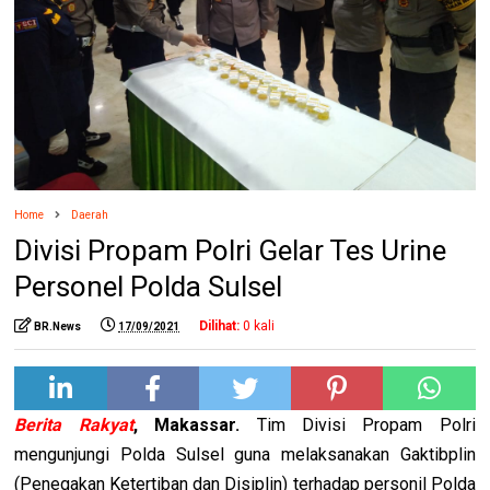
Home
Daerah
Divisi Propam Polri Gelar Tes Urine
Personel Polda Sulsel
Dilihat:
0
kali
BR.News
17/09/2021
Berita Rakyat
, Makassar.
Tim Divisi Propam Polri
mengunjungi Polda Sulsel guna melaksanakan Gaktibplin
(Penegakan Ketertiban dan Disiplin) terhadap personil Polda