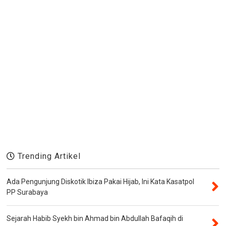
Trending Artikel
Ada Pengunjung Diskotik Ibiza Pakai Hijab, Ini Kata Kasatpol
PP Surabaya
Sejarah Habib Syekh bin Ahmad bin Abdullah Bafaqih di