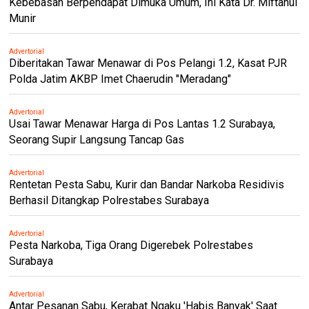
Kebebasan Berpendapat Dimuka Umum, Ini Kata Dr. Miftahul
Munir
Advertorial
Diberitakan Tawar Menawar di Pos Pelangi 1.2, Kasat PJR
Polda Jatim AKBP Imet Chaerudin "Meradang"
Advertorial
Usai Tawar Menawar Harga di Pos Lantas 1.2 Surabaya,
Seorang Supir Langsung Tancap Gas
Advertorial
Rentetan Pesta Sabu, Kurir dan Bandar Narkoba Residivis
Berhasil Ditangkap Polrestabes Surabaya
Advertorial
Pesta Narkoba, Tiga Orang Digerebek Polrestabes
Surabaya
Advertorial
Antar Pesanan Sabu, Kerabat Ngaku 'Habis Banyak' Saat