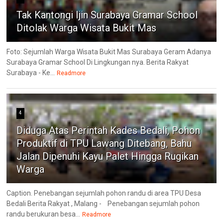
Tak Kantongi Ijin Surabaya Gramar School
Ditolak Warga Wisata Bukit Mas
Foto: Sejumlah Warga Wisata Bukit Mas Surabaya Geram Adanya
Surabaya Gramar School Di Lingkungan nya. Berita Rakyat
Surabaya - Ke...
Readmore
4
Diduga Atas Perintah Kades Bedali, Pohon
Produktif di TPU Lawang Ditebang, Bahu
Jalan Dipenuhi Kayu Palet Hingga Rugikan
Warga
Caption. Penebangan sejumlah pohon randu di area TPU Desa
Bedali Berita Rakyat , Malang - Penebangan sejumlah pohon
randu berukuran besa...
Readmore