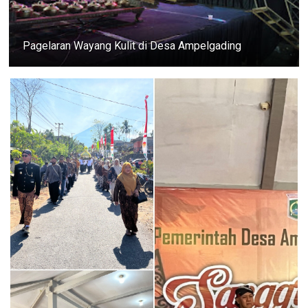
Pagelaran Wayang Kulit di Desa Ampelgading