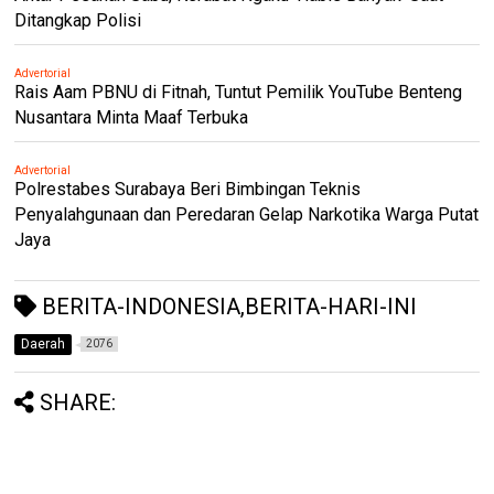
Ditangkap Polisi
Advertorial
Rais Aam PBNU di Fitnah, Tuntut Pemilik YouTube Benteng
Nusantara Minta Maaf Terbuka
Advertorial
Polrestabes Surabaya Beri Bimbingan Teknis
Penyalahgunaan dan Peredaran Gelap Narkotika Warga Putat
Jaya
BERITA-INDONESIA,BERITA-HARI-INI
Daerah
2076
SHARE: