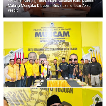
SHM Tak Kunjung Diserahkan, Nasabah Bank Mandiri
Malang Mengaku Dibebani Biaya Lain di Luar Akad
Kredit