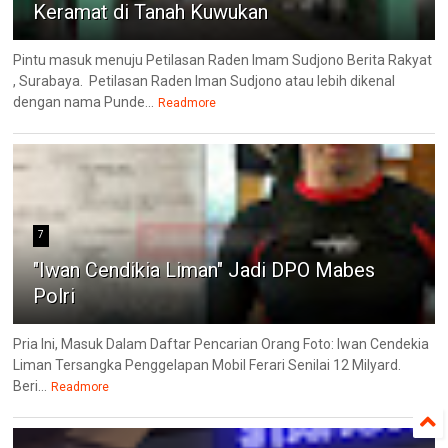
Keramat di Tanah Kuwukan
Pintu masuk menuju Petilasan Raden Imam Sudjono Berita Rakyat
, Surabaya. Petilasan Raden Iman Sudjono atau lebih dikenal
dengan nama Punde...
Readmore
7
"Iwan Cendikia Liman" Jadi DPO Mabes
Polri
Pria Ini, Masuk Dalam Daftar Pencarian Orang Foto: Iwan Cendekia
Liman Tersangka Penggelapan Mobil Ferari Senilai 12 Milyard.
Beri...
Readmore