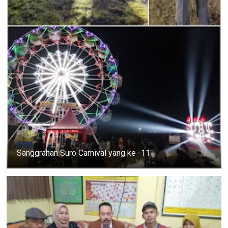
Sanggrahan Suro Carnival yang ke -11