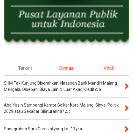
Terkini
Dumas
Viral
SHM Tak Kunjung Diserahkan, Nasabah Bank Mandiri Malang
Mengaku Dibebani Biaya Lain di Luar Akad Kredit
0
Aba Yasin Sambangi Kantor Golkar Kota Malang, Sinyal Politik
2029 atau Sekadar Silaturahmi?
0
Sanggrahan Suro Carnival yang ke -11
0