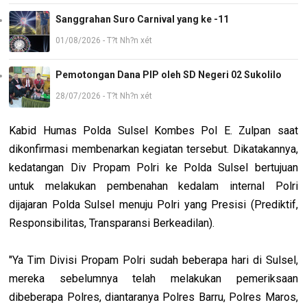
Sanggrahan Suro Carnival yang ke -11
01/08/2026 - T?t Nh?n xét
Pemotongan Dana PIP oleh SD Negeri 02 Sukolilo
28/07/2026 - T?t Nh?n xét
Kabid Humas Polda Sulsel Kombes Pol E. Zulpan saat
dikonfirmasi membenarkan kegiatan tersebut. Dikatakannya,
kedatangan Div Propam Polri ke Polda Sulsel bertujuan
untuk melakukan pembenahan kedalam internal Polri
dijajaran Polda Sulsel menuju Polri yang Presisi (Prediktif,
Responsibilitas, Transparansi Berkeadilan).
"Ya Tim Divisi Propam Polri sudah beberapa hari di Sulsel,
mereka sebelumnya telah melakukan pemeriksaan
dibeberapa Polres, diantaranya Polres Barru, Polres Maros,