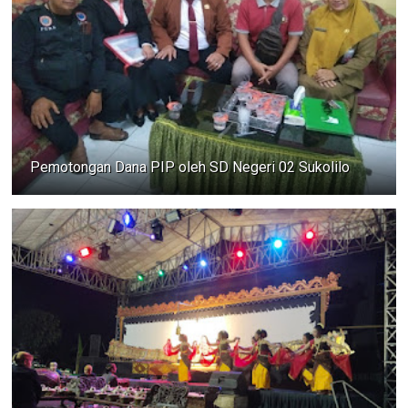
Pemotongan Dana PIP oleh SD Negeri 02 Sukolilo