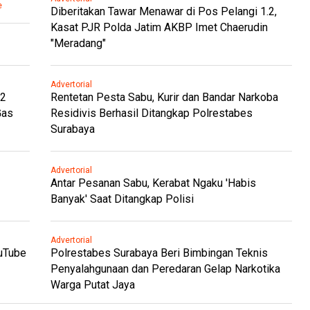
e
Diberitakan Tawar Menawar di Pos Pelangi 1.2,
Kasat PJR Polda Jatim AKBP Imet Chaerudin
"Meradang"
Advertorial
.2
Rentetan Pesta Sabu, Kurir dan Bandar Narkoba
Gas
Residivis Berhasil Ditangkap Polrestabes
Surabaya
Advertorial
Antar Pesanan Sabu, Kerabat Ngaku 'Habis
Banyak' Saat Ditangkap Polisi
Advertorial
ouTube
Polrestabes Surabaya Beri Bimbingan Teknis
Penyalahgunaan dan Peredaran Gelap Narkotika
Warga Putat Jaya