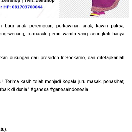
kan bagi anak perempuan, perkawinan anak, kawin paksa,
ng-wenang, termasuk peran wanita yang seringkali hanya
kan dukungan dari presiden Ir Soekarno, dan ditetapkanlah
bu! Terima kasih telah menjadi kepala juru masak, penasihat,
erbaik di dunia." #ganesa #ganesaindonesia
tu).