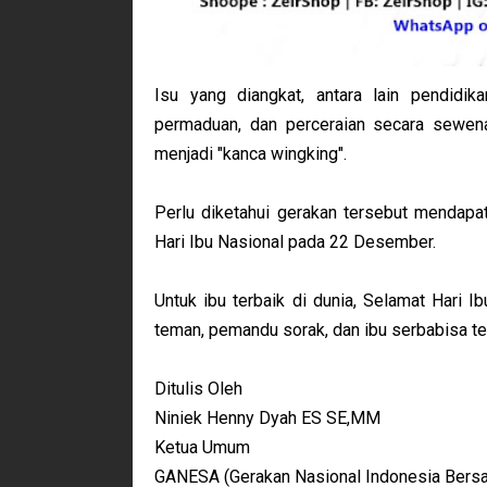
Isu yang diangkat, antara lain pendidi
permaduan, dan perceraian secara sewena
menjadi "kanca wingking".
Perlu diketahui gerakan tersebut mendapat
Hari Ibu Nasional pada 22 Desember.
Untuk ibu terbaik di dunia, Selamat Hari I
teman, pemandu sorak, dan ibu serbabisa t
Ditulis Oleh
Niniek Henny Dyah ES SE,MM
Ketua Umum
GANESA (Gerakan Nasional Indonesia Bersa