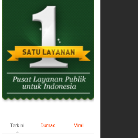
Terkini
Dumas
Viral