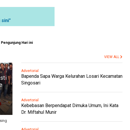
 sini"
Pengunjung Hari ini
VIEW ALL
Advertorial
Bapenda Sapa Warga Kelurahan Losari Kecamatan
sti
Singosari
e
Advertorial
Kebebasan Berpendapat Dimuka Umum, Ini Kata
Dr. Miftahul Munir
sing
Advertorial