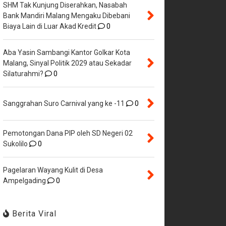
SHM Tak Kunjung Diserahkan, Nasabah
Bank Mandiri Malang Mengaku Dibebani
Biaya Lain di Luar Akad Kredit
0
Aba Yasin Sambangi Kantor Golkar Kota
Malang, Sinyal Politik 2029 atau Sekadar
Silaturahmi?
0
Sanggrahan Suro Carnival yang ke -11
0
Pemotongan Dana PIP oleh SD Negeri 02
Sukolilo
0
Pagelaran Wayang Kulit di Desa
Ampelgading
0
Berita Viral