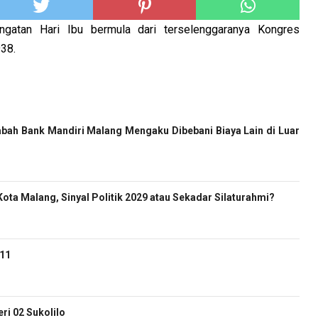
ingatan Hari Ibu bermula dari terselenggaranya Kongres
938.
bah Bank Mandiri Malang Mengaku Dibebani Biaya Lain di Luar
ota Malang, Sinyal Politik 2029 atau Sekadar Silaturahmi?
-11
i 02 Sukolilo