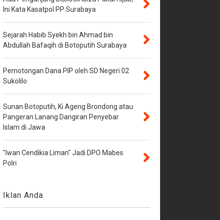
Ini Kata Kasatpol PP Surabaya
Sejarah Habib Syekh bin Ahmad bin
Abdullah Bafaqih di Botoputih Surabaya
Pemotongan Dana PIP oleh SD Negeri 02
Sukolilo
Sunan Botoputih, Ki Ageng Brondong atau
Pangeran Lanang Dangiran Penyebar
Islam di Jawa
"Iwan Cendikia Liman" Jadi DPO Mabes
Polri
Iklan Anda