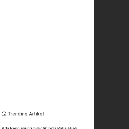
Trending Artikel
Ada Pengunjung Diskotik Ibiza Pakai Hijab,