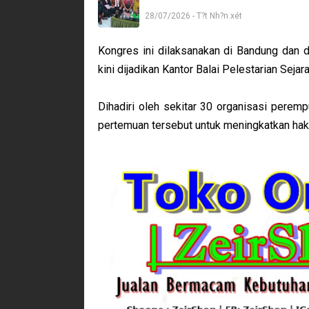
28/07/2026 - T?t Nh?n xét
Kongres ini dilaksanakan di Bandung dan 
kini dijadikan Kantor Balai Pelestarian Sejar
Dihadiri oleh sekitar 30 organisasi perem
pertemuan tersebut untuk meningkatkan hak