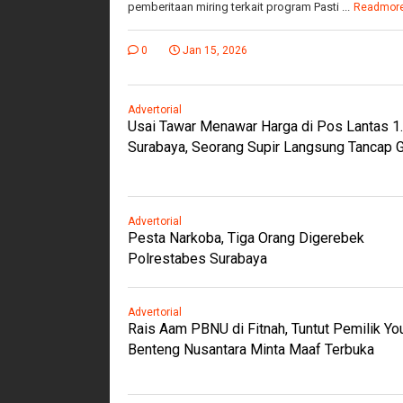
pemberitaan miring terkait program Pasti ...
Readmor
0
Jan 15, 2026
Advertorial
Usai Tawar Menawar Harga di Pos Lantas 1
Surabaya, Seorang Supir Langsung Tancap 
Advertorial
Pesta Narkoba, Tiga Orang Digerebek
Polrestabes Surabaya
Advertorial
Rais Aam PBNU di Fitnah, Tuntut Pemilik Y
Benteng Nusantara Minta Maaf Terbuka