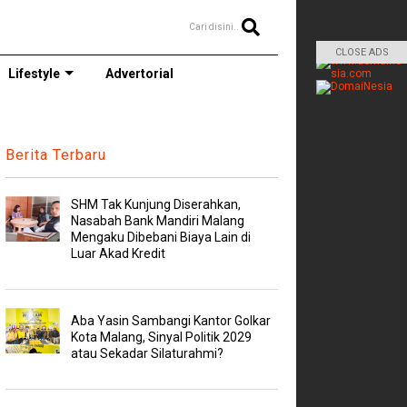
Cari disini..
CLOSE ADS
Lifestyle
Advertorial
Berita Terbaru
SHM Tak Kunjung Diserahkan,
Nasabah Bank Mandiri Malang
Mengaku Dibebani Biaya Lain di
Luar Akad Kredit
Aba Yasin Sambangi Kantor Golkar
Kota Malang, Sinyal Politik 2029
atau Sekadar Silaturahmi?