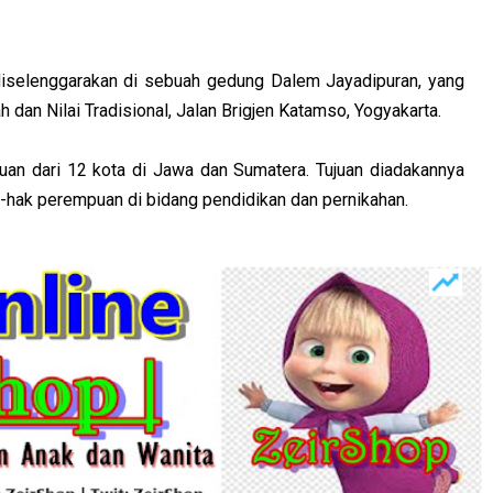
diselenggarakan di sebuah gedung Dalem Jayadipuran, yang
ah dan Nilai Tradisional, Jalan Brigjen Katamso, Yogyakarta.
puan dari 12 kota di Jawa dan Sumatera. Tujuan diadakannya
-hak perempuan di bidang pendidikan dan pernikahan.