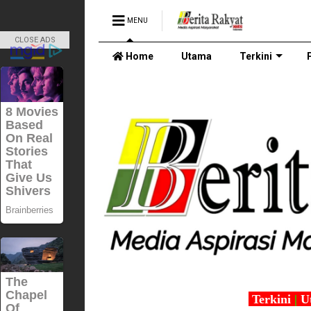
MENU
CLOSE ADS
Home
Utama
Terkini
Terkini
|
U