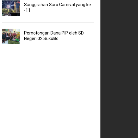
Sanggrahan Suro Carnival yang ke
-11
Pemotongan Dana PIP oleh SD
Negeri 02 Sukolilo