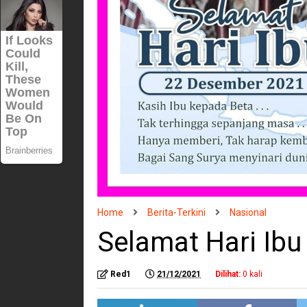
Home
Berita-Terkini
Nasional
Selamat Hari Ib
Red1
21/12/2021
Dilihat:
0
kali