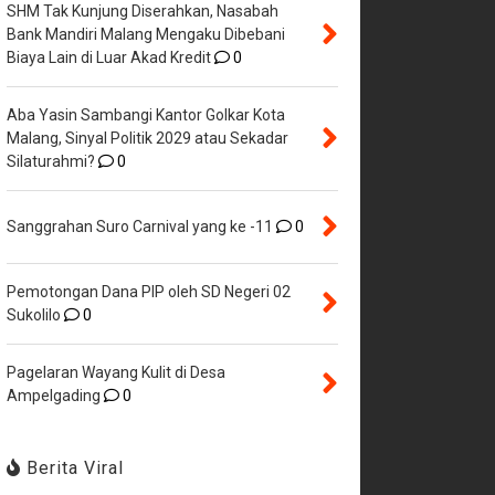
SHM Tak Kunjung Diserahkan, Nasabah
Bank Mandiri Malang Mengaku Dibebani
Biaya Lain di Luar Akad Kredit
0
Aba Yasin Sambangi Kantor Golkar Kota
Malang, Sinyal Politik 2029 atau Sekadar
Silaturahmi?
0
Sanggrahan Suro Carnival yang ke -11
0
Pemotongan Dana PIP oleh SD Negeri 02
Sukolilo
0
Pagelaran Wayang Kulit di Desa
Ampelgading
0
Berita Viral