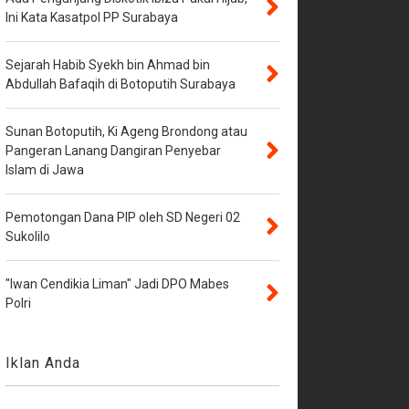
Ini Kata Kasatpol PP Surabaya
Sejarah Habib Syekh bin Ahmad bin
Abdullah Bafaqih di Botoputih Surabaya
Sunan Botoputih, Ki Ageng Brondong atau
Pangeran Lanang Dangiran Penyebar
Islam di Jawa
Pemotongan Dana PIP oleh SD Negeri 02
Sukolilo
"Iwan Cendikia Liman" Jadi DPO Mabes
Polri
Iklan Anda