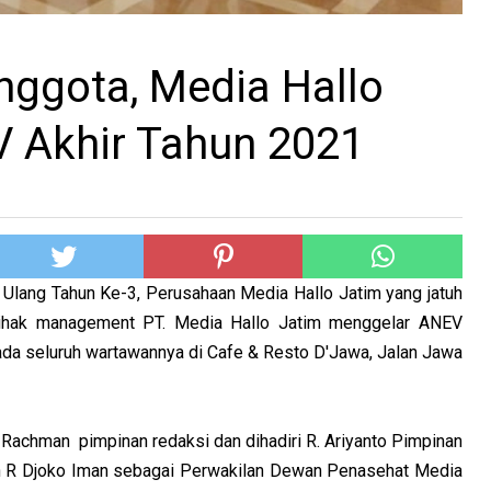
nggota, Media Hallo
V Akhir Tahun 2021
lang Tahun Ke-3, Perusahaan Media Hallo Jatim yang jatuh
ihak management PT. Media Hallo Jatim menggelar ANEV
pada seluruh wartawannya di Cafe & Resto D'Jawa, Jalan Jawa
Rachman pimpinan redaksi dan dihadiri R. Ariyanto Pimpinan
n R Djoko Iman sebagai Perwakilan Dewan Penasehat Media