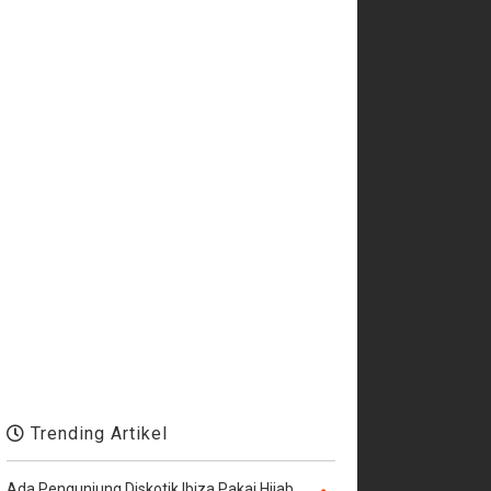
Trending Artikel
Ada Pengunjung Diskotik Ibiza Pakai Hijab,