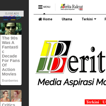
MENU
CLOSE ADS
Home
Utama
Terkini
Terkini
|
U