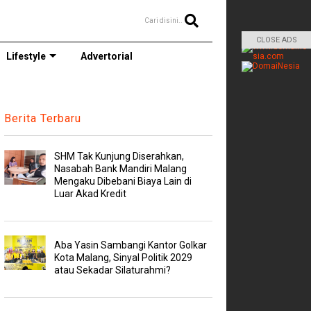
Cari disini..
CLOSE ADS
Lifestyle
Advertorial
Berita Terbaru
SHM Tak Kunjung Diserahkan,
Nasabah Bank Mandiri Malang
Mengaku Dibebani Biaya Lain di
Luar Akad Kredit
Aba Yasin Sambangi Kantor Golkar
Kota Malang, Sinyal Politik 2029
atau Sekadar Silaturahmi?