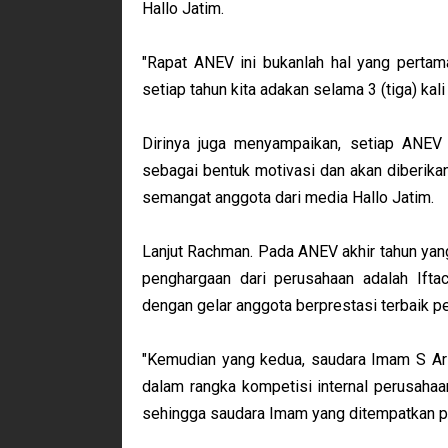
Hallo Jatim.
"Rapat ANEV ini bukanlah hal yang perta
setiap tahun kita adakan selama 3 (tiga) kal
Dirinya juga menyampaikan, setiap ANEV p
sebagai bentuk motivasi dan akan diberik
semangat anggota dari media Hallo Jatim.
Lanjut Rachman. Pada ANEV akhir tahun yang
penghargaan dari perusahaan adalah Ifta
dengan gelar anggota berprestasi terbaik p
"Kemudian yang kedua, saudara Imam S Arif
dalam rangka kompetisi internal perusahaa
sehingga saudara Imam yang ditempatkan po