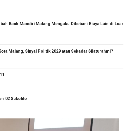
bah Bank Mandiri Malang Mengaku Dibebani Biaya Lain di Luar
ota Malang, Sinyal Politik 2029 atau Sekadar Silaturahmi?
-11
i 02 Sukolilo