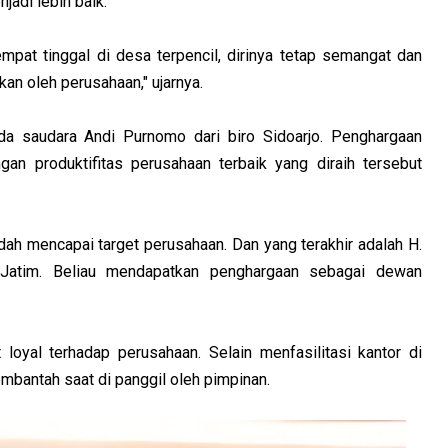
jadi lebih baik.
pat tinggal di desa terpencil, dirinya tetap semangat dan
an oleh perusahaan," ujarnya.
da saudara Andi Purnomo dari biro Sidoarjo. Penghargaan
an produktifitas perusahaan terbaik yang diraih tersebut
dah mencapai target perusahaan. Dan yang terakhir adalah H.
Jatim. Beliau mendapatkan penghargaan sebagai dewan
 loyal terhadap perusahaan. Selain menfasilitasi kantor di
embantah saat di panggil oleh pimpinan.