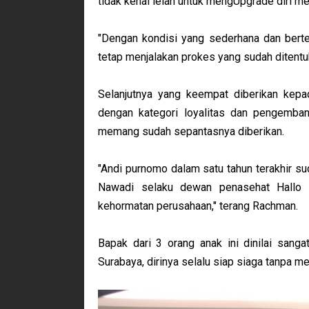
tidak kenal lelah untuk mengUpgrade diri men
"Dengan kondisi yang sederhana dan bertem
tetap menjalakan prokes yang sudah ditentuk
Selanjutnya yang keempat diberikan kepa
dengan kategori loyalitas dan pengembang
memang sudah sepantasnya diberikan.
"Andi purnomo dalam satu tahun terakhir su
Nawadi selaku dewan penasehat Hallo 
kehormatan perusahaan," terang Rachman.
Bapak dari 3 orang anak ini dinilai sangat
Surabaya, dirinya selalu siap siaga tanpa m