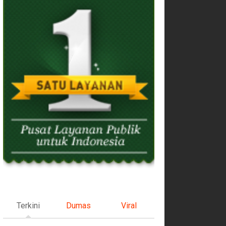
Terkini
Dumas
Viral