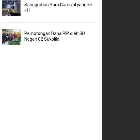
Sanggrahan Suro Carnival yang ke
-11
Pemotongan Dana PIP oleh SD
Negeri 02 Sukolilo