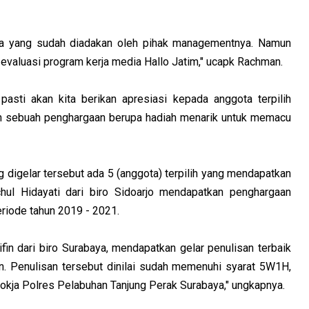
ma yang sudah diadakan oleh pihak managementnya. Namun
i evaluasi program kerja media Hallo Jatim," ucapk Rachman.
asti akan kita berikan apresiasi kepada anggota terpilih
an sebuah penghargaan berupa hadiah menarik untuk memacu
 digelar tersebut ada 5 (anggota) terpilih yang mendapatkan
chul Hidayati dari biro Sidoarjo mendapatkan penghargaan
eriode tahun 2019 - 2021.
in dari biro Surabaya, mendapatkan gelar penulisan terbaik
n. Penulisan tersebut dinilai sudah memenuhi syarat 5W1H,
kja Polres Pelabuhan Tanjung Perak Surabaya," ungkapnya.