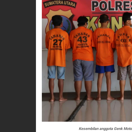
Kesembilan anggota Genk Motor