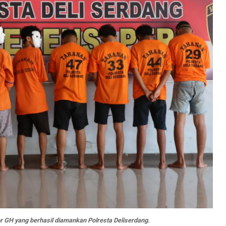
 GH yang berhasil diamankan Polresta Deliserdang.