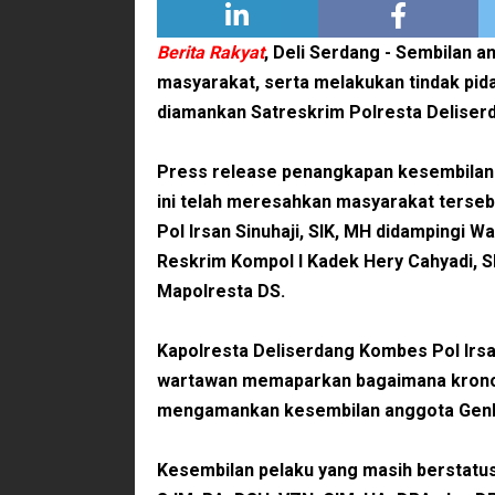
Berita Rakyat
, Deli Serdang -
Sembilan a
masyarakat, serta melakukan tindak pid
diamankan Satreskrim Polresta Deliserd
Press release penangkapan kesembilan
ini telah meresahkan masyarakat terseb
Pol Irsan Sinuhaji, SIK, MH didampingi 
Reskrim Kompol I Kadek Hery Cahyadi, SI
Mapolresta DS.
Kapolresta Deliserdang Kombes Pol Irsa
wartawan memaparkan bagaimana kronol
mengamankan kesembilan anggota Genk
Kesembilan pelaku yang masih berstatus 