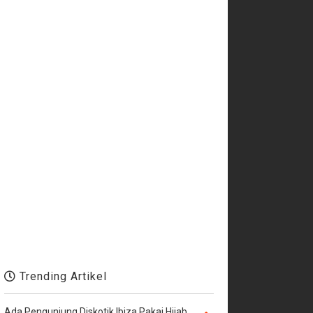
Trending Artikel
Ada Pengunjung Diskotik Ibiza Pakai Hijab,