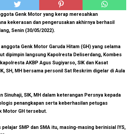
nggota Genk Motor yang kerap meresahkan
ana kekerasan dan pengerusakan akhirnya berhasil
ang, Senin (30/05/2022).
 anggota Genk Motor Garuda Hitam (GH) yang selama
ut dipimpin langsung Kapolresta Deliserdang, Kombes
Wakapolresta AKBP Agus Sugiyarso, SIK dan Kasat
K, SH, MH bersama personil Sat Reskrim digelar di Aula
n Sinuhaji, SIK, MH dalam keterangan Persnya kepada
ogis penangkapan serta keberhasilan petugas
 Motor GH tersebut.
pelajar SMP dan SMA itu, masing-masing berinisial IYS,