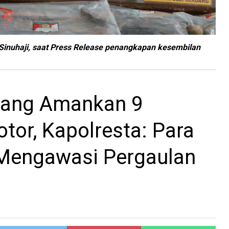
 Sinuhaji, saat Press Release penangkapan kesembilan
rdang Amankan 9
or, Kapolresta: Para
Mengawasi Pergaulan