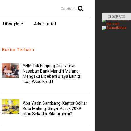
Cari disini..
CLOSE ADS
Lifestyle
Advertorial
Berita Terbaru
SHM Tak Kunjung Diserahkan,
Nasabah Bank Mandiri Malang
Mengaku Dibebani Biaya Lain di
Luar Akad Kredit
Aba Yasin Sambangi Kantor Golkar
Kota Malang, Sinyal Politik 2029
atau Sekadar Silaturahmi?