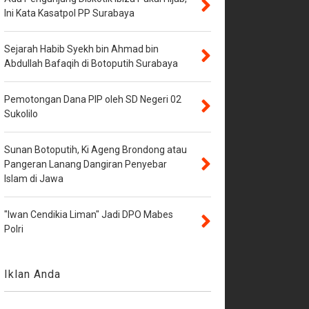
Ini Kata Kasatpol PP Surabaya
Sejarah Habib Syekh bin Ahmad bin
Abdullah Bafaqih di Botoputih Surabaya
Pemotongan Dana PIP oleh SD Negeri 02
Sukolilo
Sunan Botoputih, Ki Ageng Brondong atau
Pangeran Lanang Dangiran Penyebar
Islam di Jawa
"Iwan Cendikia Liman" Jadi DPO Mabes
Polri
Iklan Anda