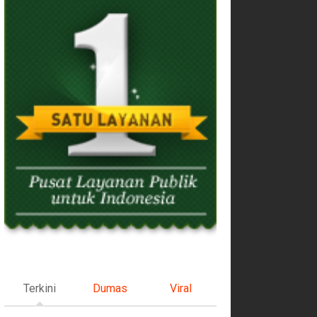
Terkini
Dumas
Viral