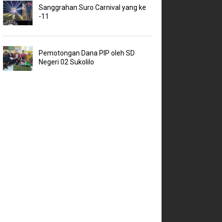
Sanggrahan Suro Carnival yang ke
-11
Pemotongan Dana PIP oleh SD
Negeri 02 Sukolilo