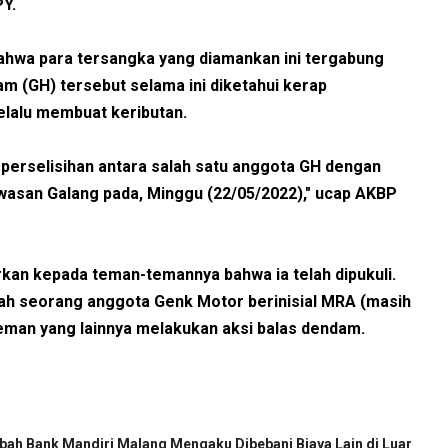
PY.
ahwa para tersangka yang diamankan ini tergabung
 (GH) tersebut selama ini diketahui kerap
elalu membuat keributan.
 perselisihan antara salah satu anggota GH dengan
wasan Galang pada, Minggu (22/05/2022)," ucap AKBP
kan kepada teman-temannya bahwa ia telah dipukuli.
lah seorang anggota Genk Motor berinisial MRA (masih
eman yang lainnya melakukan aksi balas dendam.
ah Bank Mandiri Malang Mengaku Dibebani Biaya Lain di Luar