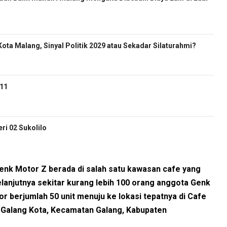
ota Malang, Sinyal Politik 2029 atau Sekadar Silaturahmi?
-11
i 02 Sukolilo
enk Motor Z berada di salah satu kawasan cafe yang
selanjutnya sekitar kurang lebih 100 orang anggota Genk
berjumlah 50 unit menuju ke lokasi tepatnya di Cafe
n Galang Kota, Kecamatan Galang, Kabupaten