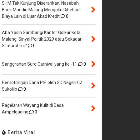
SHM Tak Kunjung Diserahkan, Nasabah
Bank Mandiri Malang Mengaku Dibebani
Biaya Lain di Luar Akad Kredit
0
Aba Yasin Sambangi Kantor Golkar Kota
Malang, Sinyal Politik 2029 atau Sekadar
Silaturahmi?
0
Sanggrahan Suro Carnival yang ke -11
0
Pemotongan Dana PIP oleh SD Negeri 02
Sukolilo
0
Pagelaran Wayang Kulit di Desa
Ampelgading
0
Berita Viral